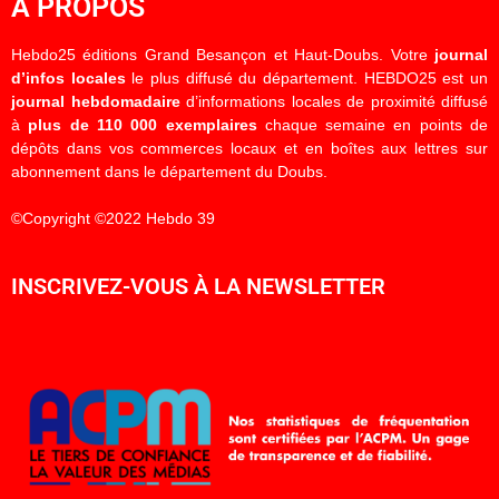
À PROPOS
Hebdo25 éditions Grand Besançon et Haut-Doubs. Votre
journal
d’infos locales
le plus diffusé du département. HEBDO25 est un
journal hebdomadaire
d’informations locales de proximité diffusé
à
plus de 110 000 exemplaires
chaque semaine en points de
dépôts dans vos commerces locaux et en boîtes aux lettres sur
abonnement dans le département du Doubs.
©Copyright ©2022 Hebdo 39
INSCRIVEZ-VOUS À LA NEWSLETTER