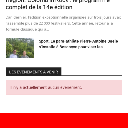
Région. Colomb’in’Rock : le programme
complet de la 14e édition
L’an dernier, l’édition exceptionnelle organisée sur trois jours avait
rassemblé plus de 22 000 festivaliers. Cette année, retour à la
formule classique qui a...
Sport. Le para-athlète Pierre-Antoine Baele
s’installe à Besançon pour viser les...
LES ÉVÉNEMENTS À VENIR
Il n’y a actuellement aucun évènement.