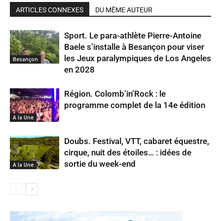
ARTICLES CONNEXES
DU MÊME AUTEUR
Sport. Le para-athlète Pierre-Antoine
Baele s’installe à Besançon pour viser
les Jeux paralympiques de Los Angeles
Besançon
en 2028
Région. Colomb’in’Rock : le
programme complet de la 14e édition
A la Une
Doubs. Festival, VTT, cabaret équestre,
cirque, nuit des étoiles… : idées de
sortie du week-end
A la Une