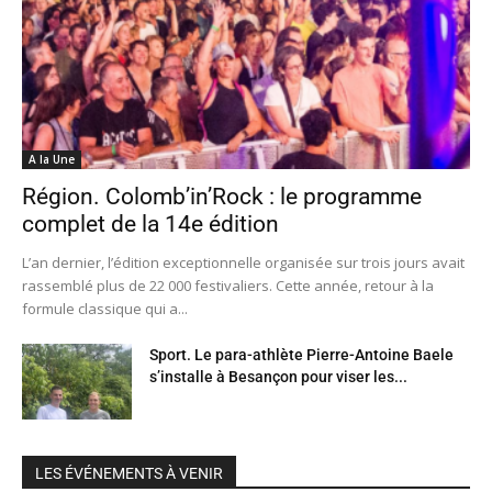
A la Une
Région. Colomb’in’Rock : le programme
complet de la 14e édition
L’an dernier, l’édition exceptionnelle organisée sur trois jours avait
rassemblé plus de 22 000 festivaliers. Cette année, retour à la
formule classique qui a...
Sport. Le para-athlète Pierre-Antoine Baele
s’installe à Besançon pour viser les...
LES ÉVÉNEMENTS À VENIR