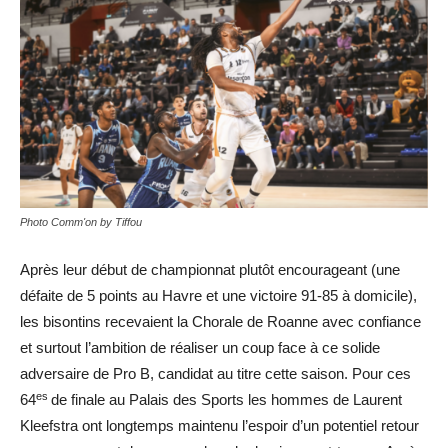
Photo Comm'on by Tiffou
Après leur début de championnat plutôt encourageant (une
défaite de 5 points au Havre et une victoire 91-85 à domicile),
les bisontins recevaient la Chorale de Roanne avec confiance
et surtout l’ambition de réaliser un coup face à ce solide
adversaire de Pro B, candidat au titre cette saison. Pour ces
es
64
de finale au Palais des Sports les hommes de Laurent
Kleefstra ont longtemps maintenu l’espoir d’un potentiel retour