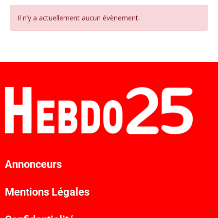
Il n’y a actuellement aucun évènement.
Annonceurs
Mentions Légales