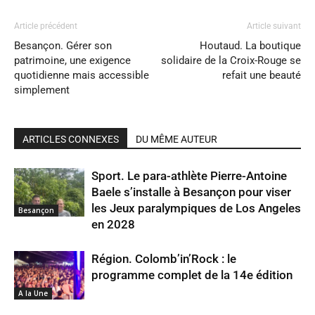
Article précédent
Article suivant
Besançon. Gérer son
Houtaud. La boutique
patrimoine, une exigence
solidaire de la Croix-Rouge se
quotidienne mais accessible
refait une beauté
simplement
ARTICLES CONNEXES
DU MÊME AUTEUR
Sport. Le para-athlète Pierre-Antoine
Baele s’installe à Besançon pour viser
les Jeux paralympiques de Los Angeles
Besançon
en 2028
Région. Colomb’in’Rock : le
programme complet de la 14e édition
A la Une