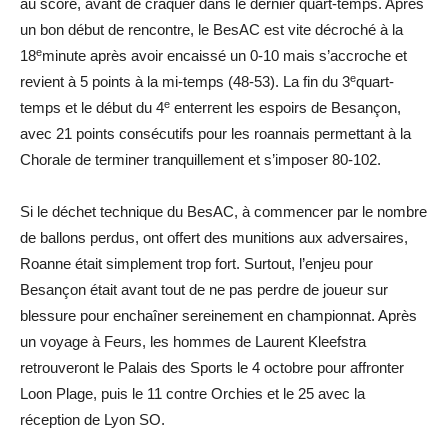
au score, avant de craquer dans le dernier quart-temps. Après
un bon début de rencontre, le BesAC est vite décroché à la
e
18
minute après avoir encaissé un 0-10 mais s’accroche et
e
revient à 5 points à la mi-temps (48-53). La fin du 3
quart-
e
temps et le début du 4
enterrent les espoirs de Besançon,
avec 21 points consécutifs pour les roannais permettant à la
Chorale de terminer tranquillement et s’imposer 80-102.
Si le déchet technique du BesAC, à commencer par le nombre
de ballons perdus, ont offert des munitions aux adversaires,
Roanne était simplement trop fort. Surtout, l’enjeu pour
Besançon était avant tout de ne pas perdre de joueur sur
blessure pour enchaîner sereinement en championnat. Après
un voyage à Feurs, les hommes de Laurent Kleefstra
retrouveront le Palais des Sports le 4 octobre pour affronter
Loon Plage, puis le 11 contre Orchies et le 25 avec la
réception de Lyon SO.