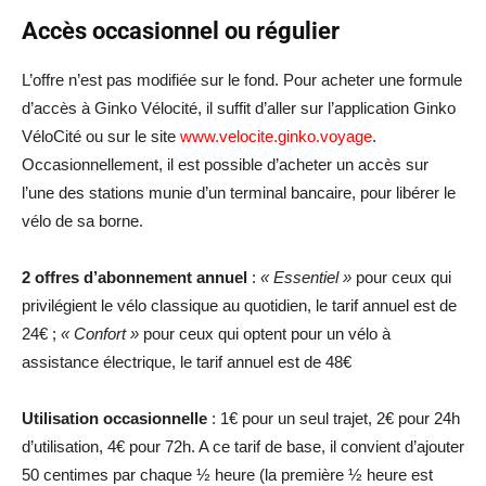
Accès occasionnel ou régulier
L’offre n’est pas modifiée sur le fond. Pour acheter une formule
d’accès à Ginko Vélocité, il suffit d’aller sur l’application Ginko
VéloCité ou sur le site
www.velocite.ginko.voyage
.
Occasionnellement, il est possible d’acheter un accès sur
l’une des stations munie d’un terminal bancaire, pour libérer le
vélo de sa borne.
2 offres d’abonnement annuel
:
« Essentiel »
pour ceux qui
privilégient le vélo classique au quotidien, le tarif annuel est de
24€ ;
« Confort »
pour ceux qui optent pour un vélo à
assistance électrique, le tarif annuel est de 48€
Utilisation occasionnelle
: 1€ pour un seul trajet, 2€ pour 24h
d’utilisation, 4€ pour 72h. A ce tarif de base, il convient d’ajouter
50 centimes par chaque ½ heure (la première ½ heure est