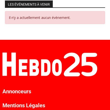
LES ÉVÉNEMENTS À VENIR
Il n’y a actuellement aucun évènement.
Annonceurs
Mentions Légales