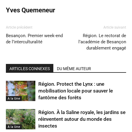
Yves Quemeneur
Article précédent
Article suivant
Besançon. Premier week-end
Région. Le rectorat de
de l’interculturalité
l’académie de Besançon
durablement engagé
ARTICLES CONNEXES
DU MÊME AUTEUR
Région. Protect the Lynx : une
mobilisation locale pour sauver le
fantôme des forêts
A la Une
Région. À la Saline royale, les jardins se
réinventent autour du monde des
insectes
A la Une