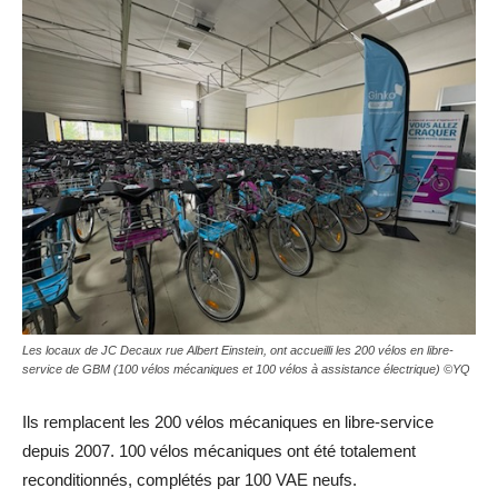
Les locaux de JC Decaux rue Albert Einstein, ont accueilli les 200 vélos en libre-
service de GBM (100 vélos mécaniques et 100 vélos à assistance électrique) ©YQ
Ils remplacent les 200 vélos mécaniques en libre-service
depuis 2007. 100 vélos mécaniques ont été totalement
reconditionnés, complétés par 100 VAE neufs.