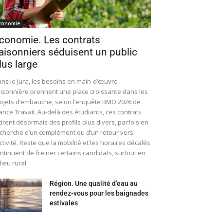
conomie
conomie. Les contrats
aisonniers séduisent un public
lus large
ns le Jura, les besoins en main-d’œuvre
isonnière prennent une place croissante dans les
ojets d’embauche, selon l’enquête BMO 2026 de
ance Travail. Au-delà des étudiants, ces contrats
tirent désormais des profils plus divers, parfois en
cherche d’un complément ou d’un retour vers
activité. Reste que la mobilité et les horaires décalés
ntinuent de freiner certains candidats, surtout en
lieu rural.
Région. Une qualité d’eau au
rendez-vous pour les baignades
estivales