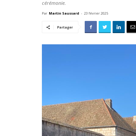
cérémonie.
Par
Martin Saussard
-
23 février 2025
Partager