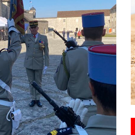
Hebdo25