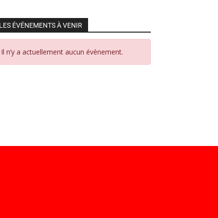
LES ÉVÉNEMENTS À VENIR
Il n’y a actuellement aucun évènement.