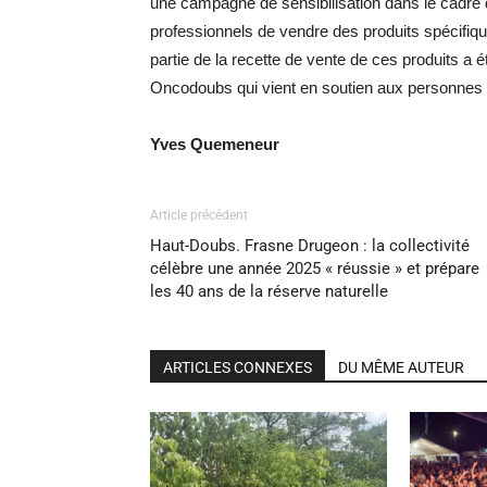
une campagne de sensibilisation dans le cadre
professionnels de vendre des produits spécifiq
partie de la recette de vente de ces produits a 
Oncodoubs qui vient en soutien aux personnes s
Yves Quemeneur
Article précédent
Haut-Doubs. Frasne Drugeon : la collectivité
célèbre une année 2025 « réussie » et prépare
les 40 ans de la réserve naturelle
ARTICLES CONNEXES
DU MÊME AUTEUR