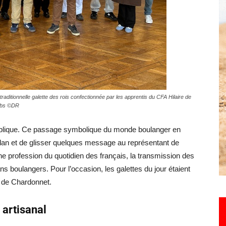
Hebdo25
traditionnelle galette des rois confectionnée par les apprentis du CFA Hilaire de
oubs ©DR
publique. Ce passage symbolique du monde boulanger en
ilan et de glisser quelques message au représentant de
e profession du quotidien des français, la transmission des
sans boulangers.
Pour l’occasion, les galettes du jour étaient
e de Chardonnet.
 artisanal