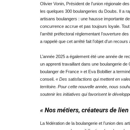
Olivier Vonin, Président de l’union régionale 
les quelques 300 boulangeries du Doubs. Il a r
artisans boulangers : une hausse importante de
concurrence accrue et pas toujours loyale. Tout 
l’arrêté préfectoral réglementant l’ouverture de
a rappelé que cet arrêté fait l’objet d’un recour
L’année 2025 a également été une année de reco
un apprenti travaillant dans une boulangerie de 
boulanger de France » et Eva Bobillier a termin
conseil.
« Des satisfactions qui mettent en valeur
territoire. Pour cette nouvelle année, nous souha
soutenir les initiatives qui favorisent le dévelo
« Nos métiers, créateurs de lien 
La fédération de la boulangerie et l’union des a