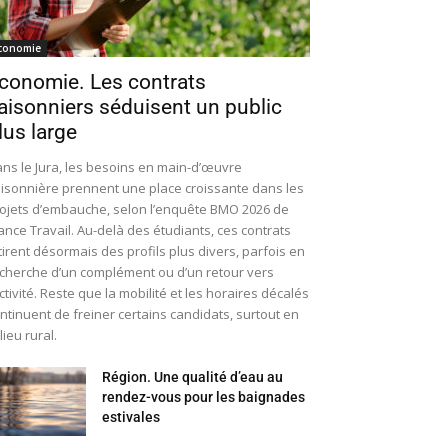
conomie
conomie. Les contrats
aisonniers séduisent un public
lus large
ns le Jura, les besoins en main-d’œuvre
isonnière prennent une place croissante dans les
ojets d’embauche, selon l’enquête BMO 2026 de
ance Travail. Au-delà des étudiants, ces contrats
tirent désormais des profils plus divers, parfois en
cherche d’un complément ou d’un retour vers
activité. Reste que la mobilité et les horaires décalés
ntinuent de freiner certains candidats, surtout en
lieu rural.
Région. Une qualité d’eau au
rendez-vous pour les baignades
estivales