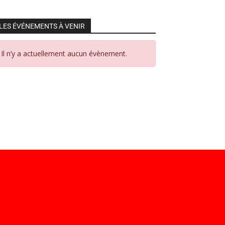
LES ÉVÉNEMENTS À VENIR
Il n’y a actuellement aucun évènement.