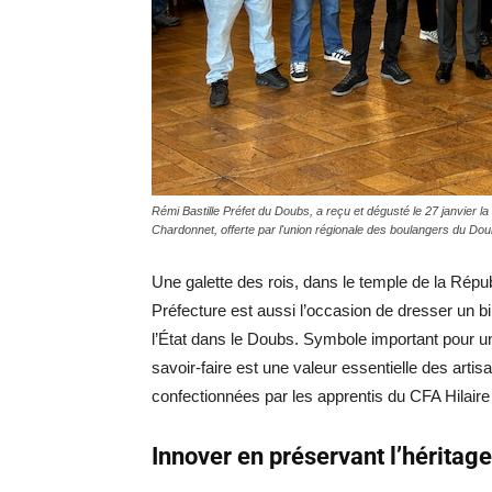
Rémi Bastille Préfet du Doubs, a reçu et dégusté le 27 janvier la 
Chardonnet, offerte par l'union régionale des boulangers du D
Une galette des rois, dans le temple de la Ré
Préfecture est aussi l’occasion de dresser un b
l’État dans le Doubs.
Symbole important pour un
savoir-faire est une valeur essentielle des arti
confectionnées par les apprentis du CFA Hilair
Innover en préservant l’héritage