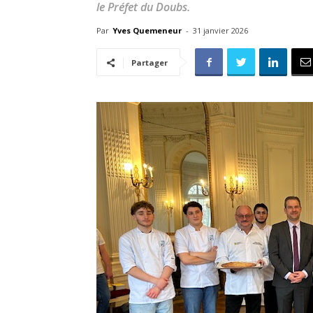
le Préfet du Doubs.
Par
Yves Quemeneur
-
31 janvier 2026
Partager