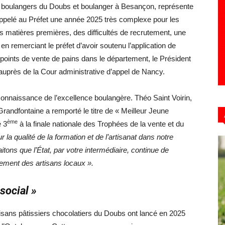
des boulangers du Doubs et boulanger à Besançon, représente
appelé au Préfet une année 2025 très complexe pour les
s matières premières, des difficultés de recrutement, une
en remerciant le préfet d’avoir soutenu l’application de
s points de vente de pains dans le département, le Président
s auprès de la Cour administrative d’appel de Nancy.
nnaissance de l’excellence boulangère. Théo Saint Voirin,
Grandfontaine a remporté le titre de « Meilleur Jeune
ème
é 3
à la finale nationale des Trophées de la vente et du
 la qualité de la formation et de l’artisanat dans notre
itons que l’État, par votre intermédiaire, continue de
ppement des artisans locaux ».
social »
rtisans pâtissiers chocolatiers du Doubs ont lancé en 2025