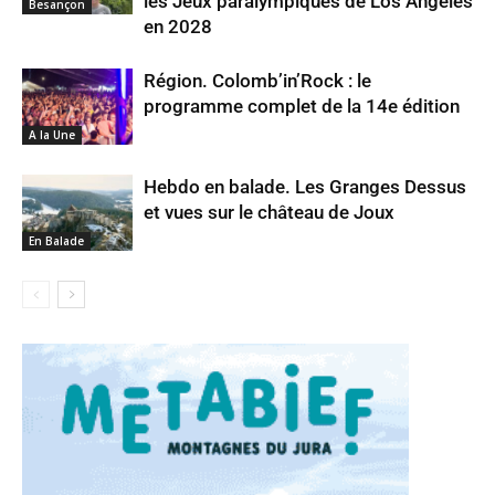
les Jeux paralympiques de Los Angeles
Besançon
en 2028
Région. Colomb’in’Rock : le
programme complet de la 14e édition
A la Une
Hebdo en balade. Les Granges Dessus
et vues sur le château de Joux
En Balade