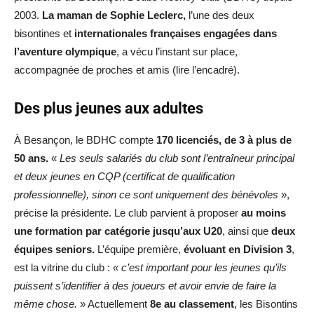
2003.
La maman de Sophie Leclerc,
l’une des deux
bisontines et
internationales françaises engagées dans
l’aventure olympique
, a vécu l’instant sur place,
accompagnée de proches et amis (lire l’encadré).
Des plus jeunes aux adultes
À Besançon, le BDHC compte
170 licenciés, de 3 à plus de
50 ans.
«
Les seuls salariés du club sont l’entraîneur principal
et deux jeunes en CQP (certificat de qualification
professionnelle), sinon ce sont uniquement des bénévoles
»,
précise la présidente. Le club parvient à proposer
au moins
une formation par catégorie jusqu’aux U20
, ainsi que
deux
équipes seniors.
L’équipe première,
évoluant en Division 3
,
est la vitrine du club :
« c’est important pour les jeunes qu’ils
puissent s’identifier à des joueurs et avoir envie de faire la
même chose.
» Actuellement
8e au classement
, les Bisontins