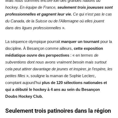
Mais nous sommes encore loin des grandes nations du
hockey. En équipe de France,
seulement trois joueuses sont
professionnelles et gagnent leur vie.
Ce qui n’est pas le cas
du Canada, de la Suisse ou de l’Allemagne où elles jouent
dans des ligues professionnelles
».
La séquence olympique pourrait
marquer un tournant
pour la
discipline. À Besançon comme ailleurs,
cette exposition
médiatique ouvre des perspectives
: « e
n termes de
subventions dont nous avons vraiment besoin mais surtout
cela peut attirer davantage de jeunes et inspirer, je l’espère, les
petites filles
», souligne la maman de Sophie Leclerc,
comptant aujourd’hui
plus de 120 sélections nationales et
qui a débuté le hockey à 4 ans au sein du Besançon
Doubs Hockey Club.
Seulement trois patinoires dans la région