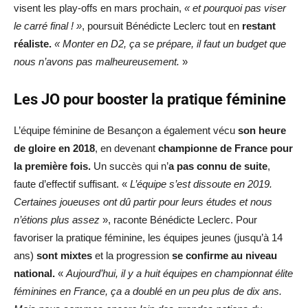
visent les play-offs en mars prochain,
« et pourquoi pas viser
le carré final ! »
, poursuit Bénédicte Leclerc tout en
restant
réaliste.
« Monter en D2, ça se prépare, il faut un budget que
nous n’avons pas malheureusement.
»
Les JO pour booster la pratique féminine
L’équipe féminine de Besançon a également vécu
son heure
de gloire en 2018
, en devenant
championne de France pour
la première fois.
Un succès qui n’
a pas connu de suite
,
faute d’effectif suffisant. «
L’équipe s’est dissoute en 2019.
Certaines joueuses ont dû partir pour leurs études et nous
n’étions plus assez
», raconte Bénédicte Leclerc. Pour
favoriser la pratique féminine, les équipes jeunes (jusqu’à 14
ans)
sont mixtes
et la progression
se confirme au niveau
national.
«
Aujourd’hui, il y a huit équipes en championnat élite
féminines en France, ça a doublé en un peu plus de dix ans.