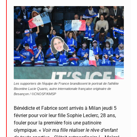
Les supporters de l’équipe de France brandissent le portrait de l’athlète
Bisontine Lucie Quarto, autre internationale française originaire de
Besançon / ©CNOSF/KMSP
Bénédicte et Fabrice sont arrivés à Milan jeudi 5
février pour voir leur fille Sophie Leclerc, 28 ans,
fouler pour la première fois une patinoire
olympique. «
Voir ma fille réaliser le rêve d’enfant