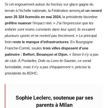
Si cet engouement autour du hockey sur glace gagne du
terrain à l’échelle nationale, la Fédération annonçait
un record
avec 25 324 licenciés en mai 2024,
la présidente bisontine
préfère nuancer
l’impact réel. «
J’ai l’impression que les
enfants sont moins constants dans leur sport, ils essaient
plusieurs sports et ne restent pas forcément.
» Le principal
frein
reste le manque d’infrastructures.
En Bourgogne
Franche-Comté, seules
trois villes disposent d’une
patinoire : Belfort, Besançon et Dijon.
«
Sinon il n’y a pas
de club. À Pontarlier, Dole ou Lons-le-Saunier, ce serait
formidable, mais il n’y a pas d’équipement
», précise la
présidente du BDHC.
Sophie Leclerc, soutenue par ses
parents à Milan