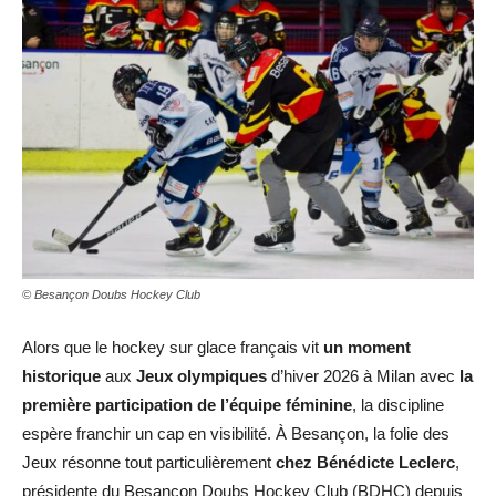
© Besançon Doubs Hockey Club
Alors que le hockey sur glace français vit
un moment
historique
aux
Jeux olympiques
d’hiver 2026 à Milan avec
la
première participation de l’équipe féminine
, la discipline
espère franchir un cap en visibilité. À Besançon, la folie des
Jeux résonne tout particulièrement
chez Bénédicte Leclerc
,
présidente du Besançon Doubs Hockey Club (BDHC) depuis