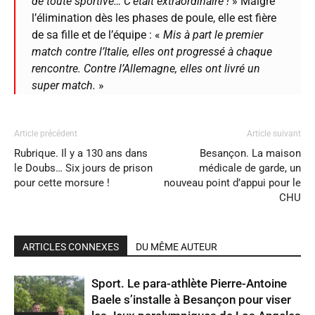
de toute sportive… C’était extraordinaire !
» Malgré
l’élimination dès les phases de poule, elle est fière
de sa fille et de l’équipe : «
Mis à part le premier
match contre l’Italie, elles ont progressé à chaque
rencontre. Contre l’Allemagne, elles ont livré un
super match.
»
Article précédent
Article suivant
Rubrique. Il y a 130 ans dans
Besançon. La maison
le Doubs… Six jours de prison
médicale de garde, un
pour cette morsure !
nouveau point d’appui pour le
CHU
ARTICLES CONNEXES
DU MÊME AUTEUR
Sport. Le para-athlète Pierre-Antoine
Baele s’installe à Besançon pour viser