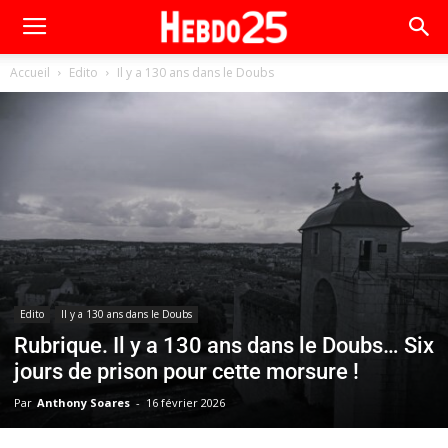
Accueil
Edito
Il y a 130 ans dans le Doubs
Edito
Il y a 130 ans dans le Doubs
Rubrique. Il y a 130 ans dans le Doubs… Six
jours de prison pour cette morsure !
Par
Anthony Soares
-
16 février 2026