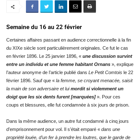
Semaine du 16 au 22 février
Certaines affaires passant en audience correctionnelle à la fin
du XIXe siècle sont particulièrement originales. Ce fut le cas
en février 1896. Le 25 janvier 1896, «
une discussion survint
entre un individu et une femme habitant Ornans
», explique
l’auteur anonyme de l’article publié dans
Le Petit Comtois
le 22
février 1896. Sauf que «
la femme, se croyant menacée, saisit
la main de son adversaire et lui
mordit si violemment un
doigt que les six dents furent [marquées]
». Pour ces
coups et blessures, elle fut condamnée à six jours de prison.
Dans la même audience, un autre fut condamné à cinq jours
d’emprisonnement pour vol. Il s’était emparé «
dans une
propriété louée, d’un fer à prendre les loutres, que le garde de