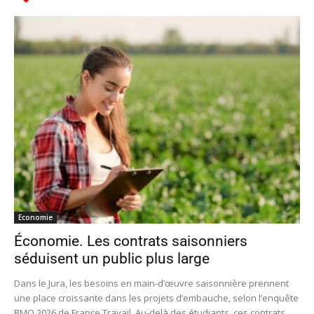
Economie
Économie. Les contrats saisonniers
séduisent un public plus large
Dans le Jura, les besoins en main-d’œuvre saisonnière prennent
une place croissante dans les projets d’embauche, selon l’enquête
BMO 2026 de France Travail. Au-delà des étudiants, ces contrats