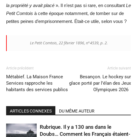
la propriété y avait placé
». Il n’est pas si rare, en consultant
Le
Petit Comtois
à cette époque notamment, de tomber sur de
petites peines d’emprisonnement. Était-ce utile, selon vous ?
Le Petit Comtois, 22 février 1896, n°4539, p. 2.
Article précédent
Article suivant
Métabief. La Maison France
Besançon. Le hockey sur
Services rapproche les
glace porté par l’élan des Jeux
habitants des services publics
Olympiques 2026
ARTICLES CONNEXES
DU MÊME AUTEUR
Rubrique. Il y a 130 ans dans le
Doubs… Comment les Français étaient-