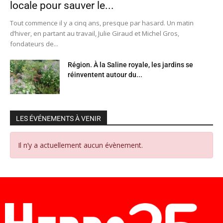
locale pour sauver le...
Tout commence il y a cinq ans, presque par hasard. Un matin
d’hiver, en partant au travail, Julie Giraud et Michel Gros,
fondateurs de...
Région. À la Saline royale, les jardins se
réinventent autour du...
LES ÉVÉNEMENTS À VENIR
Il n’y a actuellement aucun évènement.