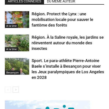
ARTICLES CONNEXES
DU MÊME AUTEUR
Région. Protect the Lynx : une
mobilisation locale pour sauver le
fantôme des forêts
A la Une
Région. À la Saline royale, les jardins se
réinventent autour du monde des
insectes
A la Une
Sport. Le para-athlète Pierre-Antoine
Baele s’installe à Besançon pour viser
les Jeux paralympiques de Los Angeles
Besançon
en 2028