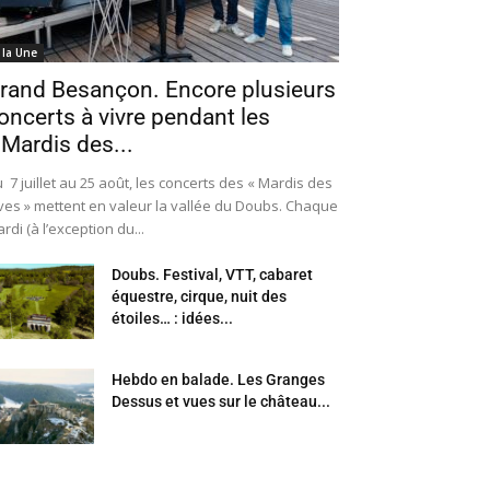
 la Une
rand Besançon. Encore plusieurs
oncerts à vivre pendant les
 Mardis des...
 7 juillet au 25 août, les concerts des « Mardis des
ves » mettent en valeur la vallée du Doubs. Chaque
rdi (à l’exception du...
Doubs. Festival, VTT, cabaret
équestre, cirque, nuit des
étoiles… : idées...
Hebdo en balade. Les Granges
Dessus et vues sur le château...