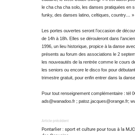
le cha cha cha solo, les danses pratiquées en 
funky, des danses latino, celtiques, country… »
Les portes ouvertes seront l’occasion de découvr
de 14h à 18h. Elles se dérouleront dans l’ancien 
1996, un lieu historique, propice à la danse av
présents au forum des associations le 2 septe
les nouveautés de la rentrée comme le cours de
les seniors ou encore le disco fox pour débutants
trimestre gratuit, pour enfin entrer dans la danse
Pour tout renseignement complémentaire : tél 06
ads@wanadoo.fr ; patoz.jacques@orange.fr; w
Article précédent
Pontarlier : sport et culture pour tous à la MJC