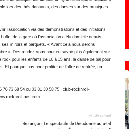
solo lors des thés dansants, des danses sur des musiques
ir l’association via des démonstrations et des initiations
buffet de la gare où l’association a élu domicile depuis
ec ses miroirs et parquets. « Avant cela nous serons
mbre ». Des rendez-vous pour en savoir plus également sur
 rock pour les enfants de 10 à 15 ans, la danse de bal pour
. Et pourquoi pas pour profiter de l’offre de rentrée, un
 !
 76 73 68 54 ou 03 81 39 58 75 ; club-rocknroll-
ww.rocknroll-ads.com
Article suivant
Besançon. Le spectacle de Dieudonné aura-t-il