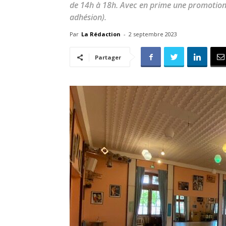
de 14h à 18h. Avec en prime une promotion e
adhésion).
Par
La Rédaction
-
2 septembre 2023
Partager