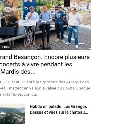
 la Une
rand Besançon. Encore plusieurs
oncerts à vivre pendant les
 Mardis des...
 7 juillet au 25 août, les concerts des « Mardis des
ves » mettent en valeur la vallée du Doubs. Chaque
rdi (à l’exception du...
Hebdo en balade. Les Granges
Dessus et vues sur le château...