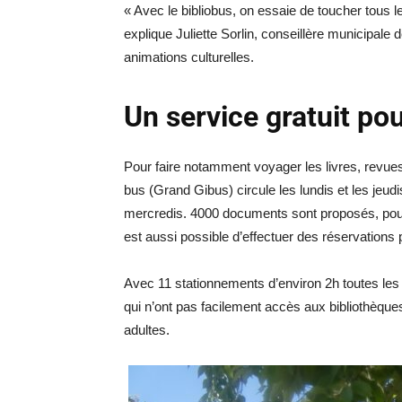
« Avec le bibliobus, on essaie de toucher tous l
explique Juliette Sorlin, conseillère municipale 
animations culturelles.
Un service gratuit po
Pour faire notamment voyager les livres, revue
bus (Grand Gibus) circule les lundis et les jeudi
mercredis. 4000 documents sont proposés, pour 
est aussi possible d’effectuer des réservations 
Avec 11 stationnements d’environ 2h toutes les 
qui n’ont pas facilement accès aux bibliothèque
adultes.