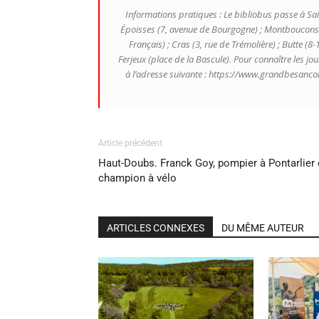
Informations pratiques : Le bibliobus passe à Sain
Époisses (7, avenue de Bourgogne) ; Montboucons (
Français) ; Cras (3, rue de Trémolière) ; Butte (8
Ferjeux (place de la Bascule). Pour connaître les jo
à l’adresse suivante : https://www.grandbesanco
Article précédent
Haut-Doubs. Franck Goy, pompier à Pontarlier 
champion à vélo
ARTICLES CONNEXES
DU MÊME AUTEUR