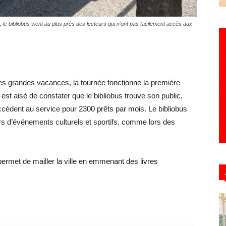
le bibliobus vient au plus près des lecteurs qui n’ont pas facilement accès aux
les grandes vacances, la tournée fonctionne la première
 est aisé de constater que le bibliobus trouve son public,
cèdent au service pour 2300 prêts par mois. Le bibliobus
rs d’événements culturels et sportifs, comme lors des
 permet de mailler la ville en emmenant des livres