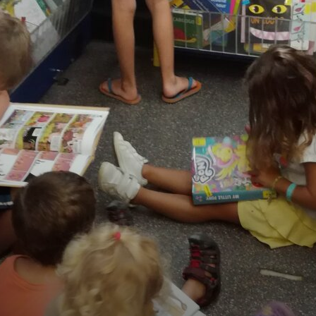
Hebdo25