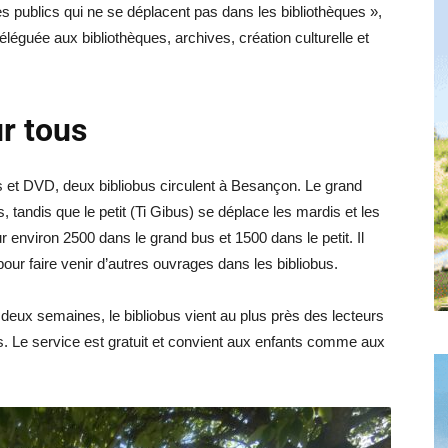
es publics qui ne se déplacent pas dans les bibliothèques »,
déléguée aux bibliothèques, archives, création culturelle et
ur tous
s et DVD, deux bibliobus circulent à Besançon. Le grand
s, tandis que le petit (Ti Gibus) se déplace les mardis et les
environ 2500 dans le grand bus et 1500 dans le petit. Il
pour faire venir d’autres ouvrages dans les bibliobus.
deux semaines, le bibliobus vient au plus près des lecteurs
s. Le service est gratuit et convient aux enfants comme aux