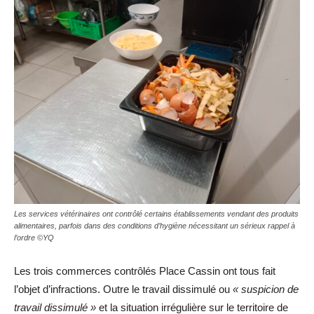
Les services vétérinaires ont contrôlé certains établissements vendant des produits
alimentaires, parfois dans des conditions d’hygiène nécessitant un sérieux rappel à
l’ordre ©YQ
Les trois commerces contrôlés Place Cassin ont tous fait
l’objet d’infractions. Outre le travail dissimulé ou
« suspicion de
travail dissimulé »
et la situation irrégulière sur le territoire de