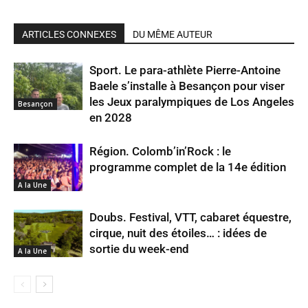
ARTICLES CONNEXES
DU MÊME AUTEUR
Sport. Le para-athlète Pierre-Antoine
Baele s’installe à Besançon pour viser
les Jeux paralympiques de Los Angeles
Besançon
en 2028
Région. Colomb’in’Rock : le
programme complet de la 14e édition
A la Une
Doubs. Festival, VTT, cabaret équestre,
cirque, nuit des étoiles… : idées de
sortie du week-end
A la Une