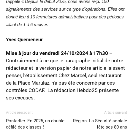
rappelé
« Depuis le début 2025, nous avons reçu 150
signalements des services sur ce type d’opérations. Elles ont
donné lieu à 10 fermetures administratives pour des périodes
allant de 1 à 6 mois ».
Yves Quemeneur
Mise à jour du vendredi 24/10/2024 à 17h30 –
Contrairement à ce que le paragraphe initial de notre
rédacteur et la version papier de notre article laissent
penser, l’établissement Chez Marcel, seul restaurant
de la Place Marulaz, n’a pas été concerné par ces
contrôles CODAF. La rédaction Hebdo25 présente
ses excuses.
Article précédent
Article suivant
Pontarlier. En 2025, un double
Région. La Sécurité sociale
défilé des classes !
fête ses 80 ans