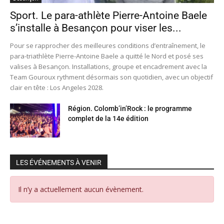
Sport. Le para-athlète Pierre-Antoine Baele
s’installe à Besançon pour viser les...
Pour se rapprocher des meilleures conditions d’entraînement, le
para-triathlète Pierre-Antoine Baele a quitté le Nord et posé ses
valises à Besançon. Installations, groupe et encadrement avec la
Team Gouroux rythment désormais son quotidien, avec un objectif
clair en tête : Los Angeles 2028.
Région. Colomb’in’Rock : le programme
complet de la 14e édition
LES ÉVÉNEMENTS À VENIR
Il n’y a actuellement aucun évènement.