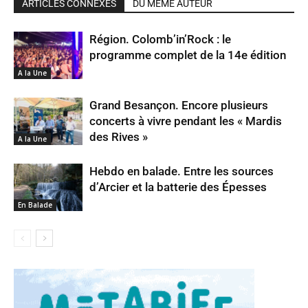
ARTICLES CONNEXES
DU MÊME AUTEUR
Région. Colomb’in’Rock : le
programme complet de la 14e édition
A la Une
Grand Besançon. Encore plusieurs
concerts à vivre pendant les « Mardis
des Rives »
A la Une
Hebdo en balade. Entre les sources
d’Arcier et la batterie des Épesses
En Balade