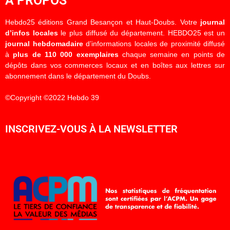
À PROPOS
Hebdo25 éditions Grand Besançon et Haut-Doubs. Votre
journal
d’infos locales
le plus diffusé du département. HEBDO25 est un
journal hebdomadaire
d’informations locales de proximité diffusé
à
plus de 110 000 exemplaires
chaque semaine en points de
dépôts dans vos commerces locaux et en boîtes aux lettres sur
abonnement dans le département du Doubs.
©Copyright ©2022 Hebdo 39
INSCRIVEZ-VOUS À LA NEWSLETTER