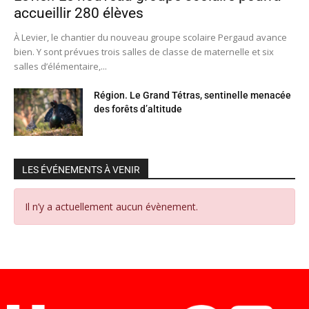
accueillir 280 élèves
À Levier, le chantier du nouveau groupe scolaire Pergaud avance
bien. Y sont prévues trois salles de classe de maternelle et six
salles d’élémentaire,...
Région. Le Grand Tétras, sentinelle menacée
des forêts d’altitude
LES ÉVÉNEMENTS À VENIR
Il n’y a actuellement aucun évènement.