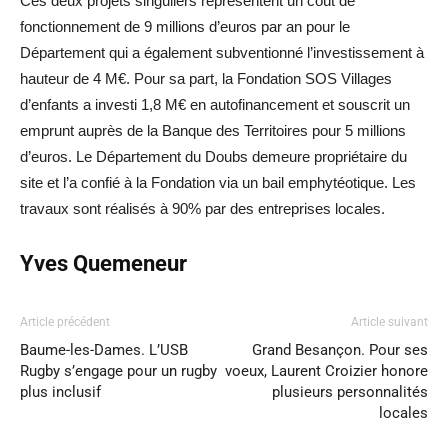
Ces deux projets singuliers représentent un coût de
fonctionnement de 9 millions d’euros par an pour le
Département qui a également subventionné l’investissement à
hauteur de 4 M€. Pour sa part, la Fondation SOS Villages
d’enfants a investi 1,8 M€ en autofinancement et souscrit un
emprunt auprès de la Banque des Territoires pour 5 millions
d’euros. Le Département du Doubs demeure propriétaire du
site et l’a confié à la Fondation via un bail emphytéotique. Les
travaux sont réalisés à 90% par des entreprises locales.
Yves Quemeneur
Article précédent
Article suivant
Baume-les-Dames. L’USB
Grand Besançon. Pour ses
Rugby s’engage pour un rugby
voeux, Laurent Croizier honore
plus inclusif
plusieurs personnalités
locales