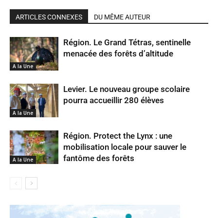
ARTICLES CONNEXES
DU MÊME AUTEUR
Région. Le Grand Tétras, sentinelle
menacée des forêts d’altitude
A la Une
Levier. Le nouveau groupe scolaire
pourra accueillir 280 élèves
A la Une
Région. Protect the Lynx : une
mobilisation locale pour sauver le
fantôme des forêts
A la Une