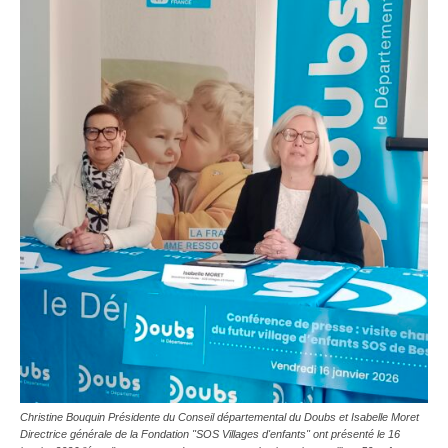
Christine Bouquin Présidente du Conseil départemental du Doubs et Isabelle Moret
Directrice générale de la Fondation "SOS Villages d'enfants" ont présenté le 16