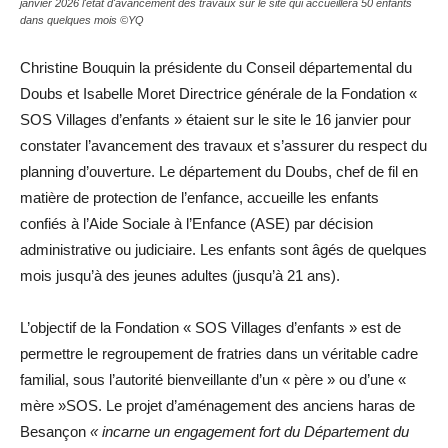
janvier 2026 l'état d'avancement des travaux sur le site qui accueillera 50 enfants
dans quelques mois ©YQ
Christine Bouquin la présidente du Conseil départemental du
Doubs et Isabelle Moret Directrice générale de la Fondation «
SOS Villages d’enfants » étaient sur le site le 16 janvier pour
constater l’avancement des travaux et s’assurer du respect du
planning d’ouverture. Le département du Doubs, chef de fil en
matière de protection de l’enfance, accueille les enfants
confiés à l’Aide Sociale à l’Enfance (ASE) par décision
administrative ou judiciaire. Les enfants sont âgés de quelques
mois jusqu’à des jeunes adultes (jusqu’à 21 ans).
L’objectif de la Fondation « SOS Villages d’enfants » est de
permettre le regroupement de fratries dans un véritable cadre
familial, sous l’autorité bienveillante d’un « père » ou d’une «
mère »SOS. Le projet d’aménagement des anciens haras de
Besançon
« incarne un engagement fort du Département du