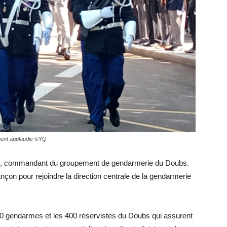
ement applaudie ©YQ
es, commandant du groupement de gendarmerie du Doubs.
on pour rejoindre la direction centrale de la gendarmerie
00 gendarmes et les 400 réservistes du Doubs qui assurent