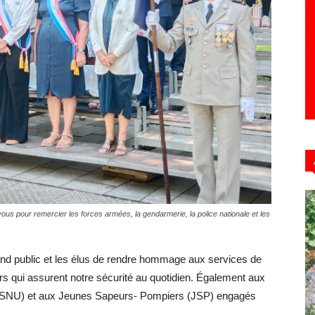
-vous pour remercier les forces armées, la gendarmerie, la police nationale et les
rand public et les élus de rendre hommage aux services de
rs qui assurent notre sécurité au quotidien. Également aux
l (SNU) et aux Jeunes Sapeurs- Pompiers (JSP) engagés