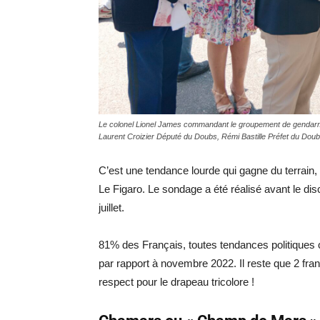
Le colonel Lionel James commandant le groupement de gendarme
Laurent Croizier Député du Doubs, Rémi Bastille Préfet du Doub
C’est une tendance lourde qui gagne du terrain
Le Figaro. Le sondage a été réalisé avant le 
juillet.
81% des Français, toutes tendances politiques 
par rapport à novembre 2022. Il reste que 2 fran
respect pour le drapeau tricolore !