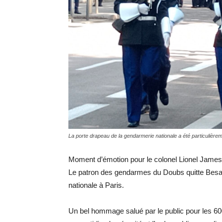
La porte drapeau de la gendarmerie nationale a été particulièr
Moment d’émotion pour le colonel Lionel Jam
Le patron des gendarmes du Doubs quitte Besanç
nationale à Paris.
Un bel hommage salué par le public pour les 6