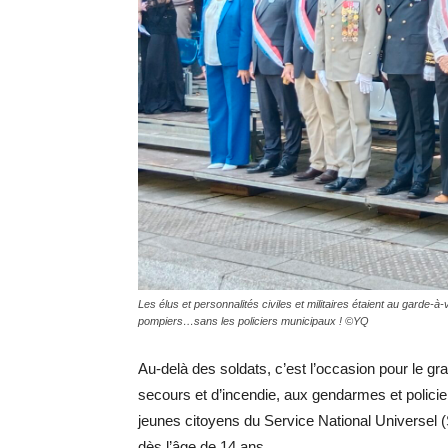
Les élus et personnalités civiles et militaires étaient au garde-à
pompiers…sans les policiers municipaux ! ©YQ
Au-delà des soldats, c’est l’occasion pour le g
secours et d’incendie, aux gendarmes et policie
jeunes citoyens du Service National Universe
dès l’âge de 14 ans.