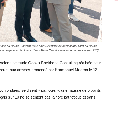
rie du Doubs, Jennifer Rousselle Directrice de cabinet du Préfet du Doubs,
s et le général de division Jean-Pierre Fagué avant la revue des troupes ©YQ
, selon une étude Odoxa-Backbone Consulting réalisée pour
discours aux armées prononcé par Emmanuel Macron le 13
confondues, se disent « patriotes », une hausse de 5 points
çais sur 10 ne se sentent pas la fibre patriotique et sans