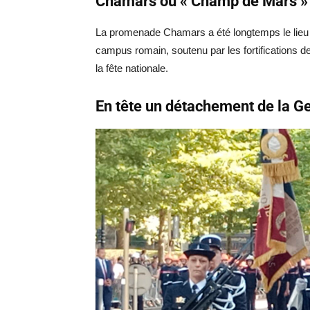
Chamars ou « Champ de Mars »
La promenade Chamars a été longtemps le lieu des
campus romain, soutenu par les fortifications d
la fête nationale.
En tête un détachement de la G