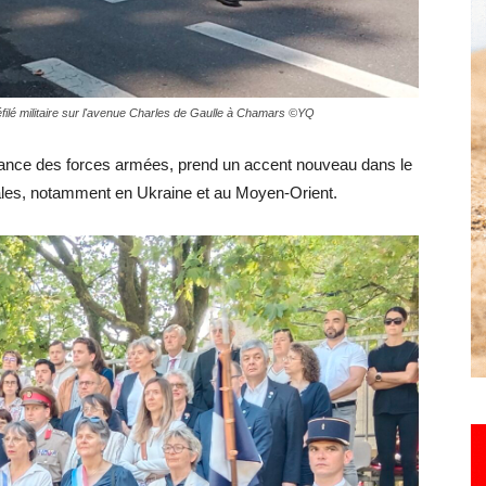
Hebdo25
défilé militaire sur l'avenue Charles de Gaulle à Chamars ©YQ
nce des forces armées, prend un accent nouveau dans le
onales, notamment en Ukraine et au Moyen-Orient.