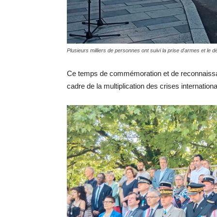
Plusieurs milliers de personnes ont suivi la prise d'armes et le 
Ce temps de commémoration et de reconnaissa
cadre de la multiplication des crises internati