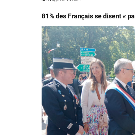
81% des Français se disent « pa