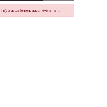
Il n’y a actuellement aucun évènement.