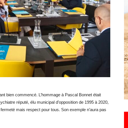
Hebdo25
rtant bien commencé. L’hommage à Pascal Bonnet était
chiatre réputé, élu municipal d’opposition de 1995 à 2020,
c fermeté mais respect pour tous. Son exemple n’aura pas