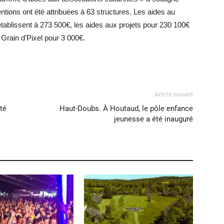
ntions ont été attribuées à 63 structures. Les aides au
tablissent à 273 500€, les aides aux projets pour 230 100€
 Grain d’Pixel pour 3 000€.
Article suivant
sté
Haut-Doubs. À Houtaud, le pôle enfance
jeunesse a été inauguré