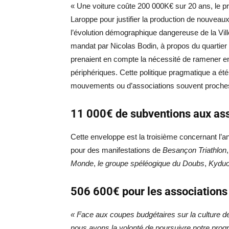
« Une voiture coûte 200 000K€ sur 20 ans, le pr
Laroppe pour justifier la production de nouve
l’évolution démographique dangereuse de la Vill
mandat par Nicolas Bodin, à propos du quartier
prenaient en compte la nécessité de ramener 
périphériques. Cette politique pragmatique a été
mouvements ou d’associations souvent proches 
11 000€ de subventions aux ass
Cette enveloppe est la troisième concernant l’
pour des manifestations de
Besançon Triathlon
Monde
,
le groupe spéléogique du Doubs
,
Kyduo
506 600€ pour les associations 
« Face aux coupes budgétaires sur la culture de la
nous avons la volonté de poursuivre notre prog