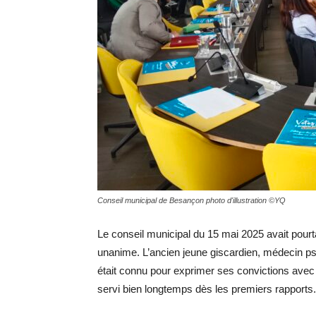
Conseil municipal de Besançon photo d'illustration ©YQ
Le conseil municipal du 15 mai 2025 avait pou
unanime. L’ancien jeune giscardien, médecin psy
était connu pour exprimer ses convictions ave
servi bien longtemps dès les premiers rapports.