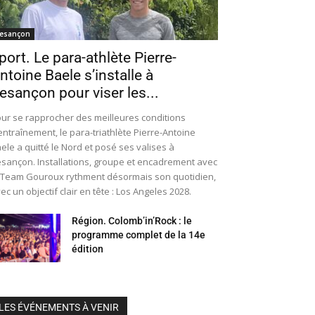
esançon
port. Le para-athlète Pierre-
ntoine Baele s’installe à
esançon pour viser les...
ur se rapprocher des meilleures conditions
entraînement, le para-triathlète Pierre-Antoine
ele a quitté le Nord et posé ses valises à
sançon. Installations, groupe et encadrement avec
 Team Gouroux rythment désormais son quotidien,
ec un objectif clair en tête : Los Angeles 2028.
Région. Colomb’in’Rock : le
programme complet de la 14e
édition
LES ÉVÉNEMENTS À VENIR