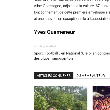
Aline Chassagne, adjointe à la culture. 67 subve
fonctionnement de cette première enveloppe s’é
et une subvention exceptionnelle à l’association
Yves Quemeneur
Article précédent
Sport. Football : en National 3, le bilan contra
des clubs franc-comtois
ARTICLES CONNEXES
DU MÊME AUTEUR