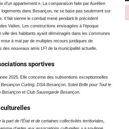
ix d’un appartement ». La comparaison faite par Aurélien
aux logements dans Besançon, ne se base pas seulement sur
e. Il fait sienne le combat mené pendant le précédent
 des Vaîtes. Les constructions envisagées à l’époque
en ville des habitants ayant déménagés dans les communes
 mise à mal par de multiples recours juridiques de
des nouveaux amis LFI de la municipalité actuelle.
ociations sportives
année 2025. Elle concerne des subventions exceptionnelles
,
Besançon Curling
,
DSA Besançon
,
Soleil Brille pour Tout le
 Besançon
et
Club Sauvegarde Besançon.
culturelles
 part de l’État et de certaines collectivités territoriales,
ramme d’aides aux associations culturelles »
a souligné