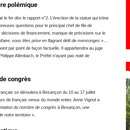
ire polémique
 fer dès le rapport n°2. L’érection de la statue qui trône
euses questions pour le principal chef de file de
es décisions de financement, manque de précisions sur le
aire, vous êtes prise en flagrant délit de mensonges »
…
t par point de façon factuelle. Il appartiendra au juge
-Philippe Allenbach, le Préfet n’ayant pas noté de
e de congrès
ançais se déroulera à Besançon du 10 au 17 juillet
eurs de français venus du monde entier. Anne Vignot a
mentation du nombre de congrès à Besançon, une
e notre territoire ».