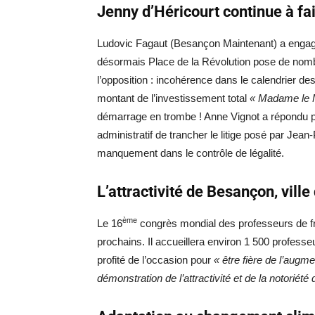
Jenny d’Héricourt continue à fa
Ludovic Fagaut (Besançon Maintenant) a engagé le
désormais Place de la Révolution pose de nombr
l’opposition : incohérence dans le calendrier d
montant de l’investissement total
« Madame le M
démarrage en trombe ! Anne Vignot a répondu poin
administratif de trancher le litige posé par Jean
manquement dans le contrôle de légalité.
L’attractivité de Besançon, vill
ème
Le 16
congrès mondial des professeurs de fr
prochains. Il accueillera environ 1 500 profess
profité de l’occasion pour
« être fière de l’aug
démonstration de l’attractivité et de la notoriété d