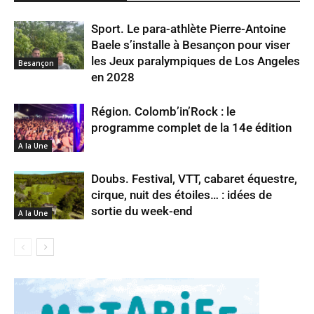
Sport. Le para-athlète Pierre-Antoine
Baele s’installe à Besançon pour viser
les Jeux paralympiques de Los Angeles
Besançon
en 2028
Région. Colomb’in’Rock : le
programme complet de la 14e édition
A la Une
Doubs. Festival, VTT, cabaret équestre,
cirque, nuit des étoiles… : idées de
sortie du week-end
A la Une