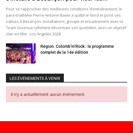
Pour se rapprocher des meilleures conditions d’entraînement, le
para-triathlète Pierre-Antoine Baele a quitté le Nord et posé ses
valises à Besançon. Installations, groupe et encadrement avec la
Team Gouroux rythment désormais son quotidien, avec un objectif
clair en tête : Los Angeles 2028.
Région. Colomb’in’Rock : le programme
complet de la 14e édition
LES ÉVÉNEMENTS À VENIR
Il n’y a actuellement aucun évènement.