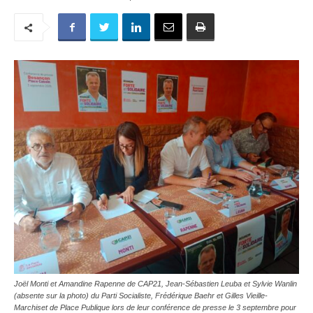
Joël Monti et Amandine Rapenne de CAP21, Jean-Sébastien Leuba et Sylvie Wanlin
(absente sur la photo) du Parti Socialiste, Frédérique Baehr et Gilles Vieille-
Marchiset de Place Publique lors de leur conférence de presse le 3 septembre pour