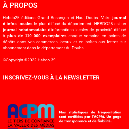
À PROPOS
Hebdo25 éditions Grand Besançon et Haut-Doubs. Votre
journal
d’infos locales
le plus diffusé du département. HEBDO25 est un
journal hebdomadaire
d’informations locales de proximité diffusé
à
plus de 110 000 exemplaires
chaque semaine en points de
dépôts dans vos commerces locaux et en boîtes aux lettres sur
abonnement dans le département du Doubs.
©Copyright ©2022 Hebdo 39
INSCRIVEZ-VOUS À LA NEWSLETTER