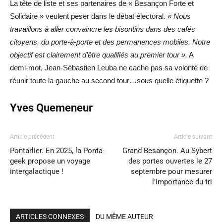
La tête de liste et ses partenaires de « Besançon Forte et
Solidaire » veulent peser dans le débat électoral.
« Nous
travaillons à aller convaincre les bisontins dans des cafés
citoyens, du porte-à-porte et des permanences mobiles. Notre
objectif est clairement d’être qualifiés au premier tour ».
A
demi-mot, Jean-Sébastien Leuba ne cache pas sa volonté de
réunir toute la gauche au second tour…sous quelle étiquette ?
Yves Quemeneur
Article précédent
Article suivant
Pontarlier. En 2025, la Ponta-
Grand Besançon. Au Sybert
geek propose un voyage
des portes ouvertes le 27
intergalactique !
septembre pour mesurer
l’importance du tri
ARTICLES CONNEXES
DU MÊME AUTEUR