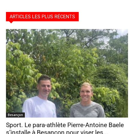
ARTICLES LES PLUS RÉCENTS
Besançon
Sport. Le para-athlète Pierre-Antoine Baele
s’installe à Besançon pour viser les...