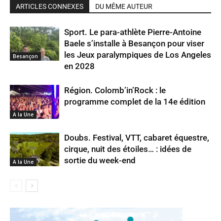
ARTICLES CONNEXES
DU MÊME AUTEUR
Sport. Le para-athlète Pierre-Antoine
Baele s’installe à Besançon pour viser
les Jeux paralympiques de Los Angeles
Besançon
en 2028
Région. Colomb’in’Rock : le
programme complet de la 14e édition
A la Une
Doubs. Festival, VTT, cabaret équestre,
cirque, nuit des étoiles… : idées de
sortie du week-end
A la Une