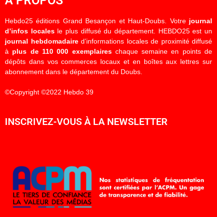
À PROPOS
Hebdo25 éditions Grand Besançon et Haut-Doubs. Votre
journal
d’infos locales
le plus diffusé du département. HEBDO25 est un
journal hebdomadaire
d’informations locales de proximité diffusé
à
plus de 110 000 exemplaires
chaque semaine en points de
dépôts dans vos commerces locaux et en boîtes aux lettres sur
abonnement dans le département du Doubs.
©Copyright ©2022 Hebdo 39
INSCRIVEZ-VOUS À LA NEWSLETTER