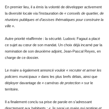
En premier lieu, il a émis la volonté de développer activement
la diversité locale via l’instauration de
« conseils de quartier, de
réunions publiques et d’assises thématiques pour construire la
ville »
.
Autre priorité réaffirmée : la sécurité. Ludovic Fagaut a placé
ce sujet au cœur de son mandat. Un choix déjà incarné par la
nomination de son deuxième adjoint, Jean-Pascal Reyes, en
charge de ce dossier.
Le maire a également annoncé vouloir
« recruter et armer les
policiers municipaux »
dans les plus brefs délais, ainsi que
déployer davantage de
« caméras de protection »
sur le
territoire.
Il a finalement conclu sa prise de parole en s’adressant
directement aux habitants :
« Je serai un maire qui protège et