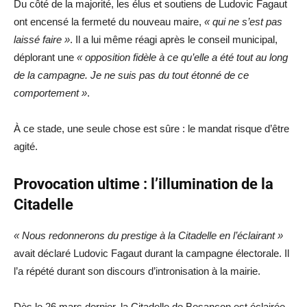
Du côté de la majorité, les élus et soutiens de Ludovic Fagaut
ont encensé la fermeté du nouveau maire,
« qui ne s’est pas
laissé faire »
. Il a lui même réagi après le conseil municipal,
déplorant une
« opposition fidèle à ce qu’elle a été tout au long
de la campagne. Je ne suis pas du tout étonné de ce
comportement »
.
À ce stade, une seule chose est sûre : le mandat risque d’être
agité.
Provocation ultime : l’illumination de la
Citadelle
« Nous redonnerons du prestige à la Citadelle en l’éclairant »
avait déclaré Ludovic Fagaut durant la campagne électorale. Il
l’a répété durant son discours d’intronisation à la mairie.
Dès le 26 mars dernier, la Citadelle de Besançon est éclairée,