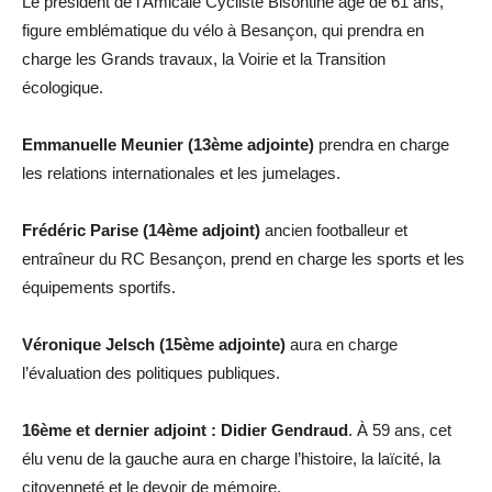
Le président de l’Amicale Cycliste Bisontine âgé de 61 ans,
figure emblématique du vélo à Besançon, qui prendra en
charge les Grands travaux, la Voirie et la Transition
écologique.
Emmanuelle Meunier (13ème adjointe)
prendra en charge
les relations internationales et les jumelages.
Frédéric Parise (14ème adjoint)
ancien footballeur et
entraîneur du RC Besançon, prend en charge les sports et les
équipements sportifs.
Véronique Jelsch (15ème adjointe)
aura en charge
l’évaluation des politiques publiques.
16ème et dernier adjoint : Didier Gendraud
. À 59 ans, cet
élu venu de la gauche aura en charge l’histoire, la laïcité, la
citoyenneté et le devoir de mémoire.