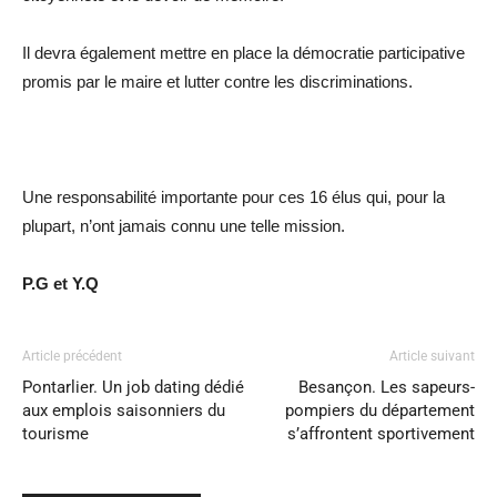
Il devra également mettre en place la démocratie participative
promis par le maire et lutter contre les discriminations.
Une responsabilité importante pour ces 16 élus qui, pour la
plupart, n’ont jamais connu une telle mission.
P.G et Y.Q
Article précédent
Article suivant
Pontarlier. Un job dating dédié
Besançon. Les sapeurs-
aux emplois saisonniers du
pompiers du département
tourisme
s’affrontent sportivement