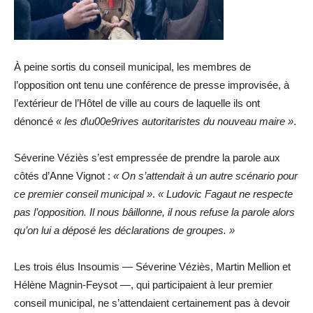
À peine sortis du conseil municipal, les membres de
l’opposition ont tenu une conférence de presse improvisée, à
l’extérieur de l’Hôtel de ville au cours de laquelle ils ont
dénoncé
« les d\u00e9rives autoritaristes du nouveau maire »
.
Séverine Véziès s’est empressée de prendre la parole aux
côtés d’Anne Vignot :
« On s’attendait à un autre scénario pour
ce premier conseil municipal »
.
« Ludovic Fagaut ne respecte
pas l’opposition. Il nous bâillonne, il nous refuse la parole alors
qu’on lui a déposé les déclarations de groupes. »
Les trois élus Insoumis — Séverine Véziès, Martin Mellion et
Hélène Magnin-Feysot —, qui participaient à leur premier
conseil municipal, ne s’attendaient certainement pas à devoir