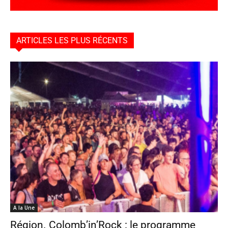
ARTICLES LES PLUS RÉCENTS
A la Une
Région. Colomb’in’Rock : le programme