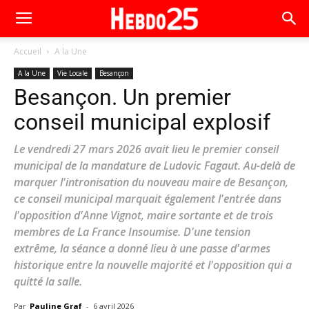
Accueil
A la Une
A la Une
Vie Locale
Besançon
Besançon. Un premier
conseil municipal explosif
Le vendredi 27 mars 2026 avait lieu le premier conseil
municipal de la mandature de Ludovic Fagaut. Au-delà de
marquer l'intronisation du nouveau maire de Besançon,
ce conseil municipal marquait également l'entrée dans
l'opposition d'Anne Vignot, maire sortante et de trois
membres de La France Insoumise. D'une tension
extrême, la séance a donné lieu à une passe d'armes
historique entre la nouvelle majorité et l'opposition qui a
quitté la salle.
Par
Pauline Graf
-
6 avril 2026