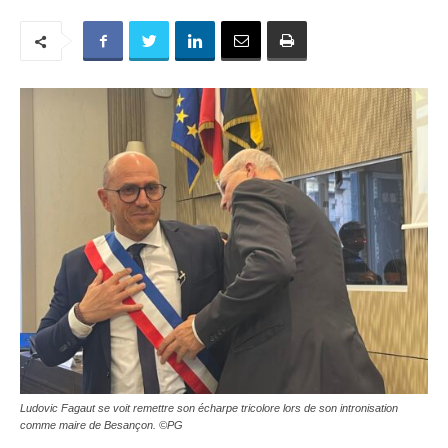
Ludovic Fagaut se voit remettre son écharpe tricolore lors de son intronisation
comme maire de Besançon. ©PG