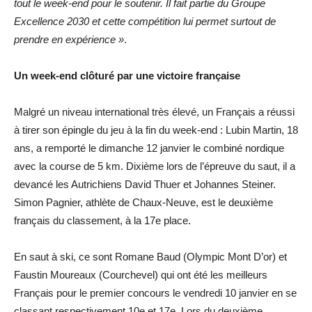
tout le week-end pour le soutenir. Il fait partie du Groupe
Excellence 2030 et cette compétition lui permet surtout de
prendre en expérience »
.
Un week-end clôturé par une victoire française
Malgré un niveau international très élevé, un Français a réussi
à tirer son épingle du jeu à la fin du week-end : Lubin Martin, 18
ans, a remporté le dimanche 12 janvier le combiné nordique
avec la course de 5 km. Dixième lors de l’épreuve du saut, il a
devancé les Autrichiens David Thuer et Johannes Steiner.
Simon Pagnier, athlète de Chaux-Neuve, est le deuxième
français du classement, à la 17e place.
En saut à ski, ce sont Romane Baud (Olympic Mont D’or) et
Faustin Moureaux (Courchevel) qui ont été les meilleurs
Français pour le premier concours le vendredi 10 janvier en se
classant respectivement 10e et 17e. Lors du deuxième