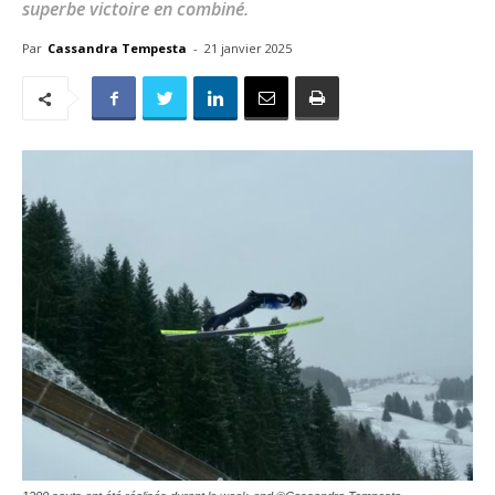
superbe victoire en combiné.
Par
Cassandra Tempesta
-
21 janvier 2025