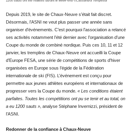
1200 sauts ont été réalisés durant le week-end ©Cassandra Tempesta
Depuis 2019, le site de Chaux-Neuve s’était fait discret.
Désormais, l’ASNI ne veut plus passer une année sans
organiser d’événements. C’est pourquoi l’association a relancé
ses activités notamment l’été dernier avec l’organisation d’une
Coupe du monde de combiné nordique. Puis ces 10, 11 et 12
janvier, les tremplins de Chaux-Neuve ont accueilli la Coupe
d’Europe FESA, une série de compétitions de sports d’hiver
organisées en Europe sous l’égide de la Fédération
internationale de ski (FIS). L’événement est conçu pour
permettre aux jeunes athlètes européens et internationaux de
progresser vers la Coupe du monde.
« Les conditions étaient
parfaites. Toutes les compétitions ont pu se tenir et au total, on
a eu 1200 sauts »
, analyse Stéphane Invernizzi, président de
l’ASNI.
Redonner de la confiance à Chaux-Neuve