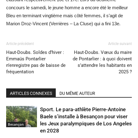
concours le samedi, le jeune homme a encore été le meilleur
Bleu en terminant vingtième mais côté femmes, il s’agit de
Marion Droz-Vincent (Verrières – La Cluse) qui a fini 13e.
Article précédent
Article suivant
Haut-Doubs. Soldes d’hiver :
Haut-Doubs. Vœux du maire
Emmaüs Pontarlier
de Pontarlier : à quoi doivent
n’enregistre pas de baisse de
s’attendre les habitants en
fréquentation
2025 ?
ARTICLES CONNEXES
DU MÊME AUTEUR
Sport. Le para-athlète Pierre-Antoine
Baele s’installe à Besançon pour viser
les Jeux paralympiques de Los Angeles
Besançon
en 2028