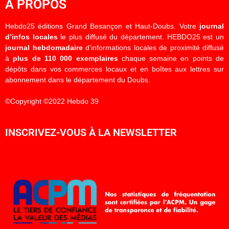
À PROPOS
Hebdo25 éditions Grand Besançon et Haut-Doubs. Votre
journal
d’infos locales
le plus diffusé du département. HEBDO25 est un
journal hebdomadaire
d’informations locales de proximité diffusé
à
plus de 110 000 exemplaires
chaque semaine en points de
dépôts dans vos commerces locaux et en boîtes aux lettres sur
abonnement dans le département du Doubs.
©Copyright ©2022 Hebdo 39
INSCRIVEZ-VOUS À LA NEWSLETTER