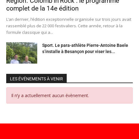
Région. Colomb’in’Rock : le programme
complet de la 14e édition
L’an dernier, l’édition exceptionnelle organisée sur trois jours avait
rassemblé plus de 22 000 festivaliers. Cette année, retour à la
formule classique qui a...
Sport. Le para-athlète Pierre-Antoine Baele
s’installe à Besançon pour viser les...
LES ÉVÉNEMENTS À VENIR
Il n’y a actuellement aucun évènement.