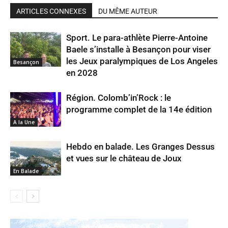
ARTICLES CONNEXES
DU MÊME AUTEUR
Sport. Le para-athlète Pierre-Antoine
Baele s’installe à Besançon pour viser
les Jeux paralympiques de Los Angeles
Besançon
en 2028
Région. Colomb’in’Rock : le
programme complet de la 14e édition
A la Une
Hebdo en balade. Les Granges Dessus
et vues sur le château de Joux
En Balade