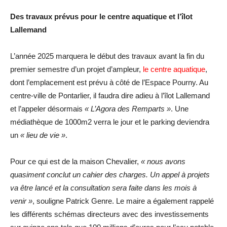
Des travaux prévus pour le centre aquatique et l’îlot
Lallemand
L’année 2025 marquera le début des travaux avant la fin du
premier semestre d’un projet d’ampleur,
le centre aquatique
,
dont l’emplacement est prévu à côté de l’Espace Pourny. Au
centre-ville de Pontarlier, il faudra dire adieu à l’îlot Lallemand
et l’appeler désormais
« L’Agora des Remparts »
. Une
médiathèque de 1000m2 verra le jour et le parking deviendra
un
« lieu de vie »
.
Pour ce qui est de la maison Chevalier,
« nous avons
quasiment conclut un cahier des charges. Un appel à projets
va être lancé et la consultation sera faite dans les mois à
venir »
, souligne Patrick Genre. Le maire a également rappelé
les différents schémas directeurs avec des investissements