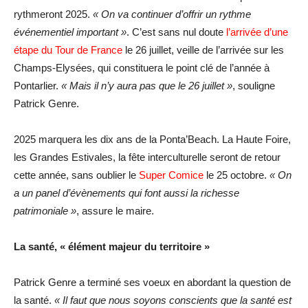
rythmeront 2025.
« On va continuer d’offrir un rythme
événementiel important »
. C’est sans nul doute
l’arrivée d’une
étape du Tour de France
le 26 juillet, veille de l’arrivée sur les
Champs-Elysées, qui constituera le point clé de l’année à
Pontarlier.
« Mais il n’y aura pas que le 26 juillet »
, souligne
Patrick Genre.
2025 marquera les dix ans de la Ponta’Beach. La Haute Foire,
les Grandes Estivales, la fête interculturelle seront de retour
cette année, sans oublier le
Super Comice
le 25 octobre.
« On
a un panel d’évènements qui font aussi la richesse
patrimoniale »
, assure le maire.
La santé, « élément majeur du territoire »
Patrick Genre a terminé ses voeux en abordant la question de
la santé.
« Il faut que nous soyons conscients que la santé est