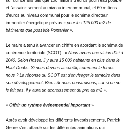
sur quinze ans tels que 100 millions d’euros pour l’eau potable
et l’assainissement au niveau intercommunal, et 60 millions
d’euros au niveau communal pour le schéma directeur
immobilier énergétique prévus
«
pour les 125 000 m2 de
bâtiments que possède Pontarlier »
.
Le maire a tenu à avancer un chiffre en abordant le schéma de
cohérence territoriale (SCOT) :
« Nous avons une vision d’ici à
2040. Selon l’Insee, il y aura 15 000 habitants en plus dans le
Haut-Doubs. Si nous devons accueillir, comment le ferons-
nous ? La réponse du SCOT est d’envisager le territoire dans
son développement. Bien sûr nous construisons, car si on ne
le fait pas, il y aura un accroissement du prix au m2 »
.
« Offrir un rythme événementiel important »
Après avoir développé les différents investissements, Patrick
Genre s’est attardé sur les différentes animations qui