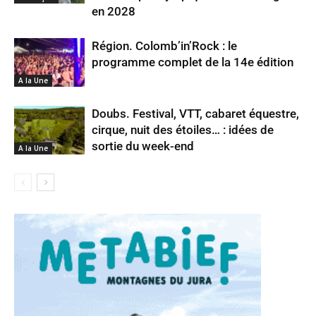
en 2028
Région. Colomb’in’Rock : le
programme complet de la 14e édition
A la Une
Doubs. Festival, VTT, cabaret équestre,
cirque, nuit des étoiles… : idées de
sortie du week-end
A la Une