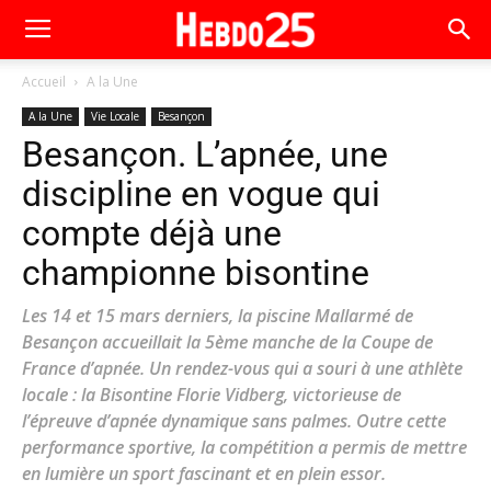
Accueil
A la Une
A la Une
Vie Locale
Besançon
Besançon. L’apnée, une
discipline en vogue qui
compte déjà une
championne bisontine
Les 14 et 15 mars derniers, la piscine Mallarmé de
Besançon accueillait la 5ème manche de la Coupe de
France d’apnée. Un rendez-vous qui a souri à une athlète
locale : la Bisontine Florie Vidberg, victorieuse de
l’épreuve d’apnée dynamique sans palmes. Outre cette
performance sportive, la compétition a permis de mettre
en lumière un sport fascinant et en plein essor.