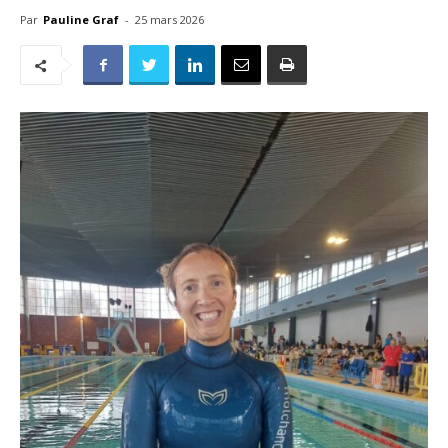
Par
Pauline Graf
-
25 mars 2026