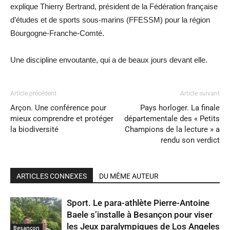
explique Thierry Bertrand, président de la Fédération française
d’études et de sports sous-marins (FFESSM) pour la région
Bourgogne-Franche-Comté.
Une discipline envoutante, qui a de beaux jours devant elle.
Article précédent
Article suivant
Arçon. Une conférence pour
Pays horloger. La finale
mieux comprendre et protéger
départementale des « Petits
la biodiversité
Champions de la lecture » a
rendu son verdict
ARTICLES CONNEXES
DU MÊME AUTEUR
Sport. Le para-athlète Pierre-Antoine
Baele s’installe à Besançon pour viser
les Jeux paralympiques de Los Angeles
Besançon