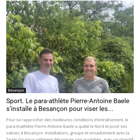
Besançon
Sport. Le para-athlète Pierre-Antoine Baele
s’installe à Besançon pour viser les...
Pour se rapprocher des meilleures conditions d’entraînement, le
para-triathlète Pierre-Antoine Baele a quitté le Nord et posé ses
valises à Besançon. Installations, groupe et encadrement avec la
Team Gouroux rythment désormais son quotidien, avec un objectif