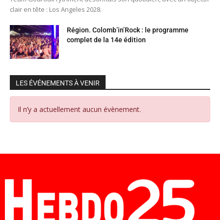
clair en tête : Los Angeles 2028.
Région. Colomb’in’Rock : le programme
complet de la 14e édition
LES ÉVÉNEMENTS À VENIR
Il n’y a actuellement aucun évènement.