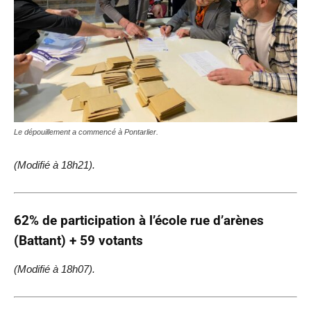
Le dépouillement a commencé à Pontarlier.
(Modifié à 18h21).
62% de participation à l’école rue d’arènes
(Battant) + 59 votants
(Modifié à 18h07).