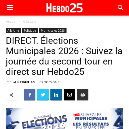
Accueil
A la Une
A la Une
Politique
Municipales 2026
DIRECT. Élections
Municipales 2026 : Suivez la
journée du second tour en
direct sur Hebdo25
Par
La Rédaction
-
23 mars 2026