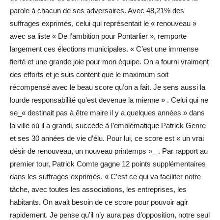
parole à chacun de ses adversaires. Avec 48,21% des
suffrages exprimés, celui qui représentait le « renouveau »
avec sa liste « De l’ambition pour Pontarlier », remporte
largement ces élections municipales. « C’est une immense
fierté et une grande joie pour mon équipe. On a fourni vraiment
des efforts et je suis content que le maximum soit
récompensé avec le beau score qu’on a fait. Je sens aussi la
lourde responsabilité qu’est devenue la mienne » . Celui qui ne
se_« destinait pas à être maire il y a quelques années » dans
la ville où il a grandi, succède à l’emblématique Patrick Genre
et ses 30 années de vie d’élu. Pour lui, ce score est « un vrai
désir de renouveau, un nouveau printemps »_ . Par rapport au
premier tour, Patrick Comte gagne 12 points supplémentaires
dans les suffrages exprimés. « C’est ce qui va faciliter notre
tâche, avec toutes les associations, les entreprises, les
habitants. On avait besoin de ce score pour pouvoir agir
rapidement. Je pense qu’il n’y aura pas d’opposition, notre seul