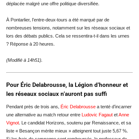
déplacée malgré une offre politique diversifiée.
À Pontarlier, l’entre-deux-tours a été marqué par de
nombreuses tensions, notamment sur les réseaux sociaux et
lors des débats publics. Cela se ressentira-t-il dans les urnes
? Réponse à 20 heures.
(Modifié à 14h51).
Pour Éric Delabrousse, la Légion d’honneur et
les réseaux sociaux n’auront pas suffi
Pendant près de trois ans,
Éric Delabrousse
a tenté d’incarner
une alternative au match retour entre
Ludovic Fagaut
et
Anne
Vignot
. Le candidat Horizons, soutenu par Renaissance, et sa
liste « Besançon mérite mieux » atteignent tout juste 5,67 %.
Si les frais de campagne sont remboursés, le professeur de