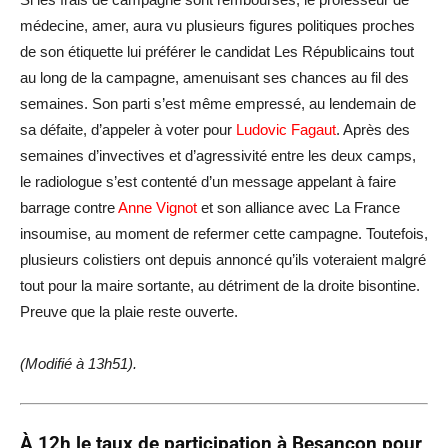
médecine, amer, aura vu plusieurs figures politiques proches
de son étiquette lui préférer le candidat Les Républicains tout
au long de la campagne, amenuisant ses chances au fil des
semaines. Son parti s’est même empressé, au lendemain de
sa défaite, d’appeler à voter pour
Ludovic Fagaut
. Après des
semaines d’invectives et d’agressivité entre les deux camps,
le radiologue s’est contenté d’un message appelant à faire
barrage contre
Anne Vignot
et son alliance avec La France
insoumise, au moment de refermer cette campagne. Toutefois,
plusieurs colistiers ont depuis annoncé qu’ils voteraient malgré
tout pour la maire sortante, au détriment de la droite bisontine.
Preuve que la plaie reste ouverte.
(Modifié à 13h51).
À 12h le taux de participation à Besançon pour