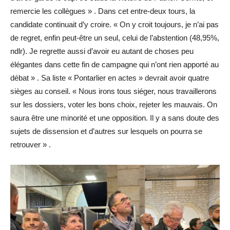
remercie les collègues » . Dans cet entre-deux tours, la
candidate continuait d’y croire. « On y croit toujours, je n’ai pas
de regret, enfin peut-être un seul, celui de l’abstention (48,95%,
ndlr). Je regrette aussi d’avoir eu autant de choses peu
élégantes dans cette fin de campagne qui n’ont rien apporté au
débat » . Sa liste « Pontarlier en actes » devrait avoir quatre
sièges au conseil. « Nous irons tous siéger, nous travaillerons
sur les dossiers, voter les bons choix, rejeter les mauvais. On
saura être une minorité et une opposition. Il y a sans doute des
sujets de dissension et d’autres sur lesquels on pourra se
retrouver » .