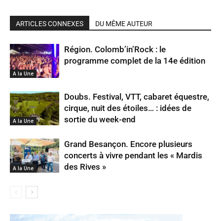
ARTICLES CONNEXES
DU MÊME AUTEUR
Région. Colomb’in’Rock : le
programme complet de la 14e édition
A la Une
Doubs. Festival, VTT, cabaret équestre,
cirque, nuit des étoiles… : idées de
sortie du week-end
A la Une
Grand Besançon. Encore plusieurs
concerts à vivre pendant les « Mardis
des Rives »
A la Une