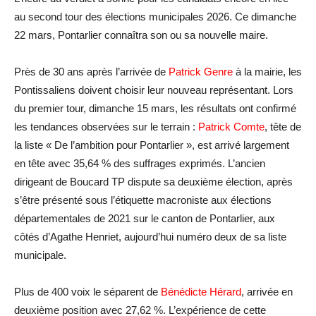
au second tour des élections municipales 2026. Ce dimanche
22 mars, Pontarlier connaîtra son ou sa nouvelle maire.
Près de 30 ans après l’arrivée de
Patrick Genre
à la mairie, les
Pontissaliens doivent choisir leur nouveau représentant. Lors
du premier tour, dimanche 15 mars, les résultats ont confirmé
les tendances observées sur le terrain :
Patrick Comte
, tête de
la liste « De l’ambition pour Pontarlier », est arrivé largement
en tête avec 35,64 % des suffrages exprimés. L’ancien
dirigeant de Boucard TP dispute sa deuxième élection, après
s’être présenté sous l’étiquette macroniste aux élections
départementales de 2021 sur le canton de Pontarlier, aux
côtés d’Agathe Henriet, aujourd’hui numéro deux de sa liste
municipale.
Plus de 400 voix le séparent de
Bénédicte Hérard
, arrivée en
deuxième position avec 27,62 %. L’expérience de cette