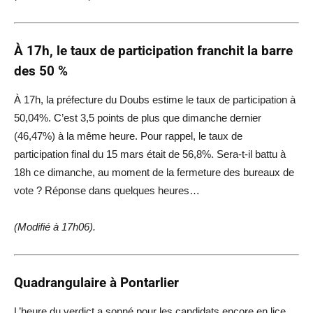
À 17h, le taux de participation franchit la barre
des 50 %
À 17h, la préfecture du Doubs estime le taux de participation à
50,04%. C’est 3,5 points de plus que dimanche dernier
(46,47%) à la même heure. Pour rappel, le taux de
participation final du 15 mars était de 56,8%. Sera-t-il battu à
18h ce dimanche, au moment de la fermeture des bureaux de
vote ? Réponse dans quelques heures…
(Modifié à 17h06).
Quadrangulaire à Pontarlier
L’heure du verdict a sonné pour les candidats encore en lice