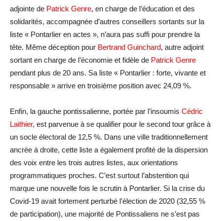
adjointe de
Patrick Genre
, en charge de l’éducation et des
solidarités, accompagnée d’autres conseillers sortants sur la
liste « Pontarlier en actes », n’aura pas suffi pour prendre la
tête. Même déception pour
Bertrand Guinchard
, autre adjoint
sortant en charge de l’économie et fidèle de
Patrick Genre
pendant plus de 20 ans. Sa liste « Pontarlier : forte, vivante et
responsable » arrive en troisième position avec 24,09 %.
Enfin, la gauche pontissalienne, portée par l’insoumis
Cédric
Laithier
, est parvenue à se qualifier pour le second tour grâce à
un socle électoral de 12,5 %. Dans une ville traditionnellement
ancrée à droite, cette liste a également profité de la dispersion
des voix entre les trois autres listes, aux orientations
programmatiques proches. C’est surtout l’abstention qui
marque une nouvelle fois le scrutin à Pontarlier. Si la crise du
Covid-19 avait fortement perturbé l’élection de 2020 (32,55 %
de participation), une majorité de Pontissaliens ne s’est pas