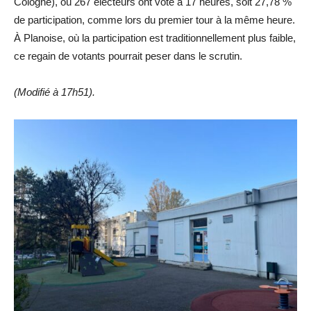
Cologne), où 267 électeurs ont voté à 17 heures, soit 27,78 %
de participation, comme lors du premier tour à la même heure.
À Planoise, où la participation est traditionnellement plus faible,
ce regain de votants pourrait peser dans le scrutin.
(Modifié à 17h51).