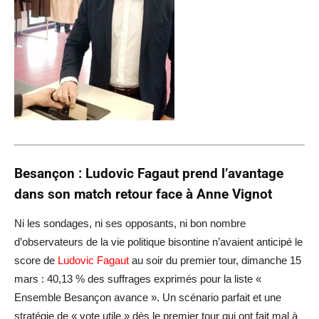
Besançon : Ludovic Fagaut prend l’avantage
dans son match r
etour face à Anne Vignot
Ni les sondages, ni ses opposants, ni bon nombre
d’observateurs de la vie politique bisontine n’avaient anticipé le
score de
Ludovic Fagaut
au soir du premier tour, dimanche 15
mars : 40,13 % des suffrages exprimés pour la liste «
Ensemble Besançon avance ». Un scénario parfait et une
stratégie de « vote utile » dès le premier tour qui ont fait mal à