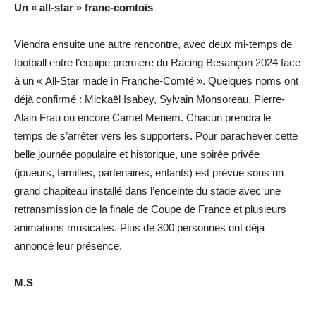
Un « all-star » franc-comtois
Viendra ensuite une autre rencontre, avec deux mi-temps de
football entre l’équipe première du Racing Besançon 2024 face
à un « All-Star made in Franche-Comté ». Quelques noms ont
déjà confirmé : Mickaël Isabey, Sylvain Monsoreau, Pierre-
Alain Frau ou encore Camel Meriem. Chacun prendra le
temps de s’arrêter vers les supporters. Pour parachever cette
belle journée populaire et historique, une soirée privée
(joueurs, familles, partenaires, enfants) est prévue sous un
grand chapiteau installé dans l’enceinte du stade avec une
retransmission de la finale de Coupe de France et plusieurs
animations musicales. Plus de 300 personnes ont déjà
annoncé leur présence.
M.S