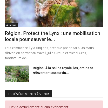
A la Une
Région. Protect the Lynx : une mobilisation
locale pour sauver le...
Tout commence il y a cinq ans, presque par hasard. Un matin
d’hiver, en partant au travail, Julie Giraud et Michel Gros,
fondateurs de...
Région. À la Saline royale, les jardins se
réinventent autour du...
LES ÉVÉNEMENTS À VENIR
Il n’y a actuellement aucun évènement.