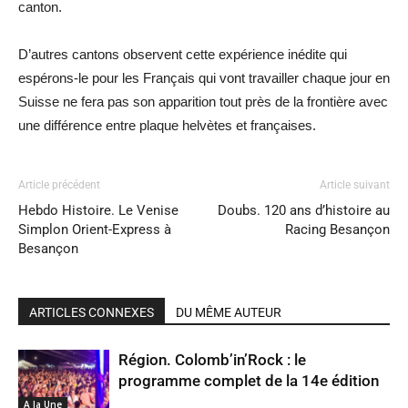
canton.
D’autres cantons observent cette expérience inédite qui
espérons-le pour les Français qui vont travailler chaque jour en
Suisse ne fera pas son apparition tout près de la frontière avec
une différence entre plaque helvètes et françaises.
Article précédent
Article suivant
Hebdo Histoire. Le Venise
Doubs. 120 ans d’histoire au
Simplon Orient-Express à
Racing Besançon
Besançon
ARTICLES CONNEXES
DU MÊME AUTEUR
Région. Colomb’in’Rock : le
programme complet de la 14e édition
A la Une