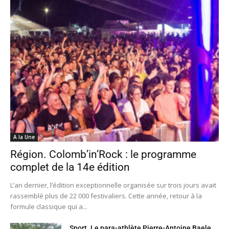
A la Une
Région. Colomb’in’Rock : le programme
complet de la 14e édition
L’an dernier, l’édition exceptionnelle organisée sur trois jours avait
rassemblé plus de 22 000 festivaliers. Cette année, retour à la
formule classique qui a...
Sport. Le para-athlète Pierre-Antoine Baele