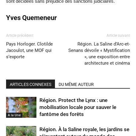
sont décidées sans préjudice des sanctions judiciaires.
Yves Quemeneur
Article précédent
Article suivant
Pays Horloger. Clotilde
Région. La Saline d’Arc-et-
Jacoulot, une MOF qui
Senans dévoile « Mystification
s’exporte
», une exposition entre
architecture et cinéma
ARTICLES CONNEXES
DU MÊME AUTEUR
Région. Protect the Lynx : une
mobilisation locale pour sauver le
fantôme des forêts
A la Une
Région. À la Saline royale, les jardins se