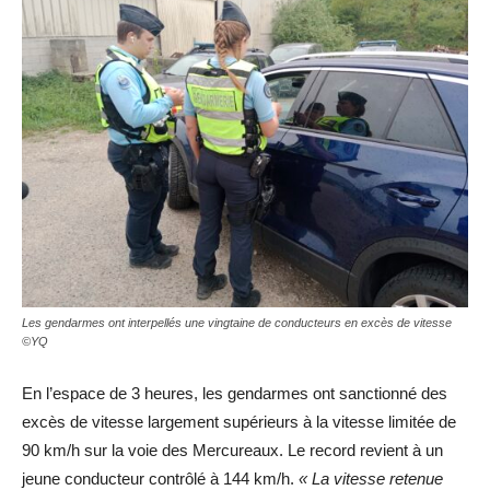
Les gendarmes ont interpellés une vingtaine de conducteurs en excès de vitesse
©YQ
En l’espace de 3 heures, les gendarmes ont sanctionné des
excès de vitesse largement supérieurs à la vitesse limitée de
90 km/h sur la voie des Mercureaux. Le record revient à un
jeune conducteur contrôlé à 144 km/h.
« La vitesse retenue