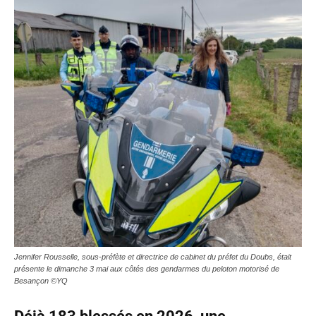
Jennifer Rousselle, sous-préfète et directrice de cabinet du préfet du Doubs, était
présente le dimanche 3 mai aux côtés des gendarmes du peloton motorisé de
Besançon ©YQ