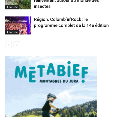
réinventent autour du monde des
insectes
A la Une
Région. Colomb’in’Rock : le
programme complet de la 14e édition
A la Une