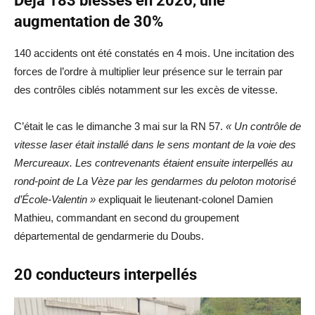
Déjà 183 blessés en 2026, une
augmentation de 30%
140 accidents ont été constatés en 4 mois. Une incitation des
forces de l’ordre à multiplier leur présence sur le terrain par
des contrôles ciblés notamment sur les excès de vitesse.
C’était le cas le dimanche 3 mai sur la RN 57.
« Un contrôle de
vitesse laser était installé dans le sens montant de la voie des
Mercureaux. Les contrevenants étaient ensuite interpellés au
rond-point de La Vèze par les gendarmes du peloton motorisé
d’École-Valentin »
expliquait le lieutenant-colonel Damien
Mathieu, commandant en second du groupement
départemental de gendarmerie du Doubs.
20 conducteurs interpellés