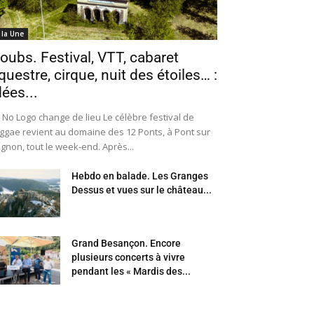
 la Une
oubs. Festival, VTT, cabaret
questre, cirque, nuit des étoiles… :
dées...
 No Logo change de lieu Le célèbre festival de
ggae revient au domaine des 12 Ponts, à Pont sur
Ognon, tout le week-end. Après...
Hebdo en balade. Les Granges
Dessus et vues sur le château...
Grand Besançon. Encore
plusieurs concerts à vivre
pendant les « Mardis des...