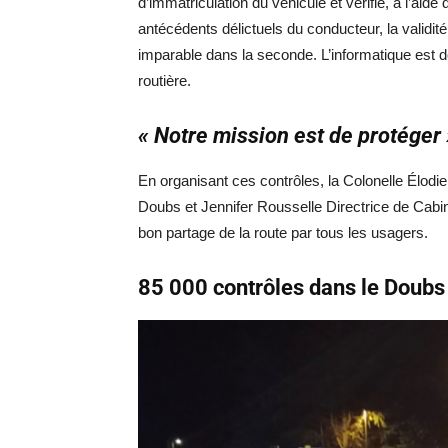
d’immatriculation du véhicule et vérifie, à l’aide
antécédents délictuels du conducteur, la validi
imparable dans la seconde. L’informatique est d
routière.
« Notre mission est de protéger 
En organisant ces contrôles, la Colonelle Élo
Doubs et Jennifer Rousselle Directrice de Cabin
bon partage de la route par tous les usagers.
85 000 contrôles dans le Doubs