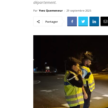
département.
Par
Yves Quemeneur
-
29 septembre 2025
Partager