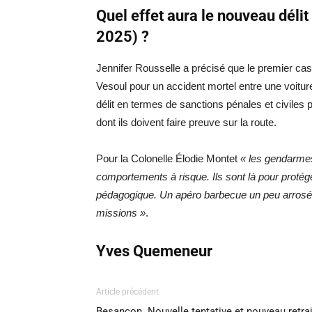
Quel effet aura le nouveau délit «
2025) ?
Jennifer Rousselle a précisé que le premier cas
Vesoul pour un accident mortel entre une voitu
délit en termes de sanctions pénales et civiles p
dont ils doivent faire preuve sur la route.
Pour la Colonelle Élodie Montet
« les gendarmes 
comportements à risque. Ils sont là pour protége
pédagogique. Un apéro barbecue un peu arrosé et
missions »
.
Yves Quemeneur
Article précédent
Besançon. Nouvelle tentative et nouveau retrai