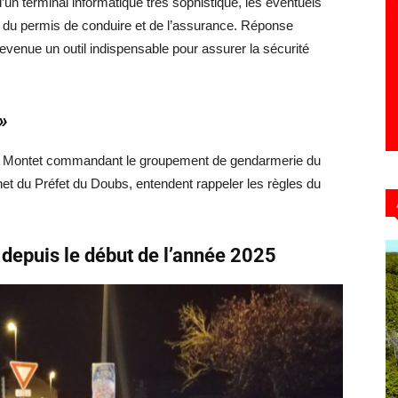
 d’un terminal informatique très sophistiqué, les éventuels
té du permis de conduire et de l’assurance. Réponse
evenue un outil indispensable pour assurer la sécurité
»
die Montet commandant le groupement de gendarmerie du
et du Préfet du Doubs, entendent rappeler les règles du
 depuis le début de l’année 2025