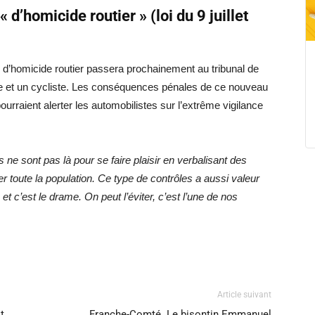
 d’homicide routier » (loi du 9 juillet
 d’homicide routier passera prochainement au tribunal de
re et un cycliste. Les conséquences pénales de ce nouveau
ourraient alerter les automobilistes sur l’extrême vigilance
ne sont pas là pour se faire plaisir en verbalisant des
r toute la population. Ce type de contrôles a aussi valeur
 c’est le drame. On peut l’éviter, c’est l’une de nos
Article suivant
t
Franche-Comté. Le bisontin Emmanuel