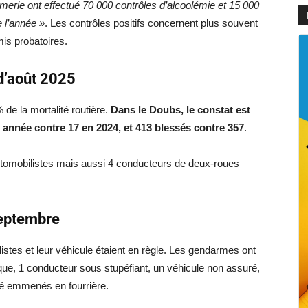
merie ont effectué 70 000 contrôles d’alcoolémie et 15 000
e l’année »
. Les contrôles positifs concernent plus souvent
mis probatoires.
d’août 2025
de la mortalité routière.
Dans le Doubs, le constat est
 année contre 17 en 2024, et 413 blessés contre 357
.
tomobilistes mais aussi 4 conducteurs de deux-roues
septembre
stes et leur véhicule étaient en règle. Les gendarmes ont
ique, 1 conducteur sous stupéfiant, un véhicule non assuré,
té emmenés en fourrière.