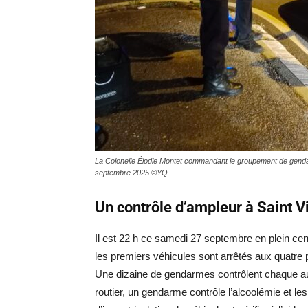
La Colonelle Élodie Montet commandant le groupement de gendarme
septembre 2025 ©YQ
Un contrôle d’ampleur à Saint Vi
Il est 22 h ce samedi 27 septembre en plein ce
les premiers véhicules sont arrêtés aux quatre 
Une dizaine de gendarmes contrôlent chaque auto
routier, un gendarme contrôle l’alcoolémie et le