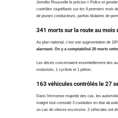
Jennifer Rousselle le précise
« Police et gendar
contrôles stupéfiants sur les 9 premiers mois d
de jeunes conducteurs, parfois titulaires de per
341 morts sur la route au mois 
Au plan national, c’est une augmentation de 18% 
alarmant. On y a comptabilisé 20 morts cette
Les décès concernaient essentiellement des au
motorisés, 1 cycliste et 1 piéton.
163 véhicules contrôlés le 27 
Dans l’immense majorité des cas, les automobili
malgré tout constaté 3 conduites en état alcool
un cas de vitesse excessive. 2 véhicules ont é