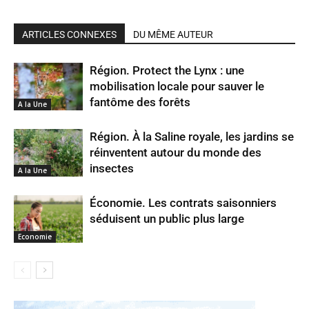
ARTICLES CONNEXES
DU MÊME AUTEUR
Région. Protect the Lynx : une
mobilisation locale pour sauver le
fantôme des forêts
A la Une
Région. À la Saline royale, les jardins se
réinventent autour du monde des
insectes
A la Une
Économie. Les contrats saisonniers
séduisent un public plus large
Economie