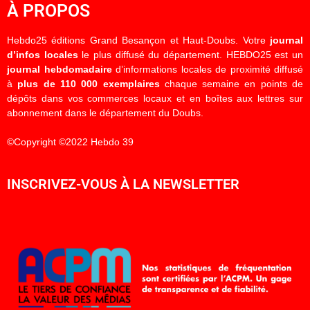
À PROPOS
Hebdo25 éditions Grand Besançon et Haut-Doubs. Votre
journal
d’infos locales
le plus diffusé du département. HEBDO25 est un
journal hebdomadaire
d’informations locales de proximité diffusé
à
plus de 110 000 exemplaires
chaque semaine en points de
dépôts dans vos commerces locaux et en boîtes aux lettres sur
abonnement dans le département du Doubs.
©Copyright ©2022 Hebdo 39
INSCRIVEZ-VOUS À LA NEWSLETTER