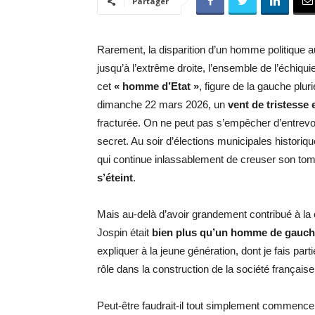
Partager
Rarement, la disparition d’un homme politique 
jusqu’à l’extrême droite, l’ensemble de l’échiq
cet
« homme d’Etat »
, figure de la gauche plur
dimanche 22 mars 2026, un
vent de tristesse 
fracturée. On ne peut pas s’empêcher d’entrevoir 
secret. Au soir d’élections municipales histori
qui continue inlassablement de creuser son to
s’éteint
.
Mais au-delà d’avoir grandement contribué à la c
Jospin était
bien plus qu’un homme de gauc
expliquer à la jeune génération, dont je fais par
rôle dans la construction de la société française
Peut-être faudrait-il tout simplement commencer 