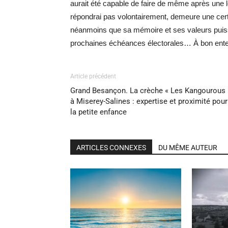
aurait été capable de faire de même après une lou
répondrai pas volontairement, demeure une cer
néanmoins que sa mémoire et ses valeurs puisse
prochaines échéances électorales… À bon ente
Article précédent
Grand Besançon. La crèche « Les Kangourous 
à Miserey-Salines : expertise et proximité pour
la petite enfance
ARTICLES CONNEXES
DU MÊME AUTEUR