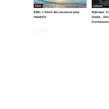
Edito
Culture
Édito. L’heure des vacances pour
Rubrique. Il
Hebdo25
Doubs… Des 
fructueuses