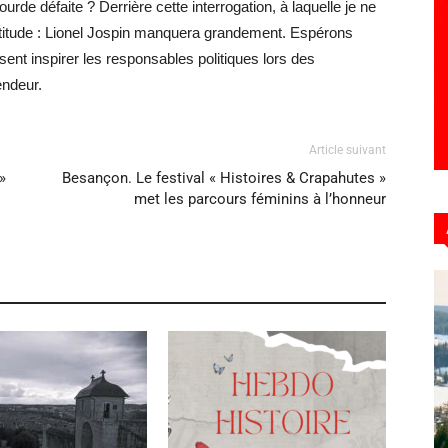
rde défaite ? Derrière cette interrogation, à laquelle je ne
titude : Lionel Jospin manquera grandement. Espérons
nt inspirer les responsables politiques lors des
ndeur.
Article suivant
»
Besançon. Le festival « Histoires & Crapahutes »
met les parcours féminins à l’honneur