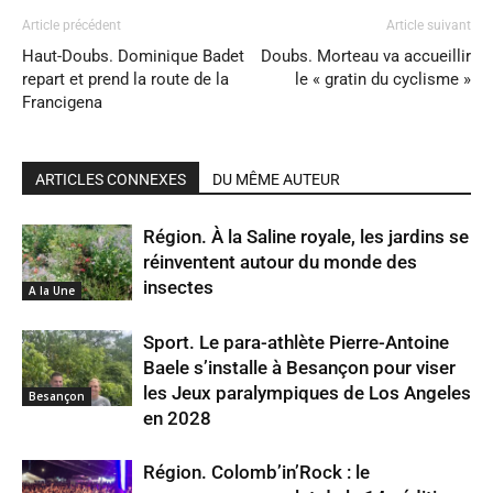
Article précédent
Article suivant
Haut-Doubs. Dominique Badet
Doubs. Morteau va accueillir
repart et prend la route de la
le « gratin du cyclisme »
Francigena
ARTICLES CONNEXES
DU MÊME AUTEUR
Région. À la Saline royale, les jardins se
réinventent autour du monde des
insectes
A la Une
Sport. Le para-athlète Pierre-Antoine
Baele s’installe à Besançon pour viser
les Jeux paralympiques de Los Angeles
Besançon
en 2028
Région. Colomb’in’Rock : le