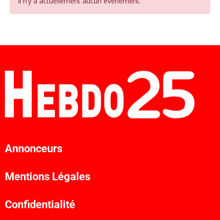
Il n’y a actuellement aucun évènement.
Annonceurs
Mentions Légales
Confidentialité