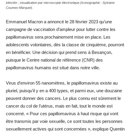
infectée ; visualisation par microscopie électronique.(Iconographie : Sylviane
Coumes-Marquet).
Emmanuel Macron a annoncé le 28 février 2023 qu’une
campagne de vaccination d’ampleur pour lutter contre les
papillomavirus sera prochainement mise en place. Les
adolescents volontaires, dès la classe de cinquième, pourront
en bénéficier. Une décision qui prend sens à Besançon,
puisque le Centre national de référence (CNR) des
papillomavirus humains est situé dans notre ville.
Virus d’environ 55 nanomètres, le papillomavirus existe au
pluriel, puisqu’il y en a 400 types, et parmi eux, une douzaine
peuvent donner des cancers. Le plus connu est sûrement le
cancer du col de l’utérus, mais en fait, tout le monde est
concerné. « Pour ces papillomavirus à haut risque qui vont
être transmis par voie sexuelle, ce sont toutes les personnes
sexuellement actives qui sont concernées », explique Quentin