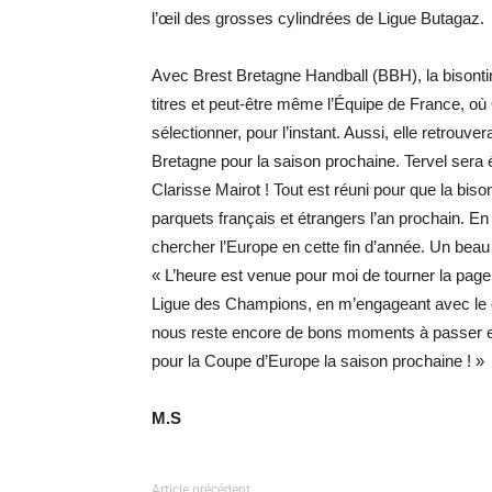
l’œil des grosses cylindrées de Ligue Butagaz.
Avec Brest Bretagne Handball (BBH), la bisonti
titres et peut-être même l’Équipe de France, où
sélectionner, pour l’instant. Aussi, elle retrou
Bretagne pour la saison prochaine. Tervel sera é
Clarisse Mairot ! Tout est réuni pour que la biso
parquets français et étrangers l’an prochain. En
chercher l’Europe en cette fin d’année. Un beau 
« L’heure est venue pour moi de tourner la page
Ligue des Champions, en m’engageant avec le clu
nous reste encore de bons moments à passer en
pour la Coupe d’Europe la saison prochaine ! »
M.S
Article précédent