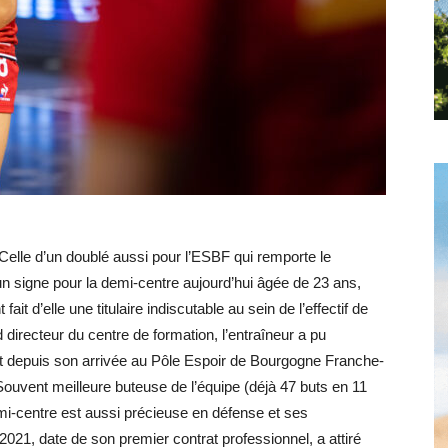
Hebdo25
Celle d’un doublé aussi pour l’ESBF qui remporte le
n signe pour la demi-centre aujourd’hui âgée de 23 ans,
ait d’elle une titulaire indiscutable au sein de l’effectif de
directeur du centre de formation, l’entraîneur a pu
ot depuis son arrivée au Pôle Espoir de Bourgogne Franche-
ouvent meilleure buteuse de l’équipe (déjà 47 buts en 11
mi-centre est aussi précieuse en défense et ses
21, date de son premier contrat professionnel, a attiré