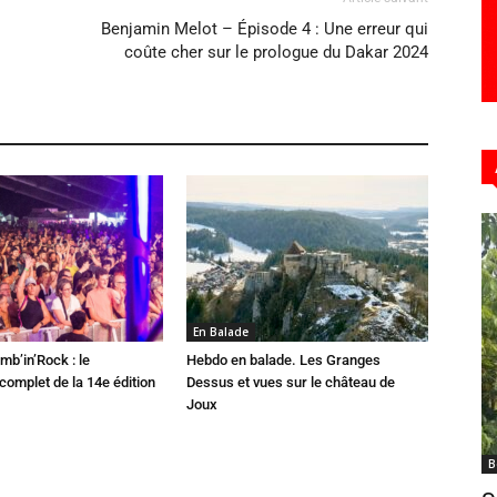
Benjamin Melot – Épisode 4 : Une erreur qui
coûte cher sur le prologue du Dakar 2024
En Balade
mb’in’Rock : le
Hebdo en balade. Les Granges
omplet de la 14e édition
Dessus et vues sur le château de
Joux
B