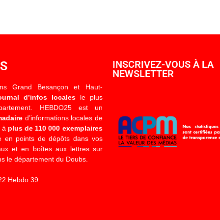
OS
INSCRIVEZ-VOUS À LA
NEWSLETTER
ons Grand Besançon et Haut-
ournal d’infos locales
le plus
épartement. HEBDO25 est un
madaire
d’informations locales de
é à
plus de 110 000 exemplaires
 en points de dépôts dans vos
x et en boîtes aux lettres sur
s le département du Doubs.
22 Hebdo 39