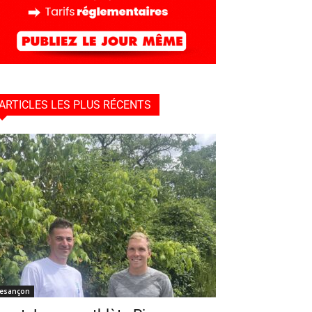
ARTICLES LES PLUS RÉCENTS
esançon