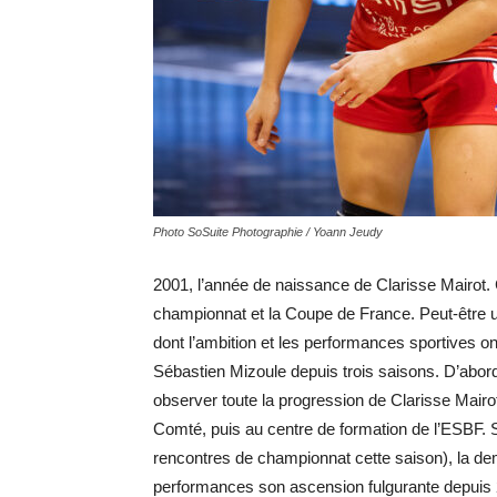
Photo SoSuite Photographie / Yoann Jeudy
2001, l’année de naissance de Clarisse Mairot. 
championnat et la Coupe de France. Peut-être u
dont l’ambition et les performances sportives ont f
Sébastien Mizoule depuis trois saisons. D’abord 
observer toute la progression de Clarisse Mair
Comté, puis au centre de formation de l’ESBF. S
rencontres de championnat cette saison), la de
performances son ascension fulgurante depuis 20