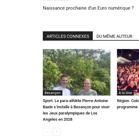
Naissance prochaine d’un Euro numérique ?
ARTICLES CONNEXES
DU MÊME AUTEUR
Besançon
A la Une
Sport. Le para-athlète Pierre-Antoine
Région. Colo
Baele s’installe à Besançon pour viser
programme c
les Jeux paralympiques de Los
Angeles en 2028