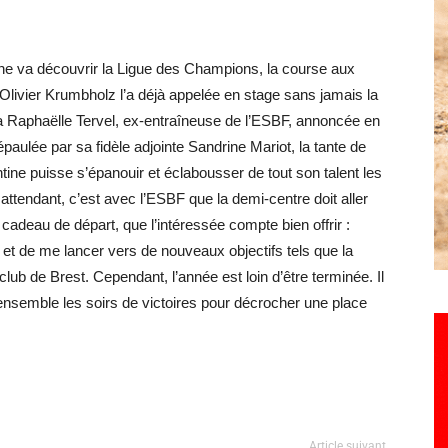
ne va découvrir la Ligue des Champions, la course aux
 Olivier Krumbholz l’a déjà appelée en stage sans jamais la
vera Raphaëlle Tervel, ex-entraîneuse de l’ESBF, annoncée en
paulée par sa fidèle adjointe Sandrine Mariot, la tante de
ntine puisse s’épanouir et éclabousser de tout son talent les
 attendant, c’est avec l’ESBF que la demi-centre doit aller
cadeau de départ, que l’intéressée compte bien offrir :
 et de me lancer vers de nouveaux objectifs tels que la
b de Brest. Cependant, l’année est loin d’être terminée. Il
semble les soirs de victoires pour décrocher une place
Article suivant