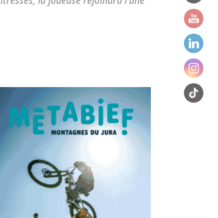
tresses, la joueuse rejoindra l’une