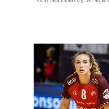
Après neuf années à gravir les éch