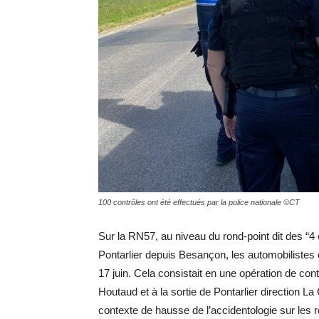
100 contrôles ont été effectués par la police nationale ©CT
Sur la RN57, au niveau du rond-point dit des “4
Pontarlier depuis Besançon, les automobilistes 
17 juin. Cela consistait en une opération de co
Houtaud et à la sortie de Pontarlier direction L
contexte de hausse de l’accidentologie sur les