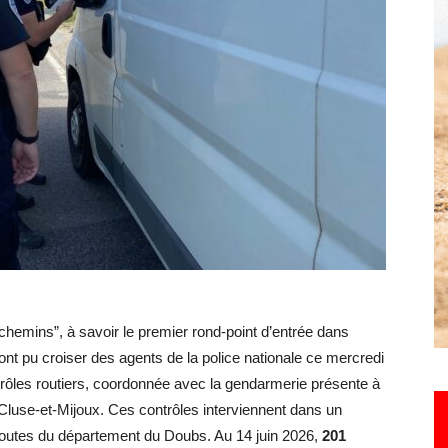
Hebdo25
 chemins”, à savoir le premier rond-point d’entrée dans
ont pu croiser des agents de la police nationale ce mercredi
ntrôles routiers, coordonnée avec la gendarmerie présente à
a Cluse-et-Mijoux. Ces contrôles interviennent dans un
 routes du département du Doubs. Au 14 juin 2026,
201