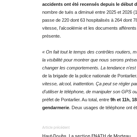
accidents ont été recensés depuis le début d
nombre de tués a diminué entre 2025 et 2026 (1
passe de 220 dont 63 hospitalisés à 264 dont 78 
vitesse, l’alcoolémie et les documents afférents 
présente.
« On fait tout le temps des contrôles routiers, 
la visibilité pour montrer que nous serons prése
changer les comportements. La tendance n’est
de la brigade de la police nationale de Pontarlier
vitesse, alcool, inattention. Ça peut se régler pa
d’utiliser le téléphone, de manipuler son GPS ou
préfet de Pontarlier. Au total, entre
9h et 11h, 18
gendarmerie
. Deux usages de téléphone ont été
Article précédent
Haut-Doubs. La section FNATH de Morteau