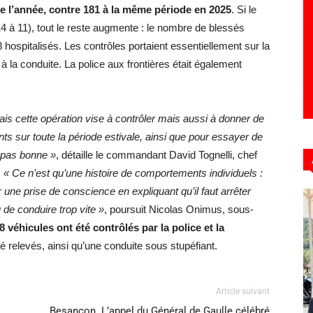
e l’année, contre 181 à la même période en 2025
. Si le
4 à 11), tout le reste augmente : le nombre de blessés
hospitalisés. Les contrôles portaient essentiellement sur la
à la conduite. La police aux frontières était également
mais cette opération vise à contrôler mais aussi à donner de
nts sur toute la période estivale, ainsi que pour essayer de
 pas bonne »
, détaille le commandant David Tognelli, chef
.
« Ce n’est qu’une histoire de comportements individuels :
r une prise de conscience en expliquant qu’il faut arrêter
 de conduire trop vite »
, poursuit Nicolas Onimus, sous-
8 véhicules ont été contrôlés par la police et la
 relevés, ainsi qu’une conduite sous stupéfiant.
Article suivant
Besançon. L’appel du Général de Gaulle célébré