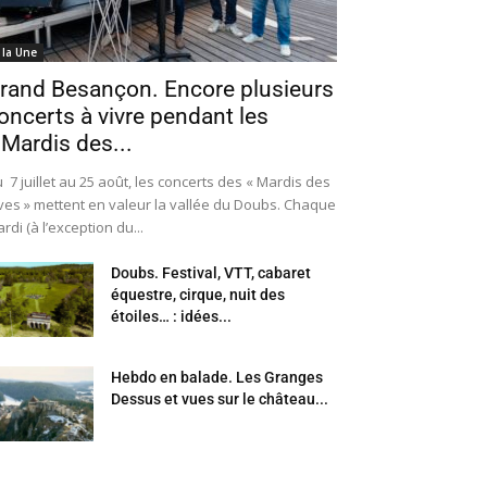
 la Une
rand Besançon. Encore plusieurs
oncerts à vivre pendant les
 Mardis des...
 7 juillet au 25 août, les concerts des « Mardis des
ves » mettent en valeur la vallée du Doubs. Chaque
rdi (à l’exception du...
Doubs. Festival, VTT, cabaret
équestre, cirque, nuit des
étoiles… : idées...
Hebdo en balade. Les Granges
Dessus et vues sur le château...