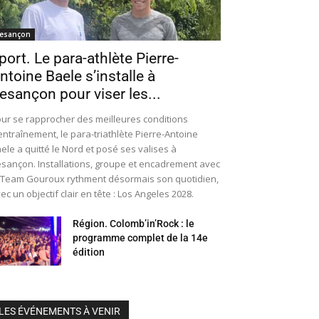
esançon
port. Le para-athlète Pierre-
ntoine Baele s’installe à
esançon pour viser les...
ur se rapprocher des meilleures conditions
entraînement, le para-triathlète Pierre-Antoine
ele a quitté le Nord et posé ses valises à
sançon. Installations, groupe et encadrement avec
 Team Gouroux rythment désormais son quotidien,
ec un objectif clair en tête : Los Angeles 2028.
Région. Colomb’in’Rock : le
programme complet de la 14e
édition
LES ÉVÉNEMENTS À VENIR