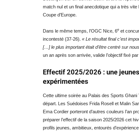
match nul et un final anecdotique qui a très vite l
Coupe d’Europe.
e
Dans le même temps, l’OGC Nice, 6
et concur
incontesté (37-26).
« Le résultat final c’est im
[…] le plus important était d’être centré sur no
un an après son arrivée, valide l’objectif fixé par
Effectif 2025/2026 : une jeune
expérimentées
Cette ultime soirée au Palais des Sports Ghani 
départ. Les Suédoises Frida Rosell et Malin Sa
Ema Cordier porteront d’autres couleurs l’an p
préparer l’effectif de la saison 2025/2026 cet hi
profils jeunes, ambitieux, entourés d’expérience e