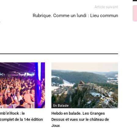
Article suivant
Rubrique. Comme un lundi : Lieu commun
e
En Balade
mb’in’Rock : le
Hebdo en balade. Les Granges
omplet de la 14e édition
Dessus et vues sur le château de
Joux