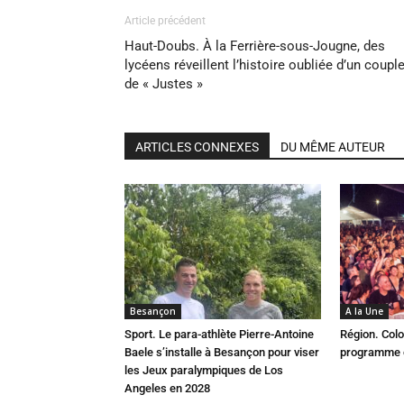
Article précédent
Haut-Doubs. À la Ferrière-sous-Jougne, des
lycéens réveillent l’histoire oubliée d’un coupl
de « Justes »
ARTICLES CONNEXES
DU MÊME AUTEUR
Besançon
A la Une
Sport. Le para-athlète Pierre-Antoine
Région. Colo
Baele s’installe à Besançon pour viser
programme c
les Jeux paralympiques de Los
Angeles en 2028