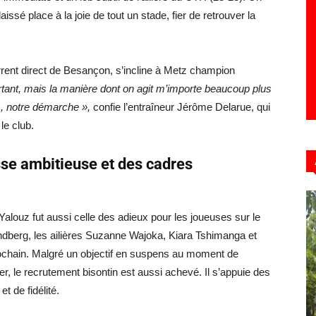
aissé place à la joie de tout un stade, fier de retrouver la
rent direct de Besançon, s’incline à Metz champion
portant, mais la manière dont on agit m’importe beaucoup plus
us, notre démarche »,
confie l’entraîneur Jérôme Delarue, qui
 le club.
sse ambitieuse et des cadres
Yalouz fut aussi celle des adieux pour les joueuses sur le
ndberg, les ailières Suzanne Wajoka, Kiara Tshimanga et
rochain. Malgré un objectif en suspens au moment de
ver, le recrutement bisontin est aussi achevé. Il s’appuie des
t de fidélité.