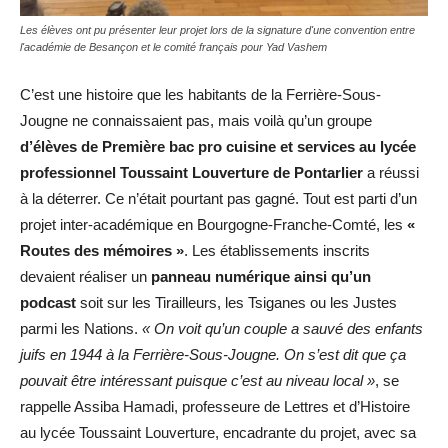
Les élèves ont pu présenter leur projet lors de la signature d'une convention entre
l'académie de Besançon et le comité français pour Yad Vashem
C’est une histoire que les habitants de la Ferrière-Sous-
Jougne ne connaissaient pas, mais voilà qu’un groupe
d’élèves de Première bac pro cuisine et services au lycée
professionnel Toussaint Louverture de Pontarlier
a réussi
à la déterrer. Ce n’était pourtant pas gagné. Tout est parti d’un
projet inter-académique en Bourgogne-Franche-Comté, les
«
Routes des mémoires »
. Les établissements inscrits
devaient réaliser un
panneau numérique ainsi qu’un
podcast
soit sur les Tirailleurs, les Tsiganes ou les Justes
parmi les Nations.
« On voit qu’un couple a sauvé des enfants
juifs en 1944 à la Ferrière-Sous-Jougne. On s’est dit que ça
pouvait être intéressant puisque c’est au niveau local »
, se
rappelle Assiba Hamadi, professeure de Lettres et d’Histoire
au lycée Toussaint Louverture, encadrante du projet, avec sa