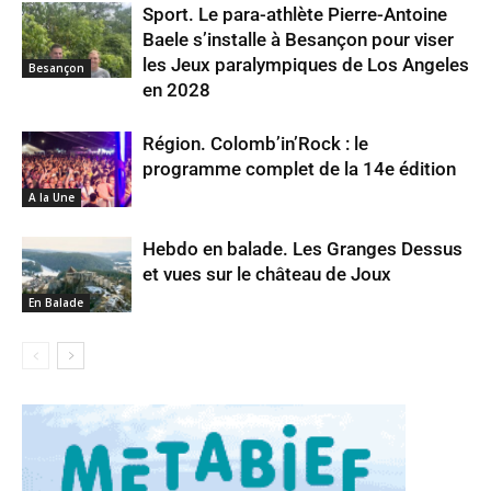
Sport. Le para-athlète Pierre-Antoine
Baele s’installe à Besançon pour viser
les Jeux paralympiques de Los Angeles
Besançon
en 2028
Région. Colomb’in’Rock : le
programme complet de la 14e édition
A la Une
Hebdo en balade. Les Granges Dessus
et vues sur le château de Joux
En Balade