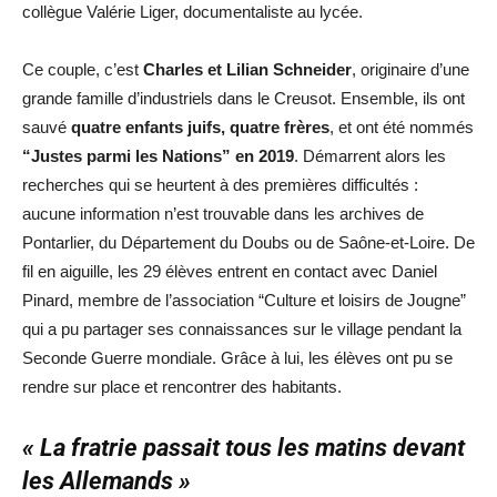
collègue Valérie Liger, documentaliste au lycée.
Ce couple, c’est
Charles et Lilian Schneider
, originaire d’une
grande famille d’industriels dans le Creusot. Ensemble, ils ont
sauvé
quatre enfants juifs, quatre frères
, et ont été nommés
“Justes parmi les Nations” en 2019
. Démarrent alors les
recherches qui se heurtent à des premières difficultés :
aucune information n’est trouvable dans les archives de
Pontarlier, du Département du Doubs ou de Saône-et-Loire. De
fil en aiguille, les 29 élèves entrent en contact avec Daniel
Pinard, membre de l’association “Culture et loisirs de Jougne”
qui a pu partager ses connaissances sur le village pendant la
Seconde Guerre mondiale. Grâce à lui, les élèves ont pu se
rendre sur place et rencontrer des habitants.
« La fratrie passait tous les matins devant
les Allemands »