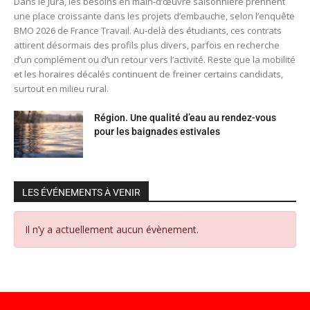
Dans le Jura, les besoins en main-d’œuvre saisonnière prennent
une place croissante dans les projets d’embauche, selon l’enquête
BMO 2026 de France Travail. Au-delà des étudiants, ces contrats
attirent désormais des profils plus divers, parfois en recherche
d’un complément ou d’un retour vers l’activité. Reste que la mobilité
et les horaires décalés continuent de freiner certains candidats,
surtout en milieu rural.
Région. Une qualité d’eau au rendez-vous
pour les baignades estivales
LES ÉVÉNEMENTS À VENIR
Il n’y a actuellement aucun évènement.