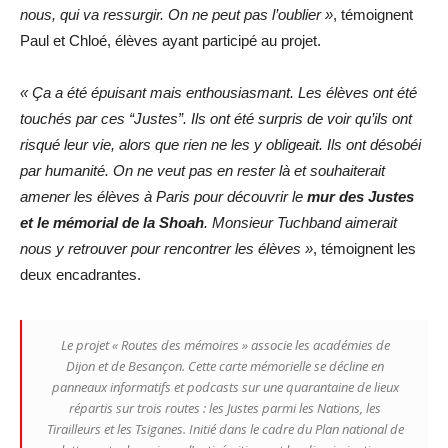
nous, qui va ressurgir. On ne peut pas l’oublier »
, témoignent
Paul et Chloé, élèves ayant participé au projet.
« Ça a été épuisant mais enthousiasmant. Les élèves ont été
touchés par ces “Justes”. Ils ont été surpris de voir qu’ils ont
risqué leur vie, alors que rien ne les y obligeait. Ils ont désobéi
par humanité. On ne veut pas en rester là et souhaiterait
amener les élèves à Paris pour découvrir le
mur des Justes
et le mémorial de la Shoah
. Monsieur Tuchband aimerait
nous y retrouver pour rencontrer les élèves »
, témoignent les
deux encadrantes.
Le projet « Routes des mémoires » associe les académies de
Dijon et de Besançon. Cette carte mémorielle se décline en
panneaux informatifs et podcasts sur une quarantaine de lieux
répartis sur trois routes : les Justes parmi les Nations, les
Tirailleurs et les Tsiganes. Initié dans le cadre du Plan national de