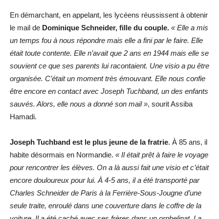
En démarchant, en appelant, les lycéens réussissent à obtenir
le mail de
Dominique Schneider, fille du couple.
« Elle a mis
un temps fou à nous répondre mais elle a fini par le faire. Elle
était toute contente. Elle n’avait que 2 ans en 1944 mais elle se
souvient ce que ses parents lui racontaient. Une visio a pu être
organisée. C’était un moment très émouvant. Elle nous confie
être encore en contact avec Joseph Tuchband, un des enfants
sauvés. Alors, elle nous a donné son mail »
, sourit Assiba
Hamadi.
Joseph Tuchband est le plus jeune de la fratrie
. À 85 ans, il
habite désormais en Normandie.
« Il était prêt à faire le voyage
pour rencontrer les élèves. On a là aussi fait une visio et c’était
encore douloureux pour lui. À 4-5 ans, il a été transporté par
Charles Schneider de Paris à la Ferrière-Sous-Jougne d’une
seule traite, enroulé dans une couverture dans le coffre de la
voiture. Il a été caché avec ses frères dans un orphelinat. La