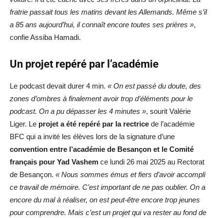
fratrie passait tous les matins devant les Allemands. Même s’il
a 85 ans aujourd’hui, il connaît encore toutes ses prières »
,
confie Assiba Hamadi.
Un projet repéré par l’académie
Le podcast devait durer 4 min.
« On est passé du doute, des
zones d’ombres à finalement avoir trop d’éléments pour le
podcast. On a pu dépasser les 4 minutes »
, sourit Valérie
Liger. Le
projet a été repéré par la rectrice
de l’académie
BFC qui a invité les élèves lors de la signature d’une
convention entre l’académie de Besançon et le Comité
français pour Yad Vashem
ce lundi 26 mai 2025 au Rectorat
de Besançon.
« Nous sommes émus et fiers d’avoir accompli
ce travail de mémoire. C’est important de ne pas oublier. On a
encore du mal à réaliser, on est peut-être encore trop jeunes
pour comprendre. Mais c’est un projet qui va rester au fond de