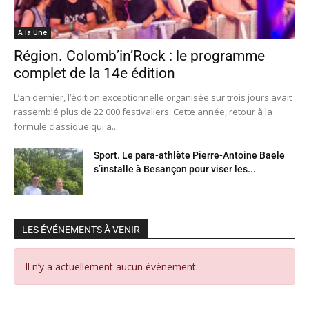
A la Une
Région. Colomb’in’Rock : le programme
complet de la 14e édition
L’an dernier, l’édition exceptionnelle organisée sur trois jours avait
rassemblé plus de 22 000 festivaliers. Cette année, retour à la
formule classique qui a...
Sport. Le para-athlète Pierre-Antoine Baele
s’installe à Besançon pour viser les...
LES ÉVÉNEMENTS À VENIR
Il n’y a actuellement aucun évènement.