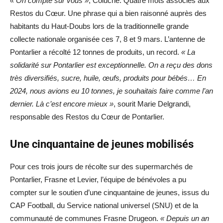
« On compte sur vous »
, Coluche. Quatre mots associés aux
Restos du Cœur. Une phrase qui a bien raisonné auprès des
habitants du Haut-Doubs lors de la traditionnelle grande
collecte nationale organisée ces 7, 8 et 9 mars. L’antenne de
Pontarlier a récolté 12 tonnes de produits, un record.
« La
solidarité sur Pontarlier est exceptionnelle. On a reçu des dons
très diversifiés, sucre, huile, œufs, produits pour bébés… En
2024, nous avions eu 10 tonnes, je souhaitais faire comme l’an
dernier. Là c’est encore mieux »
, sourit Marie Delgrandi,
responsable des Restos du Cœur de Pontarlier.
Une cinquantaine de jeunes mobilisés
Pour ces trois jours de récolte sur des supermarchés de
Pontarlier, Frasne et Levier, l’équipe de bénévoles a pu
compter sur le soutien d’une cinquantaine de jeunes, issus du
CAP Football, du Service national universel (SNU) et de la
communauté de communes Frasne Drugeon.
« Depuis un an