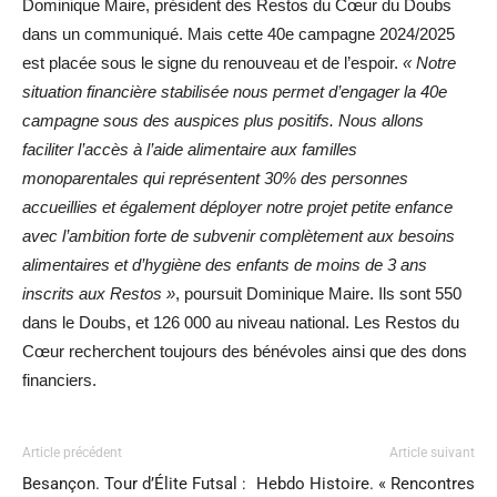
Dominique Maire, président des Restos du Cœur du Doubs
dans un communiqué. Mais cette 40e campagne 2024/2025
est placée sous le signe du renouveau et de l’espoir.
« Notre
situation financière stabilisée nous permet d’engager la 40e
campagne sous des auspices plus positifs. Nous allons
faciliter l’accès à l’aide alimentaire aux familles
monoparentales qui représentent 30% des personnes
accueillies et également déployer notre projet petite enfance
avec l’ambition forte de subvenir complètement aux besoins
alimentaires et d’hygiène des enfants de moins de 3 ans
inscrits aux Restos »
, poursuit Dominique Maire. Ils sont 550
dans le Doubs, et 126 000 au niveau national. Les Restos du
Cœur recherchent toujours des bénévoles ainsi que des dons
financiers.
Article précédent
Article suivant
Besançon. Tour d’Élite Futsal :
Hebdo Histoire. « Rencontres