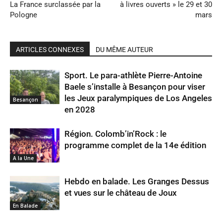
La France surclassée par la
à livres ouverts » le 29 et 30
Pologne
mars
ARTICLES CONNEXES
DU MÊME AUTEUR
Sport. Le para-athlète Pierre-Antoine
Baele s’installe à Besançon pour viser
les Jeux paralympiques de Los Angeles
Besançon
en 2028
Région. Colomb’in’Rock : le
programme complet de la 14e édition
A la Une
Hebdo en balade. Les Granges Dessus
et vues sur le château de Joux
En Balade