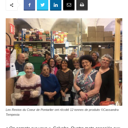
Les Restos du Coeur de Pontarlier ont récolté 12 tonnes de produits ©Cassandra
Tempesta