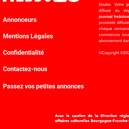
Doubs. Votre
j
diffusé du d
journal hebdo
Annonceurs
proximité diffus
chaque semaine
commerces locau
Mentions Légales
abonnement dan
Confidentialité
©Copyright ©20
Contactez-nous
Passez vos petites annonces