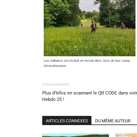
Les militaires ont évolué en terrain libre, hors de leur camp
d’entraînement.
Article précédent
Plus d’Infos en scannant le QR CODE dans vot
Hebdo 25 !
ARTICLES CONNEXES
DU MÊME AUTEUR