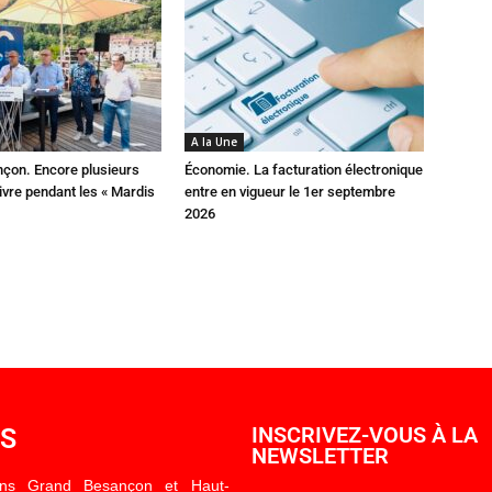
A la Une
çon. Encore plusieurs
Économie. La facturation électronique
ivre pendant les « Mardis
entre en vigueur le 1er septembre
2026
OS
INSCRIVEZ-VOUS À LA
NEWSLETTER
ons Grand Besançon et Haut-