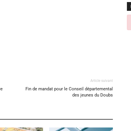
Article suivant
re
Fin de mandat pour le Conseil départemental
des jeunes du Doubs