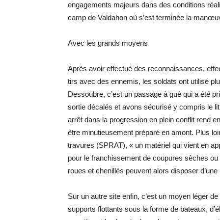
engagements majeurs dans des conditions réalist
camp de Valdahon où s’est terminée la manœuvr
Avec les grands moyens
Après avoir effectué des reconnaissances, effe
tirs avec des ennemis, les soldats ont utilisé p
Dessoubre, c’est un passage à gué qui a été pri
sortie décalés et avons sécurisé y compris le lit
arrêt dans la progression en plein conflit rend e
être minutieusement préparé en amont. Plus loin
travures (SPRAT), « un matériel qui vient en a
pour le franchissement de coupures sèches ou 
roues et chenillés peuvent alors disposer d’une
Sur un autre site enfin, c’est un moyen léger 
supports flottants sous la forme de bateaux, d’é