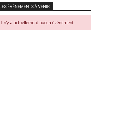
LES ÉVÉNEMENTS À VENIR
Il n’y a actuellement aucun évènement.