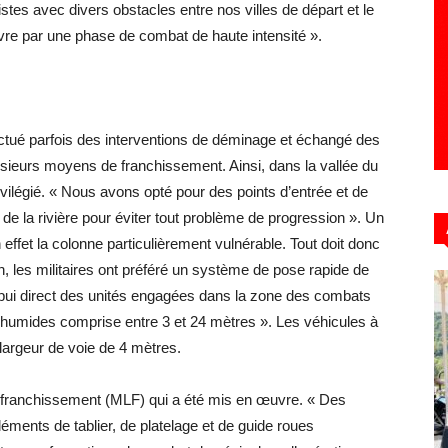
es avec divers obstacles entre nos villes de départ et le
e par une phase de combat de haute intensité ».
ctué parfois des interventions de déminage et échangé des
lusieurs moyens de franchissement. Ainsi, dans la vallée du
vilégié. « Nous avons opté pour des points d’entrée et de
 de la rivière pour éviter tout problème de progression ». Un
n effet la colonne particulièrement vulnérable. Tout doit donc
, les militaires ont préféré un système de pose rapide de
ppui direct des unités engagées dans la zone des combats
humides comprise entre 3 et 24 mètres ». Les véhicules à
 largeur de voie de 4 mètres.
de franchissement (MLF) qui a été mis en œuvre. « Des
léments de tablier, de platelage et de guide roues