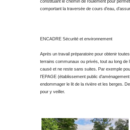
constituant le chemin de roulement pour permet
comportant la traversée de cours d’eau, d’assur
ENCADRE Sécurité et environnement
Après un travail préparatoire pour obtenir tout
terrains communaux ou privés, tout au long de l’e
causé et ne reste sans suites. Par exemple pour
l’EPAGE (établissement public d’aménagement 
endommager le lit de la rivière et les berges. D
pour y veiller.