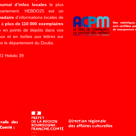
ournal d’infos locales
le plus
épartement. HEBDO25 est un
madaire
d’informations locales de
é à
plus de 110 000 exemplaires
 en points de dépôts dans vos
x et en boîtes aux lettres sur
s le département du Doubs.
22 Hebdo 39