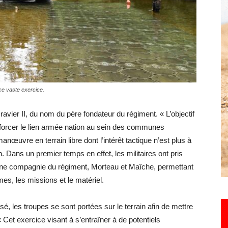
Hebdo25
ce vaste exercice.
ravier II, du nom du père fondateur du régiment. « L’objectif
renforcer le lien armée nation au sein des communes
œuvre en terrain libre dont l’intérêt tactique n’est plus à
. Dans un premier temps en effet, les militaires ont pris
e compagnie du régiment, Morteau et Maîche, permettant
mes, les missions et le matériel.
, les troupes se sont portées sur le terrain afin de mettre
 Cet exercice visant à s’entraîner à de potentiels