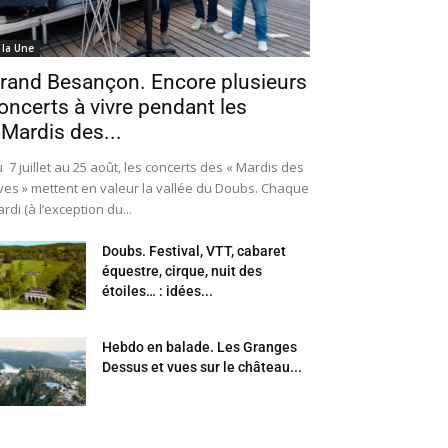
 la Une
rand Besançon. Encore plusieurs
oncerts à vivre pendant les
 Mardis des...
 7 juillet au 25 août, les concerts des « Mardis des
ves » mettent en valeur la vallée du Doubs. Chaque
rdi (à l’exception du...
Doubs. Festival, VTT, cabaret
équestre, cirque, nuit des
étoiles… : idées...
Hebdo en balade. Les Granges
Dessus et vues sur le château...