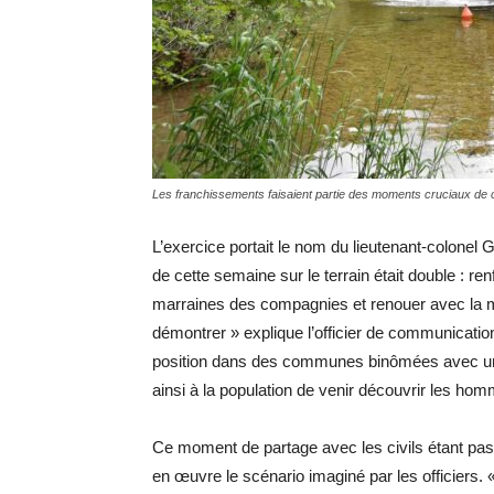
Les franchissements faisaient partie des moments cruciaux de 
L’exercice portait le nom du lieutenant-colonel G
de cette semaine sur le terrain était double : 
marraines des compagnies et renouer avec la man
démontrer » explique l’officier de communication
position dans des communes binômées avec un
ainsi à la population de venir découvrir les hom
Ce moment de partage avec les civils étant passé
en œuvre le scénario imaginé par les officiers. «