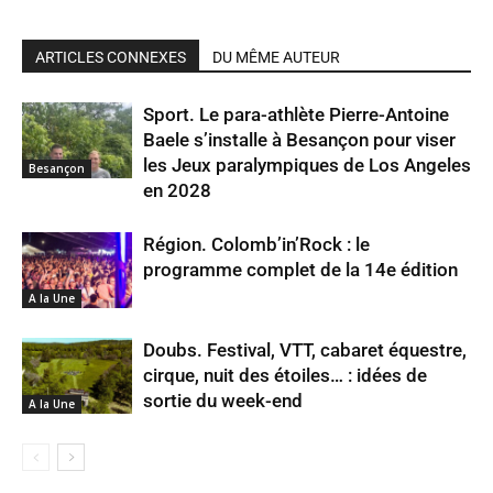
ARTICLES CONNEXES
DU MÊME AUTEUR
Sport. Le para-athlète Pierre-Antoine
Baele s’installe à Besançon pour viser
les Jeux paralympiques de Los Angeles
Besançon
en 2028
Région. Colomb’in’Rock : le
programme complet de la 14e édition
A la Une
Doubs. Festival, VTT, cabaret équestre,
cirque, nuit des étoiles… : idées de
sortie du week-end
A la Une