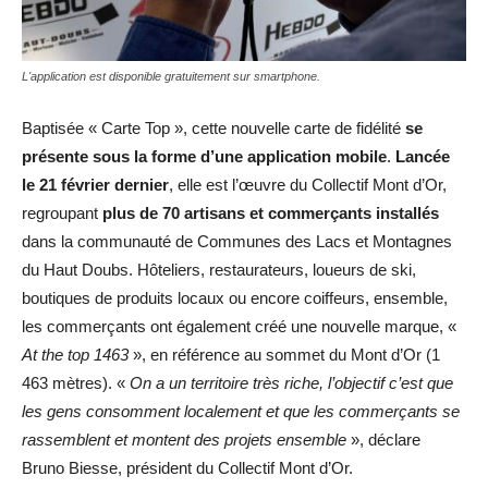
L'application est disponible gratuitement sur smartphone.
Baptisée « Carte Top », cette nouvelle carte de fidélité
se
présente sous la forme d’une application mobile
.
Lancée
le 21 février dernier
, elle est l’œuvre du Collectif Mont d’Or,
regroupant
plus de 70 artisans et commerçants installés
dans la communauté de Communes des Lacs et Montagnes
du Haut Doubs. Hôteliers, restaurateurs, loueurs de ski,
boutiques de produits locaux ou encore coiffeurs, ensemble,
les commerçants ont également créé une nouvelle marque, «
At the top 1463
», en référence au sommet du Mont d’Or (1
463 mètres). «
On a un territoire très riche, l’objectif c’est que
les gens consomment localement et que les commerçants se
rassemblent et montent des projets ensemble
», déclare
Bruno Biesse, président du Collectif Mont d’Or.