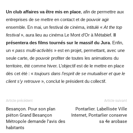
Un club affaires va être mis en place
, afin de permettre aux
entreprises de se mettre en contact et de pouvoir agir
ensemble. En mai, un festival de cinéma, intitulé «
At the top
festival
», aura lieu au cinéma Le Mont d’Or à Métabief.
Il
présentera des films tournés sur le massif du Jura
. Enfin,
un «
pass multi-activités
» est en projet, permettant, avec une
seule carte, de pouvoir profiter de toutes les animations du
territoire, été comme hiver. L’objectif est de le mettre en place
dès cet été : «
toujours dans l’esprit de se mutualiser et que le
client s’y retrouve
», conclut le président du collectif.
Article précédent
Article suivant
Besançon. Pour son plan
Pontarlier. Labellisée Ville
piéton Grand Besançon
Internet, Pontarlier conserve
Métropole demande l’avis des
sa 4e arobase
habitants