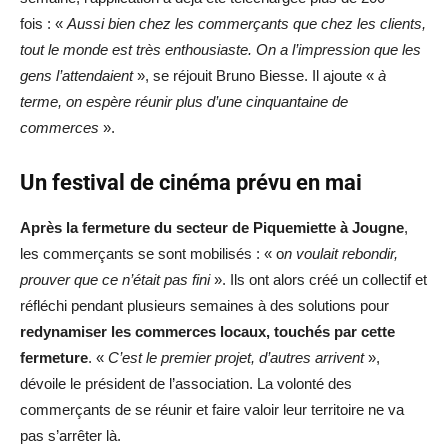
fois : «
Aussi bien chez les commerçants que chez les clients,
tout le monde est très enthousiaste. On a l’impression que les
gens l’attendaient
», se réjouit Bruno Biesse. Il ajoute «
à
terme, on espère réunir plus d’une cinquantaine de
commerces
».
Un festival de cinéma prévu en mai
Après la fermeture du secteur de Piquemiette à Jougne
,
les commerçants se sont mobilisés : « o
n voulait rebondir,
prouver que ce n’était pas fini
». Ils ont alors créé un collectif et
réfléchi pendant plusieurs semaines à des solutions pour
redynamiser les commerces locaux, touchés par cette
fermeture
. «
C’est le premier projet, d’autres arrivent
»,
dévoile le président de l’association. La volonté des
commerçants de se réunir et faire valoir leur territoire ne va
pas s’arrêter là.