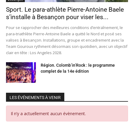
Sport. Le para-athlète Pierre-Antoine Baele
s’installe à Besançon pour viser les...
Pour se rapprocher des meilleures conditions d’entraînement, le
para-triathlète Pierre-Antoine Baele a quitté le Nord et posé ses
valises à Besançon. Installations, groupe et encadrement avec la
Team Gouroux rythment désormais son quotidien, avec un objectif
clair en tête : Los Angeles 2028.
Région. Colomb’in’Rock : le programme
complet de la 14e édition
LES ÉVÉNEMENTS À VENIR
Il n’y a actuellement aucun évènement.