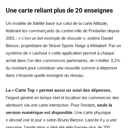
Une carte reliant plus de 20 enseignes
Un modèle de fidélité basé sur celui de la carte Altitude,
fédérant les commerçants du centre-ville de Pontarlier depuis
2001 :
« c’est un bel exemple de réussite
», estime Daniel
Biesse, propriétaire de Skiset Sports Neige à Métabief. Par un
système de « cashout » cette application permet à chaque
achat dans l’un des commerces partenaires, de créditer 3,1%
du montant pour constituer une nouvelle somme à dépenser
dans n’importe quelle enseigne du réseau.
La « Carte Top » permet aussi un suivi des dépenses
,
l’argent généré en temps réel et localiser les commerces des
alentours via une carte interactive. Pour l’instant,
seule la
version numérique est disponible
. Une carte physique
«
devrait voir le jour
» selon Bruno Biesse. Lancée il y a une
semaine, l’application a déjà été téléchargée plus de 200