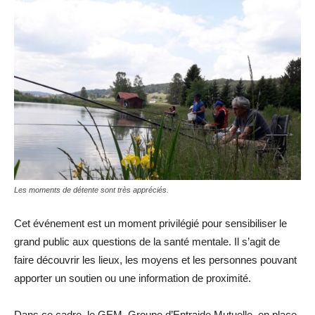
Les moments de détente sont très appréciés.
Cet événement est un moment privilégié pour sensibiliser le
grand public aux questions de la santé mentale. Il s’agit de
faire découvrir les lieux, les moyens et les personnes pouvant
apporter un soutien ou une information de proximité.
Dans ce cadre, le GEM, Groupe d’Entraide Mutuelle, en place