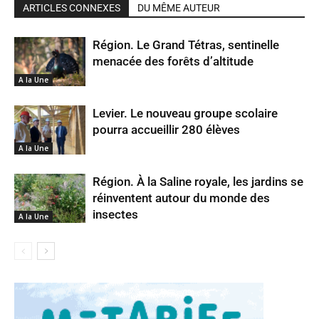
ARTICLES CONNEXES
DU MÊME AUTEUR
Région. Le Grand Tétras, sentinelle
menacée des forêts d’altitude
A la Une
Levier. Le nouveau groupe scolaire
pourra accueillir 280 élèves
A la Une
Région. À la Saline royale, les jardins se
réinventent autour du monde des
insectes
A la Une