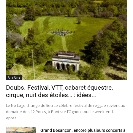
A la Une
Doubs. Festival, VTT, cabaret équestre,
cirque, nuit des étoiles… : idées...
Le No Logo change de lieu Le célèbre festival de reggae revient au
domaine des 12 Ponts, à Pont sur l’Ognon, tout le week-end.
Après...
Grand Besançon. Encore plusieurs concerts à