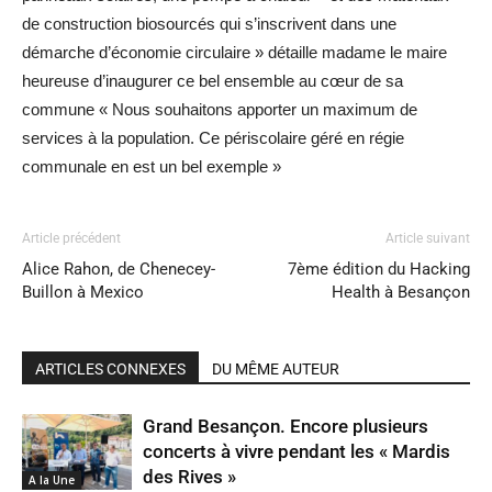
de construction biosourcés qui s’inscrivent dans une
démarche d’économie circulaire » détaille madame le maire
heureuse d’inaugurer ce bel ensemble au cœur de sa
commune « Nous souhaitons apporter un maximum de
services à la population. Ce périscolaire géré en régie
communale en est un bel exemple »
Article précédent
Article suivant
Alice Rahon, de Chenecey-
7ème édition du Hacking
Buillon à Mexico
Health à Besançon
ARTICLES CONNEXES
DU MÊME AUTEUR
Grand Besançon. Encore plusieurs
concerts à vivre pendant les « Mardis
des Rives »
A la Une