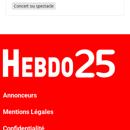
Concert ou spectacle
Annonceurs
Mentions Légales
Confidentialité