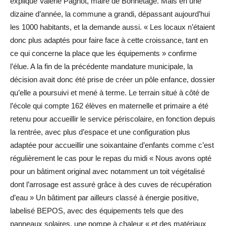
explique Valérie Pagnot, maire de Bonnétage. Mais en une
dizaine d’année, la commune a grandi, dépassant aujourd’hui
les 1000 habitants, et la demande aussi. « Les locaux n’étaient
donc plus adaptés pour faire face à cette croissance, tant en
ce qui concerne la place que les équipements » confirme
l’élue. A la fin de la précédente mandature municipale, la
décision avait donc été prise de créer un pôle enfance, dossier
qu’elle a poursuivi et mené à terme. Le terrain situé à côté de
l’école qui compte 162 élèves en maternelle et primaire a été
retenu pour accueillir le service périscolaire, en fonction depuis
la rentrée, avec plus d’espace et une configuration plus
adaptée pour accueillir une soixantaine d’enfants comme c’est
régulièrement le cas pour le repas du midi « Nous avons opté
pour un bâtiment original avec notamment un toit végétalisé
dont l’arrosage est assuré grâce à des cuves de récupération
d’eau » Un bâtiment par ailleurs classé à énergie positive,
labelisé BEPOS, avec des équipements tels que des
panneaux solaires, une pompe à chaleur « et des matériaux