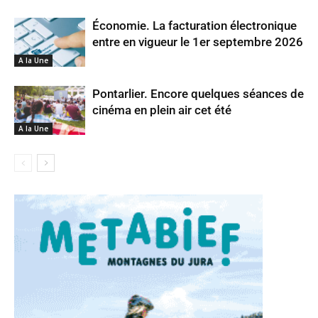
Économie. La facturation électronique
entre en vigueur le 1er septembre 2026
A la Une
Pontarlier. Encore quelques séances de
cinéma en plein air cet été
A la Une