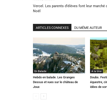
Vercel. Les parents d’élèves font leur marché 
Noël
ARTICLES CONNEXES
DU MÊME AUTEUR
En Balade
A la Une
Hebdo en balade. Les Granges
Doubs. Festi
Dessus et vues sur le château de
équestre, cir
Joux
idées de so