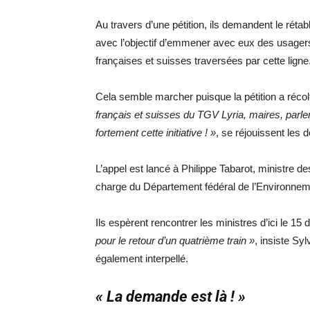
Au travers d’une pétition, ils demandent le ré
avec l’objectif d’emmener avec eux des usager
françaises et suisses traversées par cette ligne
Cela semble marcher puisque la pétition a récol
français et suisses du TGV Lyria, maires, parle
fortement cette initiative ! »
, se réjouissent les d
L’appel est lancé à Philippe Tabarot, ministre de
charge du Département fédéral de l’Environneme
Ils espèrent rencontrer les ministres d’ici le 1
pour le retour d’un quatrième train »
, insiste Sy
également interpellé.
« La demande est là ! »