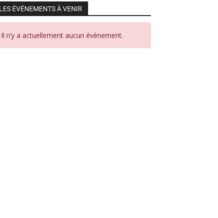
LES ÉVÉNEMENTS À VENIR
Il n’y a actuellement aucun évènement.