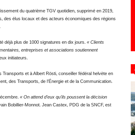
tablissement du quatrième TGV quotidien, supprimé en 2019,
s, des élus locaux et des acteurs économiques des régions
.
té déjà plus de 1000 signatures en dix jours.
« Clients
mentaires, entreprises et associations soutiennent
eux initiateurs.
s Transports et à Albert Rösti, conseiller fédéral helvète en
nt, des Transports, de l’Énergie et de la Communication.
5 décembre.
« On attend d’eux qu’ils poussent la décision
lvain Bobillier-Monnot. Jean Castex, PDG de la SNCF, est