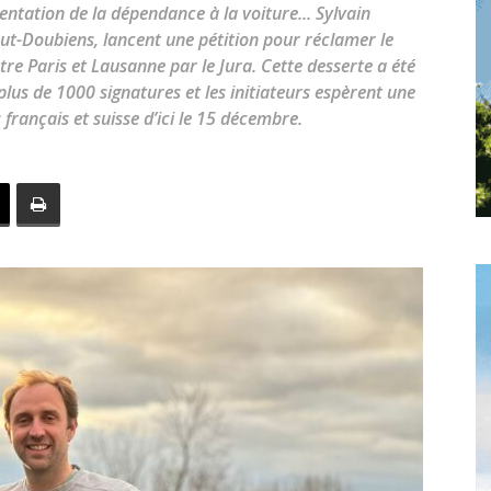
toute
tation de la dépendance à la voiture... Sylvain
t-Doubiens, lancent une pétition pour réclamer le
re Paris et Lausanne par le Jura. Cette desserte a été
lus de 1000 signatures et les initiateurs espèrent une
français et suisse d’ici le 15 décembre.
l'info
locale
–