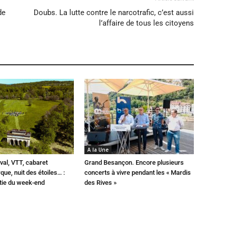
de
Doubs. La lutte contre le narcotrafic, c’est aussi
l’affaire de tous les citoyens
A la Une
val, VTT, cabaret
Grand Besançon. Encore plusieurs
que, nuit des étoiles… :
concerts à vivre pendant les « Mardis
rtie du week-end
des Rives »