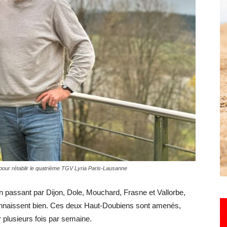
Hebdo25
 pour rétablir le quatrième TGV Lyria Paris-Lausanne
en passant par Dijon, Dole, Mouchard, Frasne et Vallorbe,
onnaissent bien. Ces deux Haut-Doubiens sont amenés,
r plusieurs fois par semaine.