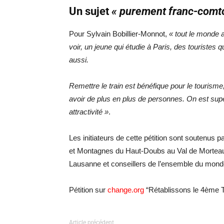
Un sujet
« purement franc-comto
Pour Sylvain Bobillier-Monnot,
« tout le monde 
voir, un jeune qui étudie à Paris, des touristes 
aussi.
Remettre le train est bénéfique pour le tourisme
avoir de plus en plus de personnes. On est supe
attractivité »
.
Les initiateurs de cette pétition sont soutenu
et Montagnes du Haut-Doubs au Val de Morteau, 
Lausanne et conseillers de l’ensemble du monde
Pétition sur
change.org
“Rétablissons le 4ème TG
Article précédent