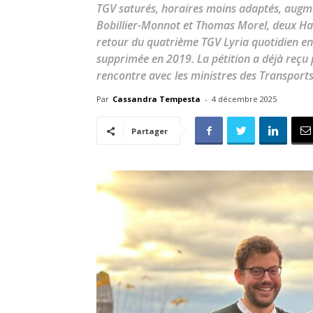
TGV saturés, horaires moins adaptés, augmen
Bobillier-Monnot et Thomas Morel, deux Hau
retour du quatrième TGV Lyria quotidien ent
supprimée en 2019. La pétition a déjà reçu p
rencontre avec les ministres des Transports 
Par
Cassandra Tempesta
-
4 décembre 2025
Partager