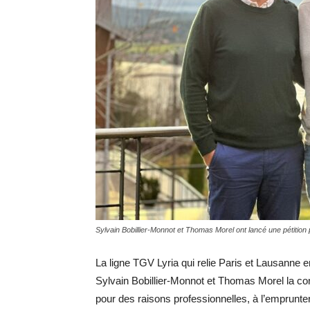
Sylvain Bobillier-Monnot et Thomas Morel ont lancé une pétition
La ligne TGV Lyria qui relie Paris et Lausanne 
Sylvain Bobillier-Monnot et Thomas Morel la c
pour des raisons professionnelles, à l’emprunte