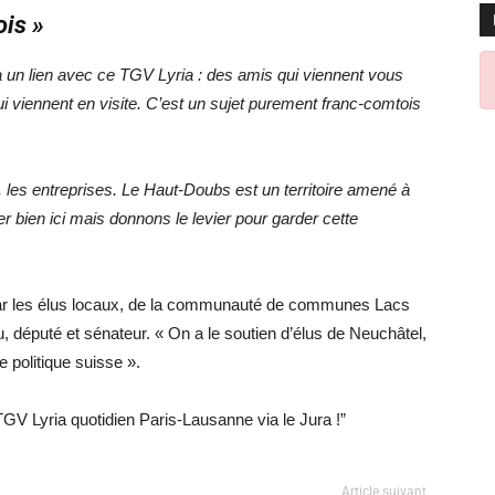
is »
a un lien avec ce TGV Lyria : des amis qui viennent vous
qui viennent en visite. C’est un sujet purement franc-comtois
, les entreprises. Le Haut-Doubs est un territoire amené à
r bien ici mais donnons le levier pour garder cette
s par les élus locaux, de la communauté de communes Lacs
député et sénateur. « On a le soutien d’élus de Neuchâtel,
 politique suisse ».
V Lyria quotidien Paris-Lausanne via le Jura !”
Article suivant