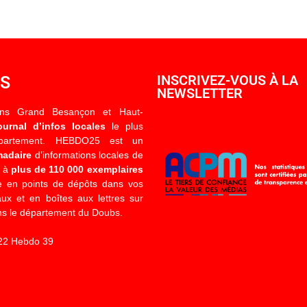
OS
INSCRIVEZ-VOUS À LA
NEWSLETTER
ons Grand Besançon et Haut-
ournal d’infos locales
le plus
épartement. HEBDO25 est un
madaire
d’informations locales de
é à
plus de 110 000 exemplaires
 en points de dépôts dans vos
x et en boîtes aux lettres sur
s le département du Doubs.
22 Hebdo 39