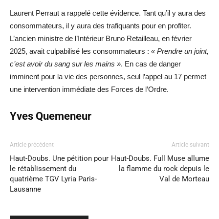
Laurent Perraut a rappelé cette évidence. Tant qu’il y aura des
consommateurs, il y aura des trafiquants pour en profiter.
L’ancien ministre de l’Intérieur Bruno Retailleau, en février
2025, avait culpabilisé les consommateurs :
« Prendre un joint,
c’est avoir du sang sur les mains »
. En cas de danger
imminent pour la vie des personnes, seul l’appel au 17 permet
une intervention immédiate des Forces de l’Ordre.
Yves Quemeneur
Article précédent
Article suivant
Haut-Doubs. Une pétition pour
Haut-Doubs. Full Muse allume
le rétablissement du
la flamme du rock depuis le
quatrième TGV Lyria Paris-
Val de Morteau
Lausanne