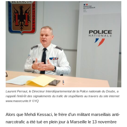
Laurent Perraut, le Directeur Interdépartemental de la Police nationale du Doubs, a
rappelé l'intérêt des signalements du trafic de stupéfiants au travers du site internet
www.masecurite.fr ©YQ
Alors que Mehdi Kessaci, le frère d’un militant marseillais anti-
narcotrafic a été tué en plein jour à Marseille le 13 novembre