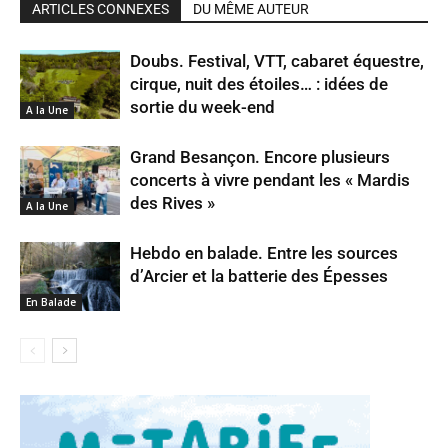
ARTICLES CONNEXES
DU MÊME AUTEUR
Doubs. Festival, VTT, cabaret équestre,
cirque, nuit des étoiles… : idées de
sortie du week-end
A la Une
Grand Besançon. Encore plusieurs
concerts à vivre pendant les « Mardis
des Rives »
A la Une
Hebdo en balade. Entre les sources
d’Arcier et la batterie des Épesses
En Balade