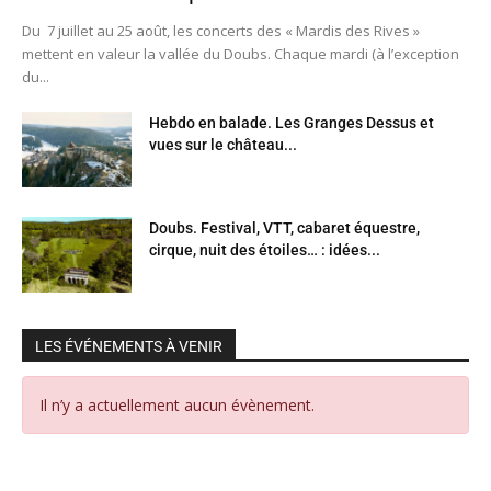
Du 7 juillet au 25 août, les concerts des « Mardis des Rives »
mettent en valeur la vallée du Doubs. Chaque mardi (à l’exception
du...
Hebdo en balade. Les Granges Dessus et
vues sur le château...
Doubs. Festival, VTT, cabaret équestre,
cirque, nuit des étoiles… : idées...
LES ÉVÉNEMENTS À VENIR
Il n’y a actuellement aucun évènement.