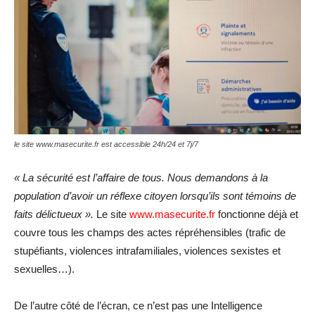
le site www.masecurite.fr est accessible 24h/24 et 7j/7
« La sécurité est l’affaire de tous. Nous demandons à la
population d’avoir un réflexe citoyen lorsqu’ils sont témoins de
faits délictueux ».
Le site
www.masecurite.fr
fonctionne déjà et
couvre tous les champs des actes répréhensibles (trafic de
stupéfiants, violences intrafamiliales, violences sexistes et
sexuelles…).
De l’autre côté de l’écran, ce n’est pas une Intelligence