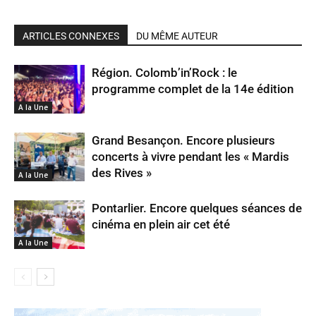
ARTICLES CONNEXES
DU MÊME AUTEUR
Région. Colomb’in’Rock : le
programme complet de la 14e édition
A la Une
Grand Besançon. Encore plusieurs
concerts à vivre pendant les « Mardis
des Rives »
A la Une
Pontarlier. Encore quelques séances de
cinéma en plein air cet été
A la Une