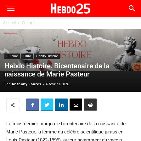
Accueil
Culture
Culture
Edito
Hebdo Histoire
Hebdo Histoire. Bicentenaire de la
naissance de Marie Pasteur
Par
Anthony Soares
-
6 février 2026
Le mois dernier marqua le bicentenaire de la naissance de
Marie Pasteur, la femme du célèbre scientifique jurassien
Louis Pasteur (1822-1895), auteur notamment du vaccin