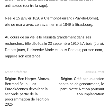
antirabique (contre la rage).
Née le 15 janvier 1826 à Clermont-Ferrand (Puy-de-Dôme),
elle se maria avec ce savant en mai 1849 à Strasbourg.
Au cours de sa vie, elle l’assista grandement dans ses
recherches. Elle décéda le 23 septembre 1910 à Arbois (Jura).
De nos jours, l’université Marie et Louis Pasteur, par son nom,
rappelle son existence.
Article précédent
Article suivant
Région. Ben Harper, Alonzo,
Région. Créé par un ancien
Bertrand Belin : Les
capitaine de gendarmerie, le
Eurockéennes dévoilent la
parti Notre Nation poursuit
seconde partie de la
son implantation
programmation de l’édition
2026