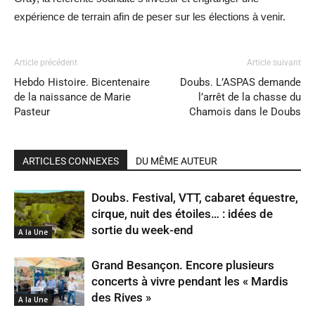
expérience de terrain afin de peser sur les élections à venir.
Article précédent
Article suivant
Hebdo Histoire. Bicentenaire
Doubs. L’ASPAS demande
de la naissance de Marie
l’arrêt de la chasse du
Pasteur
Chamois dans le Doubs
ARTICLES CONNEXES
DU MÊME AUTEUR
Doubs. Festival, VTT, cabaret équestre,
cirque, nuit des étoiles… : idées de
sortie du week-end
A la Une
Grand Besançon. Encore plusieurs
concerts à vivre pendant les « Mardis
des Rives »
A la Une