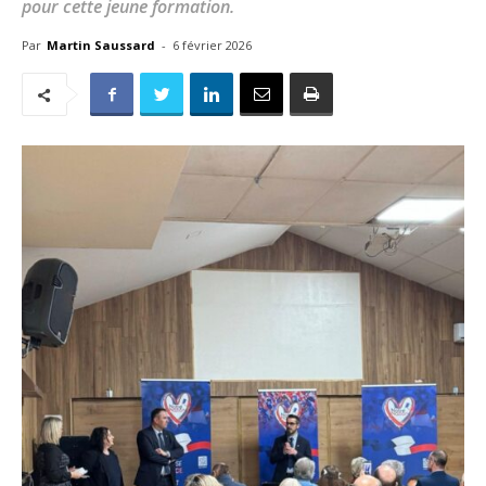
pour cette jeune formation.
Par
Martin Saussard
-
6 février 2026