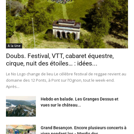
A la Une
Doubs. Festival, VTT, cabaret équestre,
cirque, nuit des étoiles… : idées...
Le No Logo change de lieu Le célèbre festival de reggae revient au
domaine des 12 Ponts, à Pont sur l’Ognon, tout le week-end.
Après...
Hebdo en balade. Les Granges Dessus et
vues sur le château...
Grand Besançon. Encore plusieurs concerts à
vivre pendant les « Mardis des...