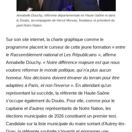
Annabelle Douchy, référente départementale en Haute-Saône et dans
le Doubs, accompagnée de Hervé Moreau, fondateur et président du
parti Notre Nation.
Sur son site internet, la charte graphique comme le
programme placent le curseur de cette jeune formation
« entre
le Rassemblement national et Les Républicains »
, affirme
Annabelle Douchy.
« Notre différence majeure est que nous
voulons réformer le monde politique, qui n’a plus aucun
honneur. Nos décisions doivent émaner du terrain pour être
adaptées à Paris, et non l’inverse »
. En attendant qu’un
représentant lui succède, la référente de Haute-Saône
s’occupe également du Doubs. Pour elle, comme pour le
capitaine et d’autres représentants de Notre Nation, les
élections municipales de 2026 constituent un premier test.
Candidate sur la liste municipale du maire sortant d’Autrey-lès-
Gray, la référente souhaite s’investir et engranger une