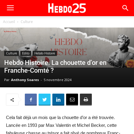
Accueil
Culture
Culture
Edito
Hebdo Histoire
Hebdo Histoire. La chouette d’or en
Franche-Comté ?
Par
Anthony Soares
-
5 novembre 2024
Cela fait déjà un mois que la chouette d’or a été trouvée.
Lancée en 1993 par Max Valentin et Michel Becker, cette
fabuleuse chasse au trésor a fait rêvé de nombreux Franc-