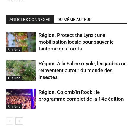
ARTICLES CONNEXES
DU MÊME AUTEUR
Région. Protect the Lynx : une
mobilisation locale pour sauver le
fantôme des forêts
A la Une
Région. À la Saline royale, les jardins se
réinventent autour du monde des
insectes
A la Une
Région. Colomb’in’Rock : le
programme complet de la 14e édition
A la Une