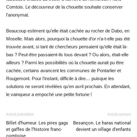
Comtois. Le découvreur de la chouette souhaite conserver
l’anonymat.
Beaucoup estiment qu’elle était cachée au rocher de Dabo, en
Moselle. Mais alors, pourquoi la chouette d’or n’a-t-elle pas été
trouvée avant, si tant de chercheurs pensaient qu’elle était là-
bas ? Peut-être passaient-ils tous devant ? Ou alors, était-elle
ailleurs ? Parmi les possibilités où la chouette aurait pu être
cachée, certains avancent les communes de Pontarlier et
Rougemont. Pour l’instant, difficile à dire… puisque les
solutions ne seront révélées qu’en avril prochain. En attendant,
le vainqueur a empoché une petite fortune !
Article précédent
Article suivant
Billet d’humeur. Les pires gags
Besançon. Le haras national
et gaffes de l’histoire franc-
devient un village d’enfants
comtoise