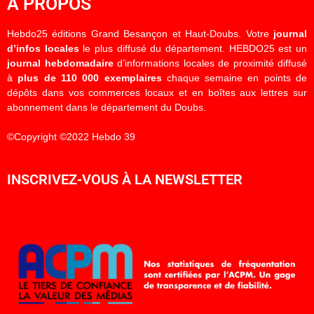
À PROPOS
Hebdo25 éditions Grand Besançon et Haut-Doubs. Votre
journal
d’infos locales
le plus diffusé du département. HEBDO25 est un
journal hebdomadaire
d’informations locales de proximité diffusé
à
plus de 110 000 exemplaires
chaque semaine en points de
dépôts dans vos commerces locaux et en boîtes aux lettres sur
abonnement dans le département du Doubs.
©Copyright ©2022 Hebdo 39
INSCRIVEZ-VOUS À LA NEWSLETTER