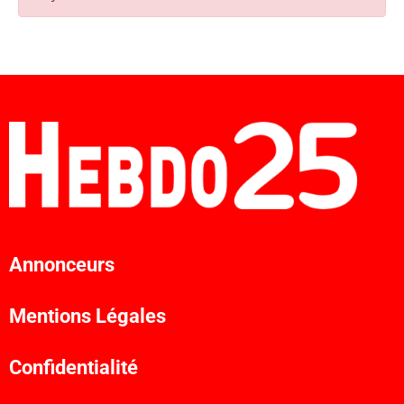
Annonceurs
Mentions Légales
Confidentialité