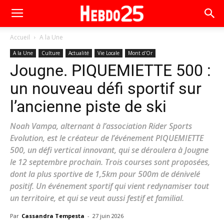
Accueil
A la Une
A la Une
Culture
Actualité
Vie Locale
Mont d'Or
Jougne. PIQUEMIETTE 500 :
un nouveau défi sportif sur
l’ancienne piste de ski
Noah Vampa, alternant à l’association Rider Sports
Evolution, est le créateur de l’événement PIQUEMIETTE
500, un défi vertical innovant, qui se déroulera à Jougne
le 12 septembre prochain. Trois courses sont proposées,
dont la plus sportive de 1,5km pour 500m de dénivelé
positif. Un événement sportif qui vient redynamiser tout
un territoire, et qui se veut aussi festif et familial.
Par
Cassandra Tempesta
-
27 juin 2026