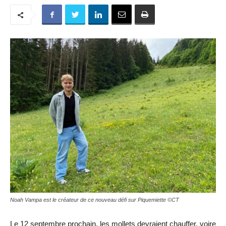
Noah Vampa est le créateur de ce nouveau défi sur Piquemiette ©CT
Le 12 septembre prochain, les mollets devraient chauffer, voire