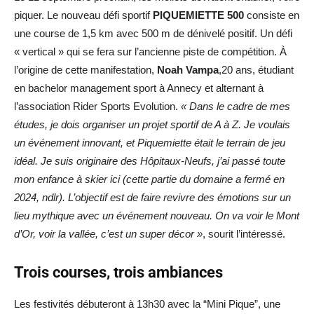
piquer. Le nouveau défi sportif
PIQUEMIETTE 500
consiste en
une course de 1,5 km avec 500 m de dénivelé positif. Un défi
« vertical » qui se fera sur l’ancienne piste de compétition. À
l’origine de cette manifestation,
Noah Vampa
,20 ans, étudiant
en bachelor management sport à Annecy et alternant à
l’association Rider Sports Evolution.
« Dans le cadre de mes
études, je dois organiser un projet sportif de A à Z. Je voulais
un événement innovant, et Piquemiette était le terrain de jeu
idéal. Je suis originaire des Hôpitaux-Neufs, j’ai passé toute
mon enfance à skier ici (cette partie du domaine a fermé en
2024, ndlr). L’objectif est de faire revivre des émotions sur un
lieu mythique avec un événement nouveau. On va voir le Mont
d’Or, voir la vallée, c’est un super décor »
, sourit l’intéressé.
Trois courses, trois ambiances
Les festivités débuteront à 13h30 avec la “Mini Pique”, une