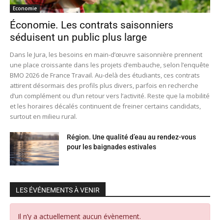
Economie
Économie. Les contrats saisonniers
séduisent un public plus large
Dans le Jura, les besoins en main-d’œuvre saisonnière prennent
une place croissante dans les projets d’embauche, selon l’enquête
BMO 2026 de France Travail. Au-delà des étudiants, ces contrats
attirent désormais des profils plus divers, parfois en recherche
d’un complément ou d’un retour vers l’activité. Reste que la mobilité
et les horaires décalés continuent de freiner certains candidats,
surtout en milieu rural.
Région. Une qualité d’eau au rendez-vous
pour les baignades estivales
LES ÉVÉNEMENTS À VENIR
Il n’y a actuellement aucun évènement.