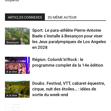
disparus
ARTICLES CONNEXES
DU MÊME AUTEUR
Sport. Le para-athlète Pierre-Antoine
Baele s’installe à Besançon pour viser
les Jeux paralympiques de Los Angeles
Besançon
en 2028
Région. Colomb’in’Rock : le
programme complet de la 14e édition
A la Une
Doubs. Festival, VTT, cabaret équestre,
cirque, nuit des étoiles… : idées de
sortie du week-end
A la Une