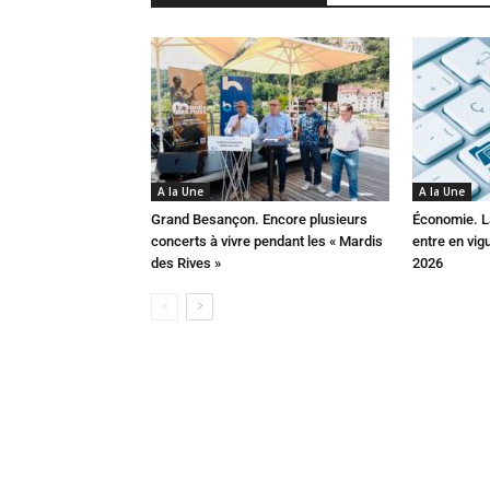
A la Une
A la Une
Grand Besançon. Encore plusieurs
Économie. La
concerts à vivre pendant les « Mardis
entre en vig
des Rives »
2026