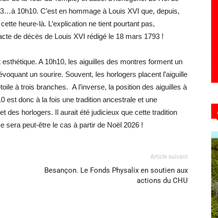
1793…à 10h10. C’est en hommage à Louis XVI que, depuis,
ette heure-là. L’explication ne tient pourtant pas,
l’acte de décès de Louis XVI rédigé le 18 mars 1793 !
esthétique. A 10h10, les aiguilles des montres forment un
 évoquant un sourire. Souvent, les horlogers placent l’aiguille
oile à trois branches. A l’inverse, la position des aiguilles à
0 est donc à la fois une tradition ancestrale et une
des horlogers. Il aurait été judicieux que cette tradition
 sera peut-être le cas à partir de Noël 2026 !
Article suivant
Besançon. Le Fonds Physalix en soutien aux
actions du CHU