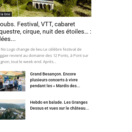
 la Une
oubs. Festival, VTT, cabaret
questre, cirque, nuit des étoiles… :
dées...
 No Logo change de lieu Le célèbre festival de
ggae revient au domaine des 12 Ponts, à Pont sur
Ognon, tout le week-end. Après...
Grand Besançon. Encore
plusieurs concerts à vivre
pendant les « Mardis des...
Hebdo en balade. Les Granges
Dessus et vues sur le château...