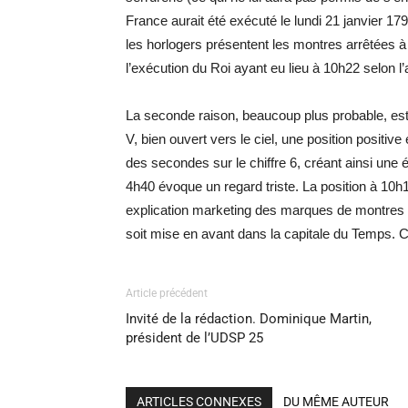
France aurait été exécuté le lundi 21 janvier 
les horlogers présentent les montres arrêtées à c
l’exécution du Roi ayant eu lieu à 10h22 selon 
La seconde raison, beaucoup plus probable, est 
V, bien ouvert vers le ciel, une position positive
des secondes sur le chiffre 6, créant ainsi une ét
4h40 évoque un regard triste. La position à 10h1
explication marketing des marques de montres et 
soit mise en avant dans la capitale du Temps. Ce
Article précédent
Invité de la rédaction. Dominique Martin,
président de l’UDSP 25
ARTICLES CONNEXES
DU MÊME AUTEUR