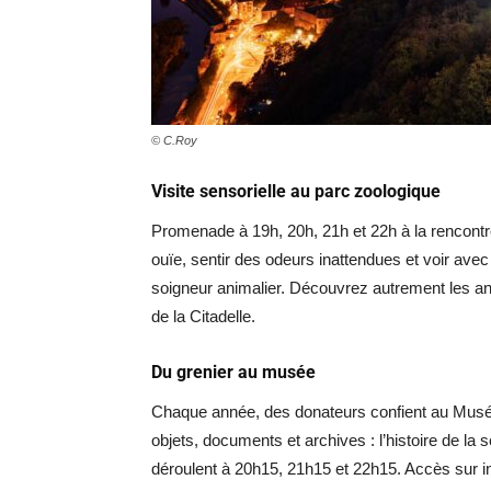
© C.Roy
Visite sensorielle au parc zoologique
Promenade à 19h, 20h, 21h et 22h à la rencontre
ouïe, sentir des odeurs inattendues et voir ave
soigneur animalier. Découvrez autrement les anim
de la Citadelle.
Du grenier au musée
Chaque année, des donateurs confient au Musée
objets, documents et archives : l’histoire de la
déroulent à 20h15, 21h15 et 22h15. Accès sur in