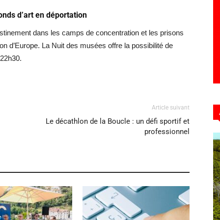
onds d’art en déportation
stinement dans les camps de concentration et les prisons
ion d’Europe. La Nuit des musées offre la possibilité de
 22h30.
Article suivant
Le décathlon de la Boucle : un défi sportif et
professionnel