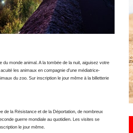
Hebdo25
 du monde animal. A la tombée de la nuit, aiguisez votre
c acuité les animaux en compagnie d’une médiatrice-
aux du zoo. Sur inscription le jour même à la billetterie
 de la Résistance et de la Déportation, de nombreux
 seconde guerre mondiale au quotidien. Les visites se
scription le jour même.