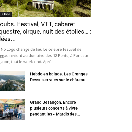
 la Une
oubs. Festival, VTT, cabaret
questre, cirque, nuit des étoiles… :
dées...
 No Logo change de lieu Le célèbre festival de
ggae revient au domaine des 12 Ponts, à Pont sur
Ognon, tout le week-end. Après...
Hebdo en balade. Les Granges
Dessus et vues sur le château...
Grand Besançon. Encore
plusieurs concerts à vivre
pendant les « Mardis des...