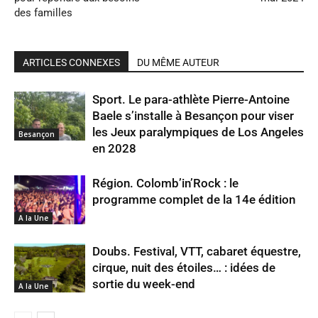
des familles
ARTICLES CONNEXES
DU MÊME AUTEUR
Sport. Le para-athlète Pierre-Antoine
Baele s’installe à Besançon pour viser
les Jeux paralympiques de Los Angeles
Besançon
en 2028
Région. Colomb’in’Rock : le
programme complet de la 14e édition
A la Une
Doubs. Festival, VTT, cabaret équestre,
cirque, nuit des étoiles… : idées de
sortie du week-end
A la Une