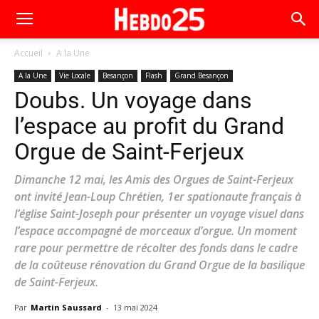
Accueil
A la Une
A la Une
Vie Locale
Besançon
Flash
Grand Besançon
Doubs. Un voyage dans
l’espace au profit du Grand
Orgue de Saint-Ferjeux
Dimanche 12 mai, les Amis des Orgues de Saint-Ferjeux
ont invité Jean-Loup Chrétien, 1er spationaute français à
l’église Saint-Joseph pour présenter un voyage visuel dans
l’espace accompagné de morceaux d’orgue. Un moment
rare pour permettre de récolter des fonds dans le cadre
de la coûteuse rénovation du Grand Orgue de la basilique
de Saint-Ferjeux.
Par
Martin Saussard
-
13 mai 2024