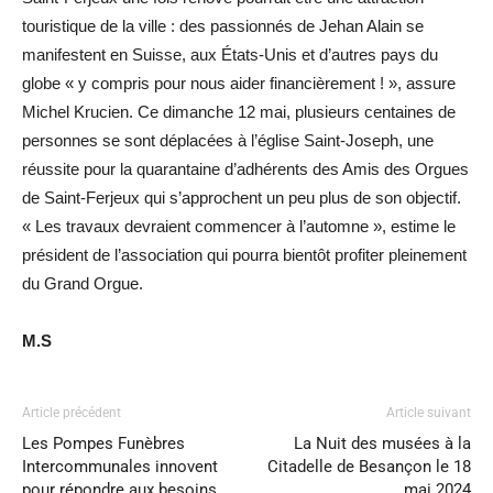
touristique de la ville : des passionnés de Jehan Alain se
manifestent en Suisse, aux États-Unis et d’autres pays du
globe « y compris pour nous aider financièrement ! », assure
Michel Krucien. Ce dimanche 12 mai, plusieurs centaines de
personnes se sont déplacées à l’église Saint-Joseph, une
réussite pour la quarantaine d’adhérents des Amis des Orgues
de Saint-Ferjeux qui s’approchent un peu plus de son objectif.
« Les travaux devraient commencer à l’automne », estime le
président de l’association qui pourra bientôt profiter pleinement
du Grand Orgue.
M.S
Article précédent
Article suivant
Les Pompes Funèbres
La Nuit des musées à la
Intercommunales innovent
Citadelle de Besançon le 18
pour répondre aux besoins
mai 2024