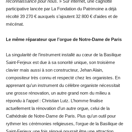
reconnaissance pour nous.
» Sur internet, une cagnotte
participative lancée par La Fondation du Patrimoine a déjà
récolté 39 270 € auxquels s’ajoutent 32 800 € d’aides et de
mécénat.
Le même réparateur que l’orgue de Notre-Dame de Paris
La singularité de l’instrument installé au cœur de la Basilique
Saint-Ferjeux est due à sa sonorité unique, son troisième
clavier mais aussi à son constructeur, Jehan Alain,
compositeur très connu et respecté chez les organistes. En
apprenant qu’un instrument du célèbre organiste nécessitait
une grosse rénovation, un autre grand nom du milieu a
répondu à l’appel : Christian Lutz. L’homme finalise
actuellement la rénovation d’un autre orgue, celui de la
Cathédrale de Notre-Dame de Paris. Plus qu’un outil pour
rythmer les cérémonies religieuses, l’orgue de la Basilique de
Saint-Ferjeux une fois rénové pourrait être une attraction