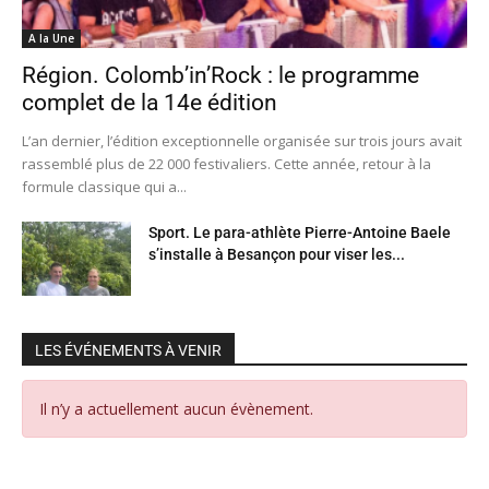
A la Une
Région. Colomb’in’Rock : le programme
complet de la 14e édition
L’an dernier, l’édition exceptionnelle organisée sur trois jours avait
rassemblé plus de 22 000 festivaliers. Cette année, retour à la
formule classique qui a...
Sport. Le para-athlète Pierre-Antoine Baele
s’installe à Besançon pour viser les...
LES ÉVÉNEMENTS À VENIR
Il n’y a actuellement aucun évènement.