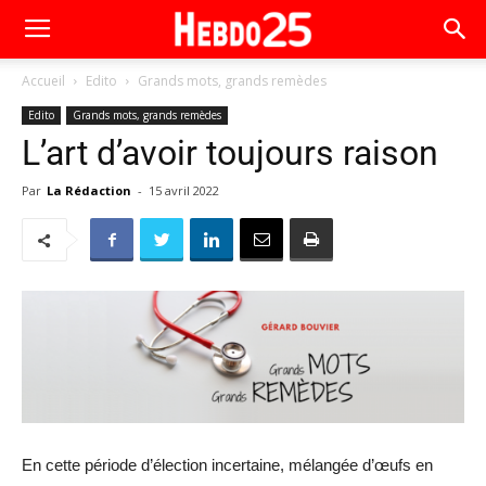
Accueil
Edito
Grands mots, grands remèdes
Edito
Grands mots, grands remèdes
L’art d’avoir toujours raison
Par
La Rédaction
-
15 avril 2022
En cette période d’élection incertaine, mélangée d’œufs en