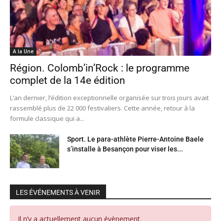
A la Une
Région. Colomb’in’Rock : le programme
complet de la 14e édition
L’an dernier, l’édition exceptionnelle organisée sur trois jours avait
rassemblé plus de 22 000 festivaliers. Cette année, retour à la
formule classique qui a...
Sport. Le para-athlète Pierre-Antoine Baele
s’installe à Besançon pour viser les...
LES ÉVÉNEMENTS À VENIR
Il n’y a actuellement aucun évènement.