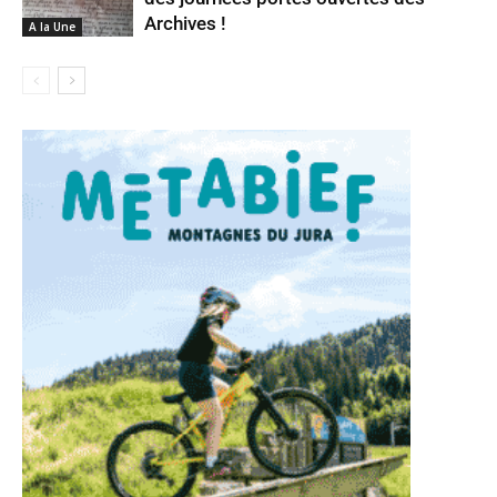
Archives !
A la Une