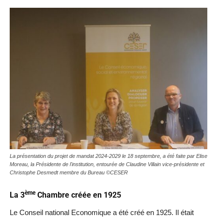
La présentation du projet de mandat 2024-2029 le 18 septembre, a été faite par Elise
Moreau, la Présidente de l'institution, entourée de Claudine Villain vice-présidente et
Christophe Desmedt membre du Bureau ©CESER
ème
La 3
Chambre créée en 1925
Le Conseil national Economique a été créé en 1925. Il était