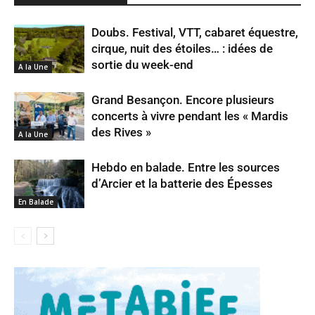
Doubs. Festival, VTT, cabaret équestre,
cirque, nuit des étoiles… : idées de
sortie du week-end
A la Une
Grand Besançon. Encore plusieurs
concerts à vivre pendant les « Mardis
des Rives »
A la Une
Hebdo en balade. Entre les sources
d’Arcier et la batterie des Épesses
En Balade