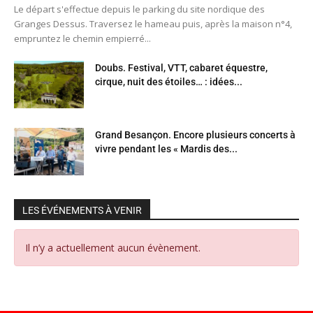
Le départ s'effectue depuis le parking du site nordique des
Granges Dessus. Traversez le hameau puis, après la maison n°4,
empruntez le chemin empierré...
Doubs. Festival, VTT, cabaret équestre,
cirque, nuit des étoiles… : idées...
Grand Besançon. Encore plusieurs concerts à
vivre pendant les « Mardis des...
LES ÉVÉNEMENTS À VENIR
Il n’y a actuellement aucun évènement.