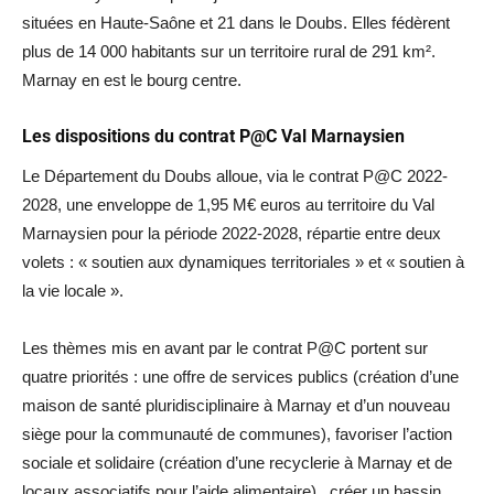
situées en Haute-Saône et 21 dans le Doubs. Elles fédèrent
plus de 14 000 habitants sur un territoire rural de 291 km².
Marnay en est le bourg centre.
Les dispositions du contrat P@C Val Marnaysien
Le Département du Doubs alloue, via le contrat P@C 2022-
2028, une enveloppe de 1,95 M€ euros au territoire du Val
Marnaysien pour la période 2022-2028, répartie entre deux
volets : « soutien aux dynamiques territoriales » et « soutien à
la vie locale ».
Les thèmes mis en avant par le contrat P@C portent sur
quatre priorités : une offre de services publics (création d’une
maison de santé pluridisciplinaire à Marnay et d’un nouveau
siège pour la communauté de communes), favoriser l’action
sociale et solidaire (création d’une recyclerie à Marnay et de
locaux associatifs pour l’aide alimentaire), créer un bassin