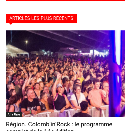
ARTICLES LES PLUS RÉCENTS
A la Une
Région. Colomb’in’Rock : le programme