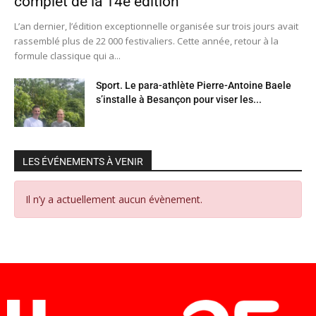
complet de la 14e édition
L’an dernier, l’édition exceptionnelle organisée sur trois jours avait
rassemblé plus de 22 000 festivaliers. Cette année, retour à la
formule classique qui a...
Sport. Le para-athlète Pierre-Antoine Baele
s’installe à Besançon pour viser les...
LES ÉVÉNEMENTS À VENIR
Il n’y a actuellement aucun évènement.