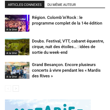
ARTICLES CONNEXES
DU MÊME AUTEUR
Région. Colomb’in’Rock : le
programme complet de la 14e édition
A la Une
Doubs. Festival, VTT, cabaret équestre,
cirque, nuit des étoiles… : idées de
sortie du week-end
A la Une
Grand Besançon. Encore plusieurs
concerts à vivre pendant les « Mardis
des Rives »
A la Une