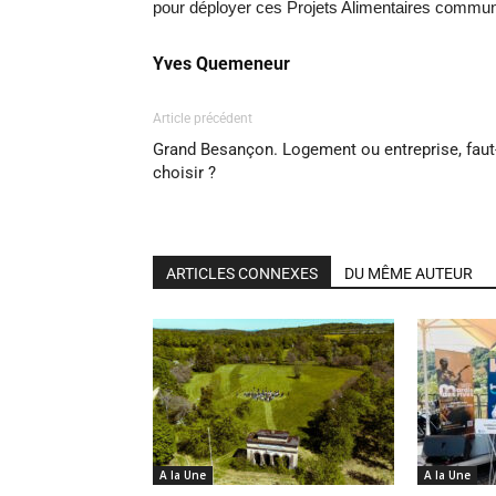
pour déployer ces Projets Alimentaires commun
Yves Quemeneur
Article précédent
Grand Besançon. Logement ou entreprise, faut-
choisir ?
ARTICLES CONNEXES
DU MÊME AUTEUR
A la Une
A la Une