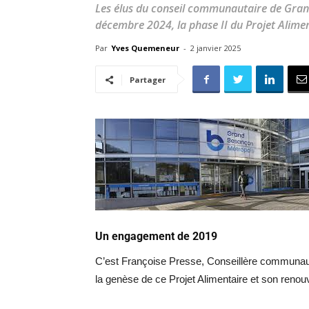
Les élus du conseil communautaire de Grand
décembre 2024, la phase II du Projet Aliment
Par
Yves Quemeneur
-
2 janvier 2025
Partager
Un engagement de 2019
C’est Françoise Presse, Conseillère communautai
la genèse de ce Projet Alimentaire et son reno