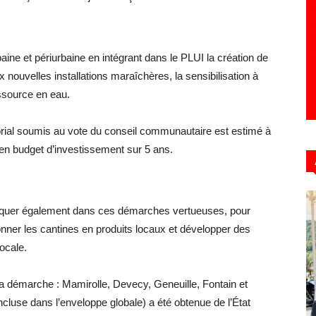
ne et périurbaine en intégrant dans le PLUI la création de
nouvelles installations maraîchères, la sensibilisation à
essource en eau.
torial soumis au vote du conseil communautaire est estimé à
en budget d’investissement sur 5 ans.
liquer également dans ces démarches vertueuses, pour
sionner les cantines en produits locaux et développer des
locale.
émarche : Mamirolle, Devecy, Geneuille, Fontain et
ncluse dans l’enveloppe globale) a été obtenue de l’État