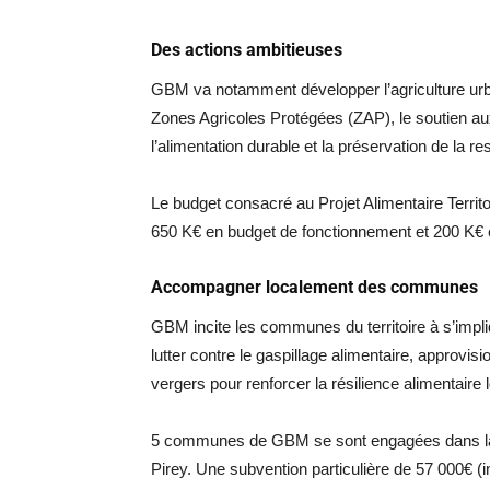
Des actions ambitieuses
GBM va notamment développer l’agriculture urbai
Zones Agricoles Protégées (ZAP), le soutien aux 
l’alimentation durable et la préservation de la r
Le budget consacré au Projet Alimentaire Terri
650 K€ en budget de fonctionnement et 200 K€ 
Accompagner localement des communes
GBM incite les communes du territoire à s’imp
lutter contre le gaspillage alimentaire, approvi
vergers pour renforcer la résilience alimentaire 
5 communes de GBM se sont engagées dans la d
Pirey. Une subvention particulière de 57 000€ (i