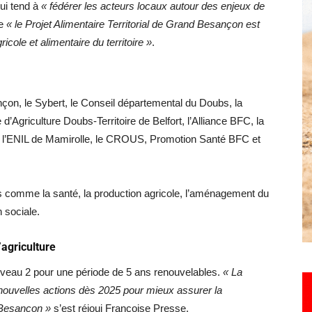
ui tend à
« fédérer les acteurs locaux autour des enjeux de
te
« le Projet Alimentaire Territorial de Grand Besançon est
ricole et alimentaire du territoire »
.
Hebdo25
nçon, le Sybert, le Conseil départemental du Doubs, la
griculture Doubs-Territoire de Belfort, l’Alliance BFC, la
ns, l’ENIL de Mamirolle, le CROUS, Promotion Santé BFC et
s comme la santé, la production agricole, l’aménagement du
n sociale.
’agriculture
niveau 2 pour une période de 5 ans renouvelables.
« La
 nouvelles actions dès 2025 pour mieux assurer la
d Besançon »
s’est réjoui Françoise Presse.