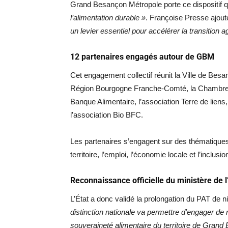
Grand Besançon Métropole porte ce dispositif q
l’alimentation durable »
. Françoise Presse ajou
un levier essentiel pour accélérer la transition ag
12 partenaires engagés autour de GBM
Cet engagement collectif réunit la Ville de Besa
Région Bourgogne Franche-Comté, la Chambre d’A
Banque Alimentaire, l’association Terre de lie
l’association Bio BFC.
Les partenaires s’engagent sur des thématique
territoire, l’emploi, l’économie locale et l’inclusio
Reconnaissance officielle du ministère de l
L’État a donc validé la prolongation du PAT de 
distinction nationale va permettre d’engager de
souveraineté alimentaire du territoire de Gran