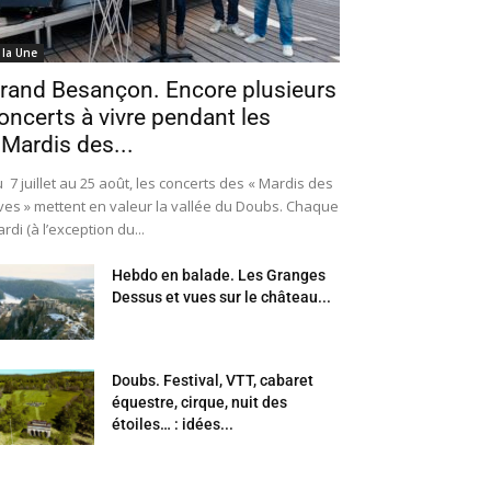
 la Une
rand Besançon. Encore plusieurs
oncerts à vivre pendant les
 Mardis des...
 7 juillet au 25 août, les concerts des « Mardis des
ves » mettent en valeur la vallée du Doubs. Chaque
rdi (à l’exception du...
Hebdo en balade. Les Granges
Dessus et vues sur le château...
Doubs. Festival, VTT, cabaret
équestre, cirque, nuit des
étoiles… : idées...